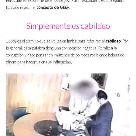
Pero ¿qué es exactamente el
lobby gay
? Para responder a esta pregunta,
hay que revisar el
concepto de
lobby
.
Simplemente es cabildeo
Lobby
es el término que se utiliza en inglés para referirse al
cabildeo
. Por
lo general, esta palabra tiene una connotación negativa. Remite a la
corrupción y hace pensar en imágenes de políticos recibiendo bolsas de
dinero para hacer valer sus influencias.