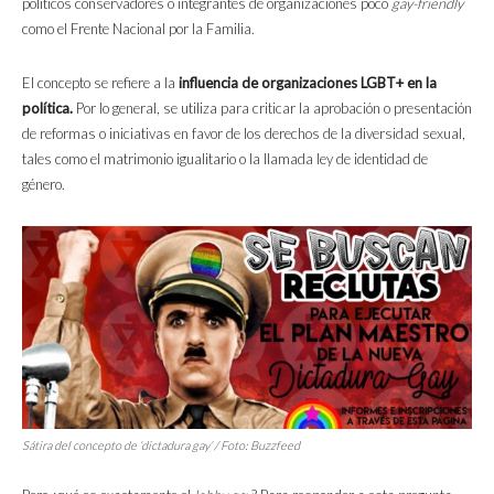
políticos conservadores o integrantes de organizaciones poco
gay-friendly
como el Frente Nacional por la Familia.
El concepto se refiere a la
influencia de organizaciones LGBT+ en la
política.
Por lo general, se utiliza para criticar la aprobación o presentación
de reformas o iniciativas en favor de los derechos de la diversidad sexual,
tales como el matrimonio igualitario o la llamada ley de identidad de
género.
Sátira del concepto de ‘dictadura gay’ / Foto:
Buzzfeed