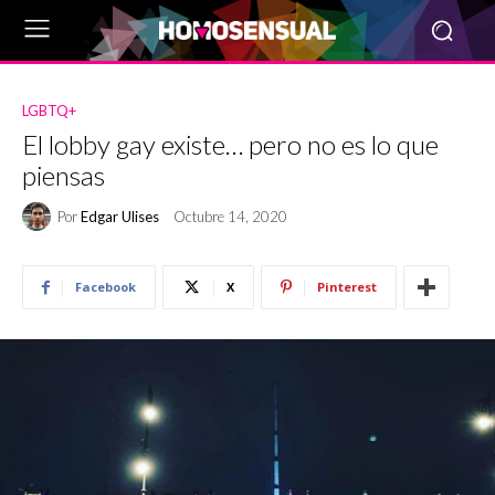
LGBTQ+
El lobby gay existe… pero no es lo que
piensas
Por
Edgar Ulises
Octubre 14, 2020
Facebook
X
Pinterest