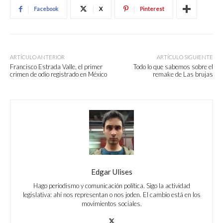
Facebook
X
Pinterest
ARTÍCULO ANTERIOR
ARTÍCULO SIGUIENTE
Francisco Estrada Valle, el primer
Todo lo que sabemos sobre el
crimen de odio registrado en México
remake de Las brujas
Edgar Ulises
Hago periodismo y comunicación política. Sigo la actividad
legislativa: ahí nos representan o nos joden. El cambio está en los
movimientos sociales.