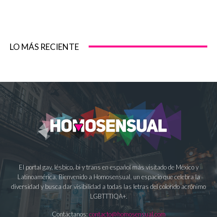
LO MÁS RECIENTE
El portal gay, lésbico, bi y trans en español más visitado de México y
Latinoamérica. Bienvenido a Homosensual, un espacio que celebra la
diversidad y busca dar visibilidad a todas las letras del colorido acrónimo
LGBTTTIQA+.
Contáctanos:
contacto@homosensual.com