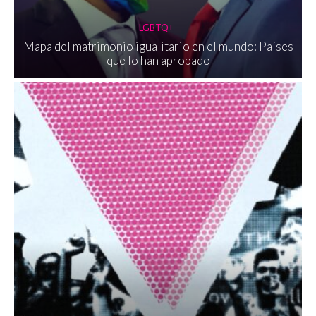
LGBTQ+
Mapa del matrimonio igualitario en el mundo: Países
que lo han aprobado