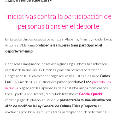
flags
para los derechos LGBT+
.
Iniciativas contra la participación de
personas trans en el deporte
En Estados Unidos, estados como Texas, Alabama, Misisipi, Florida, Iowa,
Arizona y Oklahoma
prohíben a las mujeres trans participar en el
deporte femenino
.
Con escasa imaginación, en México algunos legisladores han retomado
este tipo de iniciativas LGBTfóbicas y las han presentado tanto en el
Congreso de la Unión como en congresos locales. Tal es el caso de
Carlos
Leal
. En junio de 2021, el ahora exdiputado por
Nuevo León
presentó una
iniciativa
plagiada de las aprobadas en los estados arriba mencionados.
Por su parte, a nivel federal, el diputado transfóbico
Gabriel Quadri
cometió plagio de plagio y anunció que
presentará la misma iniciativa con
el fin de modificar la Ley General de Cultura Física y Deporte
. El
objetivo es prohibir a las mujeres trans participar en el deporte femenil.