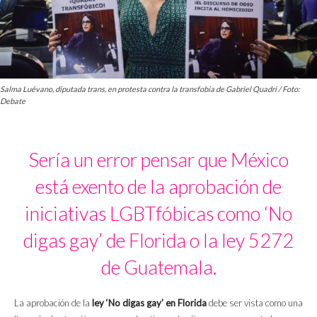
Salma Luévano, diputada trans, en protesta contra la transfobia de Gabriel Quadri / Foto:
Debate
Sería un error pensar que México
está exento de la aprobación de
iniciativas LGBTfóbicas como ‘No
digas gay’ de Florida o la ley 5272
de Guatemala.
La aprobación de la
ley ‘No digas gay’ en Florida
debe ser vista como una