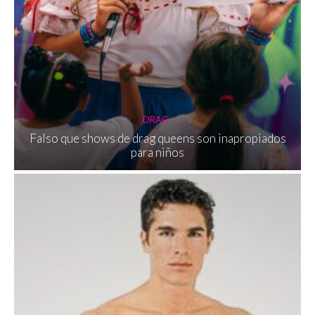
DRAG
Falso que shows de drag queens son inapropiados
para niños