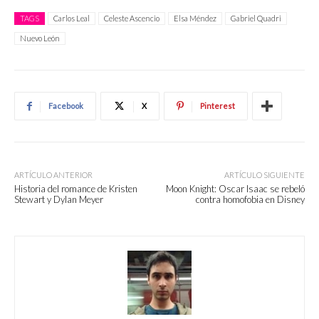
TAGS
Carlos Leal
Celeste Ascencio
Elsa Méndez
Gabriel Quadri
Nuevo León
Facebook
X
Pinterest
ARTÍCULO ANTERIOR
ARTÍCULO SIGUIENTE
Historia del romance de Kristen
Moon Knight: Oscar Isaac se rebeló
Stewart y Dylan Meyer
contra homofobia en Disney