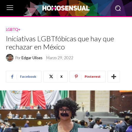
LGBTQ+
Iniciativas LGBTfóbicas que hay que
rechazar en México
Por
Edgar Ulises
Marzo 29, 2022
Facebook
X
Pinterest