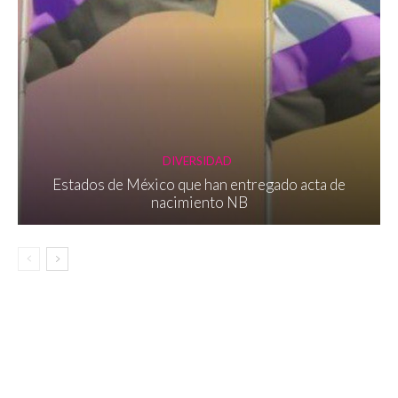
DIVERSIDAD
Estados de México que han entregado acta de
nacimiento NB