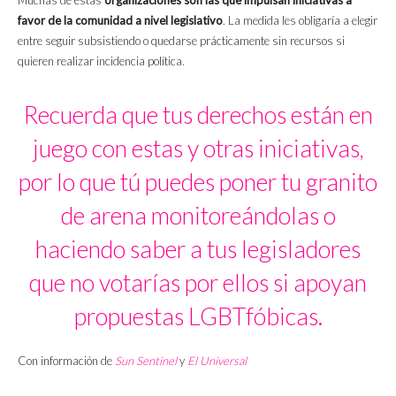
Muchas de estas
organizaciones son las que impulsan iniciativas a
favor de la comunidad a nivel legislativo
. La medida les obligaría a elegir
entre seguir subsistiendo o quedarse prácticamente sin recursos si
quieren realizar incidencia política.
Recuerda que tus derechos están en
juego con estas y otras iniciativas,
por lo que tú puedes poner tu granito
de arena monitoreándolas o
haciendo saber a tus legisladores
que no votarías por ellos si apoyan
propuestas LGBTfóbicas.
Con información de
Sun Sentinel
y
El Universal