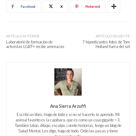
Facebook
X
Pinterest
ARTÍCULO ANTERIOR
ARTÍCULO SIGUIENTE
Laboratorio de formación de
7 hipnotizantes fotos de Tom
activistas LGBT+ recibe amenazas
Holland fuera del set
Ana Sierra Arzuffi
Escribí un libro. Hago de todo y si no sé hacerlo, lo aprendo. Mi
animal favorito es la capibara, que es como un cuyo gigante <3.
También tatúo, dibujo, esculpo, cuento historias, tengo un blog de
Salud Mental. Les digo, hago de todo. Odio las pasas y tomo