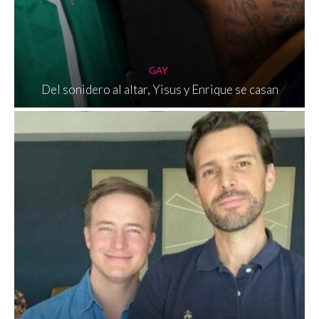
GAY
Del sonidero al altar, Yisus y Enrique se casan