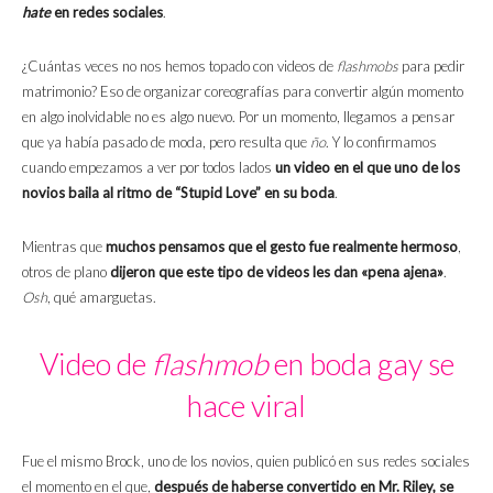
hate
en redes sociales
.
¿Cuántas veces no nos hemos topado con videos de
flashmobs
para pedir
matrimonio? Eso de organizar coreografías para convertir algún momento
en algo inolvidable no es algo nuevo. Por un momento, llegamos a pensar
que ya había pasado de moda, pero resulta que
ño
. Y lo confirmamos
cuando empezamos a ver por todos lados
un video en el que uno de los
novios baila al ritmo de “Stupid Love” en su boda
.
Mientras que
muchos pensamos que el gesto fue realmente hermoso
,
otros de plano
dijeron que este tipo de videos les dan «pena ajena»
.
Osh
, qué amarguetas.
Video de
flashmob
en boda gay se
hace viral
Fue el mismo Brock, uno de los novios, quien publicó en sus redes sociales
el momento en el que,
después de haberse convertido en Mr. Riley, se