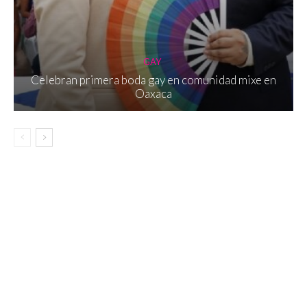
GAY
Celebran primera boda gay en comunidad mixe en
Oaxaca