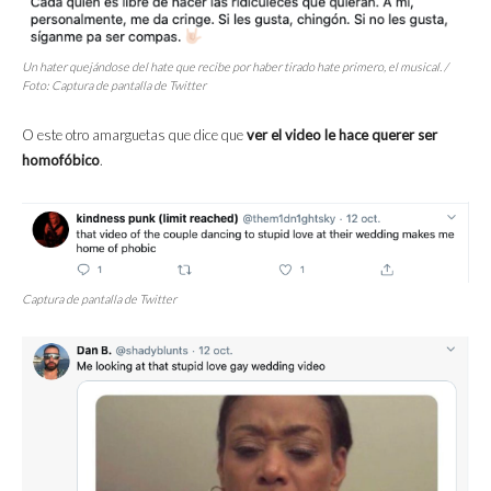
Un
hater
quejándose del
hate
que recibe por haber tirado
hate
primero, el musical. /
Foto: Captura de pantalla de Twitter
O este otro amarguetas que dice que
ver el video le hace querer ser
homofóbico
.
Captura de pantalla de Twitter