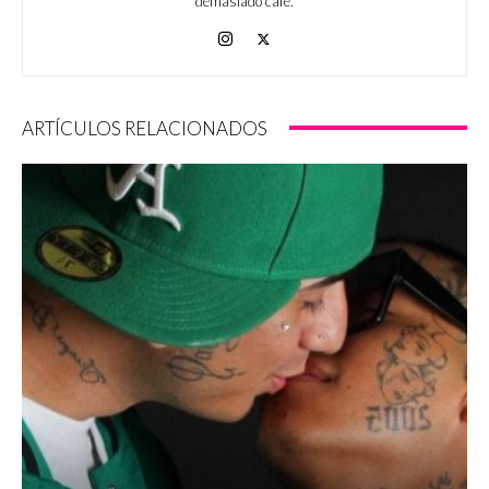
demasiado café.
ARTÍCULOS RELACIONADOS