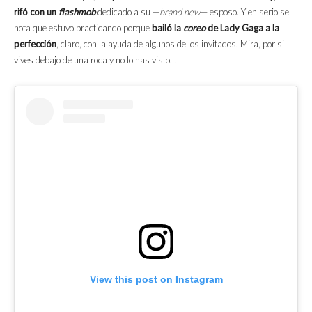
rifó con un
flashmob
dedicado a su —
brand new
— esposo. Y en serio se
nota que estuvo practicando porque
bailó la
coreo
de Lady Gaga a la
perfección
, claro, con la ayuda de algunos de los invitados. Mira, por si
vives debajo de una roca y no lo has visto…
View this post on Instagram