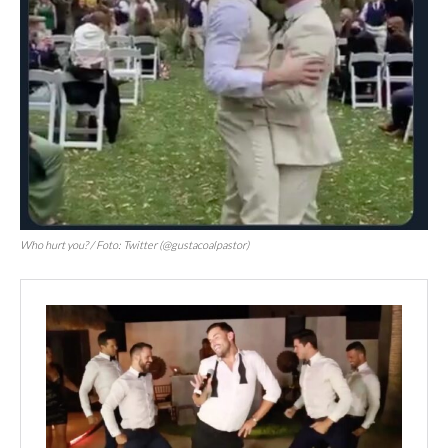
Who hurt you?
/ Foto: Twitter (@gustacoalpastor)