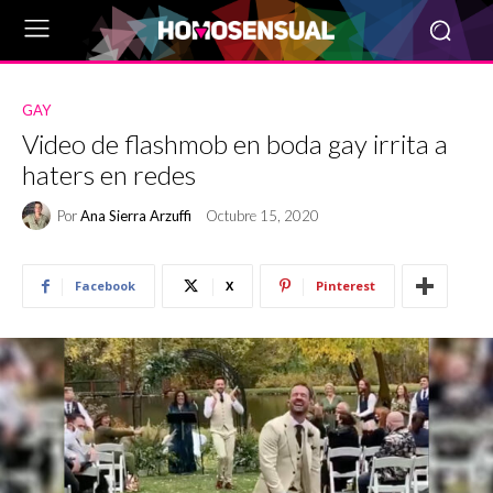
GAY
Video de flashmob en boda gay irrita a
haters en redes
Por
Ana Sierra Arzuffi
Octubre 15, 2020
Facebook
X
Pinterest