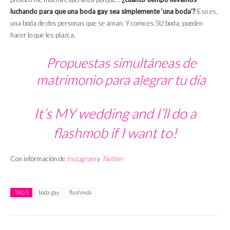
luchando para que una boda gay sea simplemente ‘una boda’?
Eso es,
una boda de dos personas que se aman. Y como es SU boda, pueden
hacer lo que les plazca.
Propuestas simultáneas de
matrimonio para alegrar tu día
It’s MY wedding and I’ll do a
flashmob if I want to!
Con información de
Instagram
y
Twitter
TAGS
boda gay
flashmob