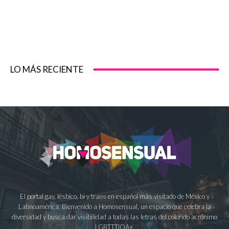
LO MÁS RECIENTE
El portal gay, lésbico, bi y trans en español más visitado de México y
Latinoamérica. Bienvenido a Homosensual, un espacio que celebra la
diversidad y busca dar visibilidad a todas las letras del colorido acrónimo
LGBTTTIQA+.