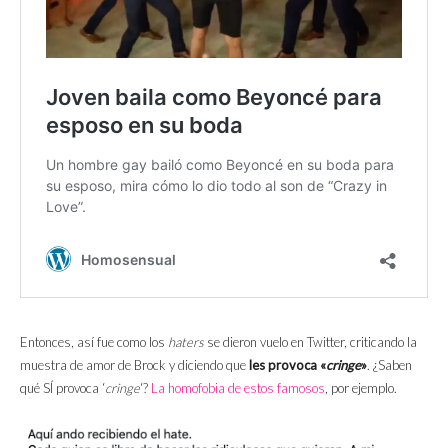
Entonces, así fue como los
haters
se dieron vuelo en Twitter, criticando la
muestra de amor de Brock y diciendo que
les provoca «
cringe
»
. ¿Saben
qué SÍ provoca ‘
cringe
‘?
La homofobia de estos famosos
, por ejemplo.