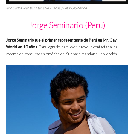
Iann Carlos Jean tiene tan solo 25 años. / Foto: Gay Nation
Jorge Seminario (Perú)
Jorge Seminario fue el primer representante de Perú en Mr. Gay
World en 10 años.
Para lograrlo, este joven tuvo que contactar a los
voceros del concurso en América del Sur para mandar su aplicación.