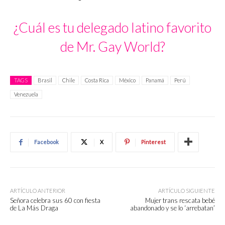
¿Cuál es tu delegado latino favorito
de Mr. Gay World?
TAGS
Brasil
Chile
Costa Rica
México
Panamá
Perú
Venezuela
Facebook
X
Pinterest
ARTÍCULO ANTERIOR
ARTÍCULO SIGUIENTE
Señora celebra sus 60 con fiesta
Mujer trans rescata bebé
de La Más Draga
abandonado y se lo ‘arrebatan’