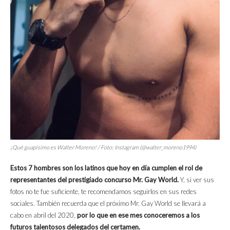
¡Qué guapísimo es Walter Moreno! / Foto: Instagram (@walter_moreno1994)
Estos 7 hombres son los latinos que hoy en día cumplen el rol de
representantes del prestigiado concurso Mr. Gay World.
Y, si ver sus
fotos no te fue suficiente, te recomendamos seguirlos en sus redes
sociales. También recuerda que el próximo Mr. Gay World se llevará a
cabo en abril del 2020,
por lo que en ese mes conoceremos a los
futuros talentosos delegados del certamen.