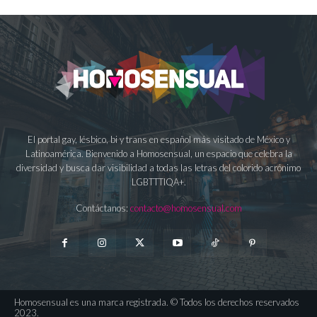
El portal gay, lésbico, bi y trans en español más visitado de México y
Latinoamérica. Bienvenido a Homosensual, un espacio que celebra la
diversidad y busca dar visibilidad a todas las letras del colorido acrónimo
LGBTTTIQA+.
Contáctanos:
contacto@homosensual.com
Homosensual es una marca registrada. © Todos los derechos reservados
2023.