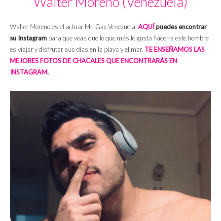
Walter Moreno (Venezuela)
Walter Moreno es el actuar Mr. Gay Venezuela.
AQUÍ
puedes encontrar
su Instagram
para que veas que lo que más le gusta hacer a este hombre
es viajar y disfrutar sus días en la playa y el mar.
TE ENSEÑAMOS LAS
MEJORES FOTOS DE CHACALES QUE ENCONTRARÁS EN
INSTAGRAM.