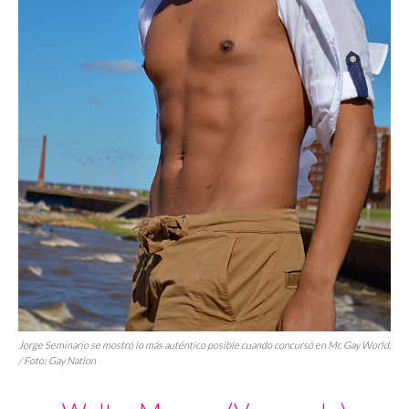
Jorge Seminario se mostró lo más auténtico posible cuando concursó en Mr. Gay World.
/ Foto: Gay Nation