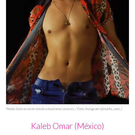
Marko Soto no tiene miedo a mostrarse como es. / Foto: Instagram (@marko_soto_)
Kaleb Omar (México)