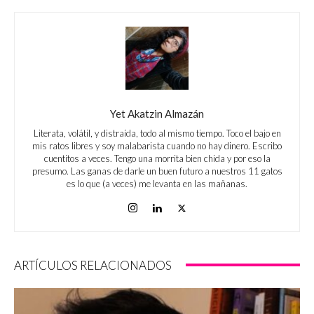
Yet Akatzin Almazán
Literata, volátil, y distraída, todo al mismo tiempo. Toco el bajo en
mis ratos libres y soy malabarista cuando no hay dinero. Escribo
cuentitos a veces. Tengo una morrita bien chida y por eso la
presumo. Las ganas de darle un buen futuro a nuestros 11 gatos
es lo que (a veces) me levanta en las mañanas.
ARTÍCULOS RELACIONADOS