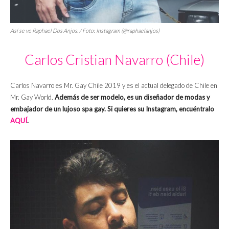
Así se ve Raphael Dos Anjos. / Foto: Instagram (@raphaelanjos)
Carlos Cristian Navarro (Chile)
Carlos Navarro es Mr. Gay Chile 2019 y es el actual delegado de Chile en
Mr. Gay World.
Además de ser modelo, es un diseñador de modas y
embajador de un lujoso spa gay. Si quieres su Instagram, encuéntralo
AQUÍ
.