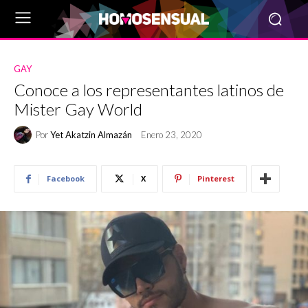
GAY
Conoce a los representantes latinos de
Mister Gay World
Por
Yet Akatzin Almazán
Enero 23, 2020
Facebook
X
Pinterest