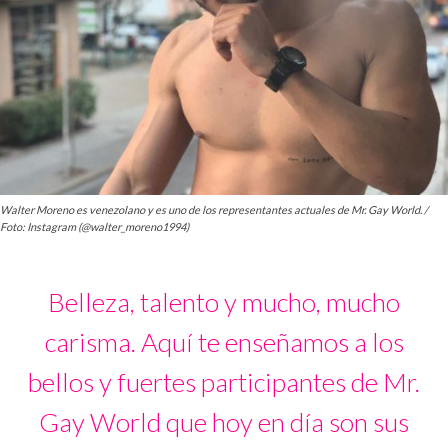
Walter Moreno es venezolano y es uno de los representantes actuales de Mr. Gay World. /
Foto: Instagram (@walter_moreno1994)
Belleza, talento y mucho, mucho
carisma. Aquí te enseñamos a los
bellos y fuertes participantes de Mr.
Gay World que hoy en día son sus