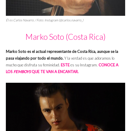
Él es Carlos Navarro. / Foto: Instagram (@carlos.navarro_)
Marko Soto (Costa Rica)
Marko Soto es el actual representante de Costa Rica, aunque se la
pasa viajando por todo el mundo.
Y la verdad es que adoramos lo
mucho que disfruta su feminidad.
ESTE
es su Instagram.
CONOCE A
LOS
FEMBOYS
QUE TE VAN A ENCANTAR.