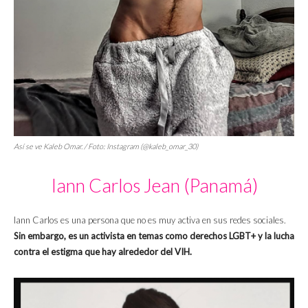
Así se ve Kaleb Omar. / Foto: Instagram (@kaleb_omar_30)
Iann Carlos Jean (Panamá)
Iann Carlos es una persona que no es muy activa en sus redes sociales.
Sin embargo, es un activista en temas como derechos LGBT+ y la lucha
contra el estigma que hay alrededor del VIH.