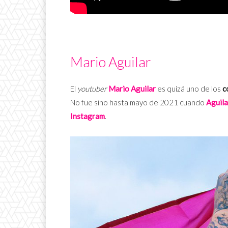
Mario Aguilar
El
youtuber
Mario Aguilar
es quizá uno de los
c
No fue sino hasta mayo de 2021 cuando
Aguilar
Instagram
.