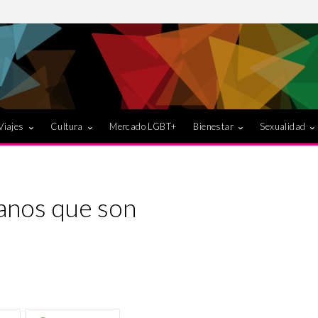
Viajes
Cultura
Mercado LGBT+
Bienestar
Sexualidad
anos que son