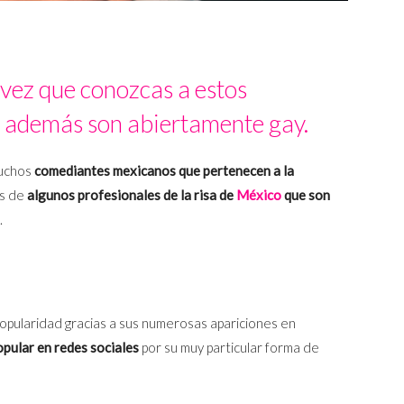
 vez que conozcas a estos
 además son abiertamente gay.
muchos
comediantes mexicanos que pertenecen a la
s de
algunos profesionales de la risa de
México
que son
.
pularidad gracias a sus numerosas apariciones en
opular en redes sociales
por su muy particular forma de