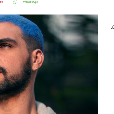
st
WhatsApp
L