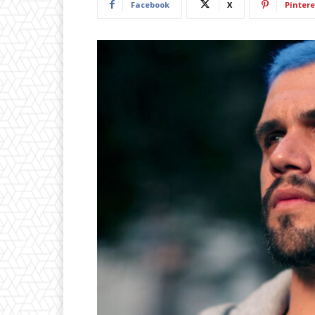
Facebook
X
Pintere