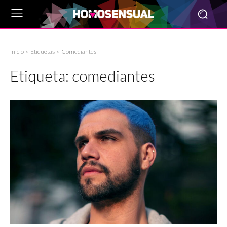
Inicio
Etiquetas
Comediantes
Etiqueta:
comediantes