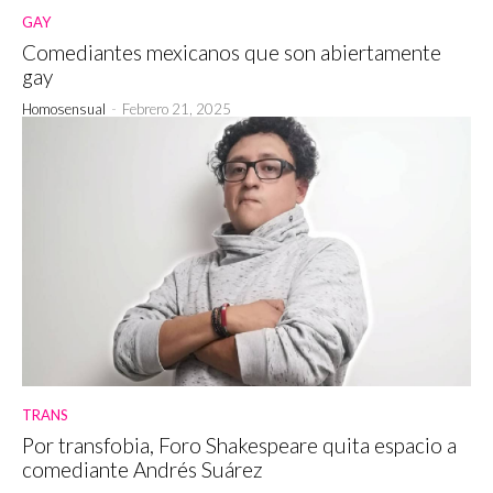
GAY
Comediantes mexicanos que son abiertamente
gay
Homosensual
-
Febrero 21, 2025
TRANS
Por transfobia, Foro Shakespeare quita espacio a
comediante Andrés Suárez