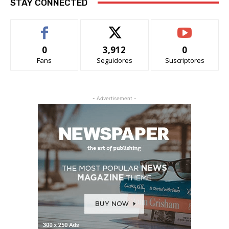
STAY CONNECTED
0
3,912
0
Fans
Seguidores
Suscriptores
- Advertisement -