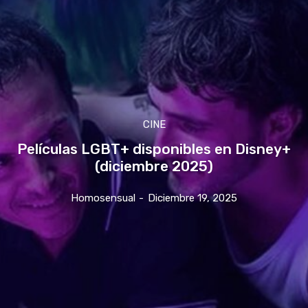
CINE
Películas LGBT+ disponibles en Disney+
(diciembre 2025)
Homosensual
-
Diciembre 19, 2025