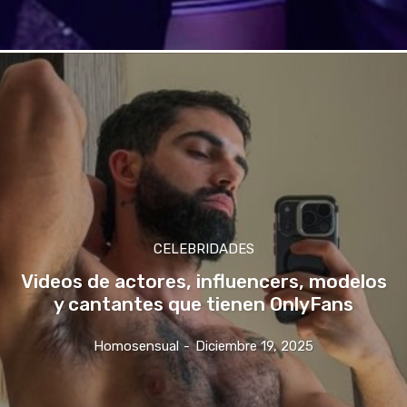
CELEBRIDADES
Videos de actores, influencers, modelos
y cantantes que tienen OnlyFans
Homosensual
-
Diciembre 19, 2025