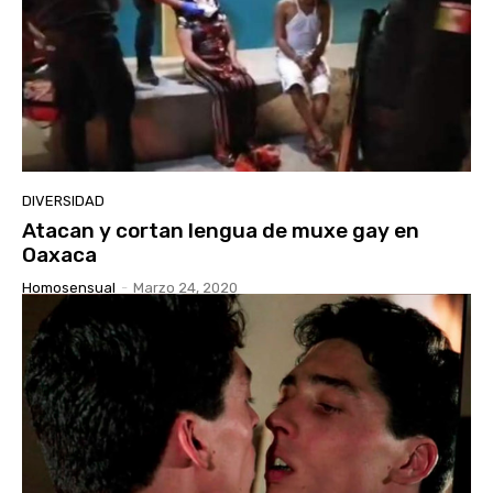
DIVERSIDAD
Atacan y cortan lengua de muxe gay en
Oaxaca
Homosensual
-
Marzo 24, 2020