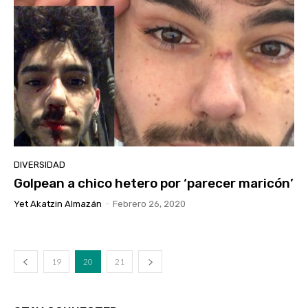
DIVERSIDAD
Golpean a chico hetero por ‘parecer maricón’
Yet Akatzin Almazán
-
Febrero 26, 2020
19
20
21