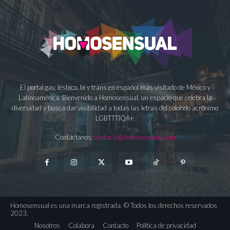
El portal gay, lésbico, bi y trans en español más visitado de México y
Latinoamérica. Bienvenido a Homosensual, un espacio que celebra la
diversidad y busca dar visibilidad a todas las letras del colorido acrónimo
LGBTTTIQA+.
Contáctanos:
contacto@homosensual.com
Homosensual es una marca registrada. © Todos los derechos reservados
2023.
Nosotros
Colabora
Contacto
Política de privacidad