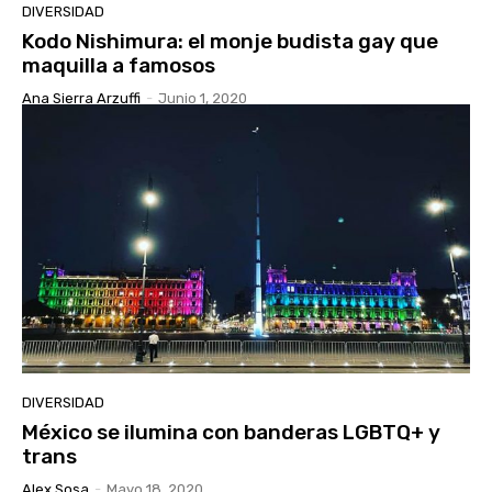
DIVERSIDAD
Kodo Nishimura: el monje budista gay que
maquilla a famosos
Ana Sierra Arzuffi
-
Junio 1, 2020
DIVERSIDAD
México se ilumina con banderas LGBTQ+ y
trans
Alex Sosa
-
Mayo 18, 2020