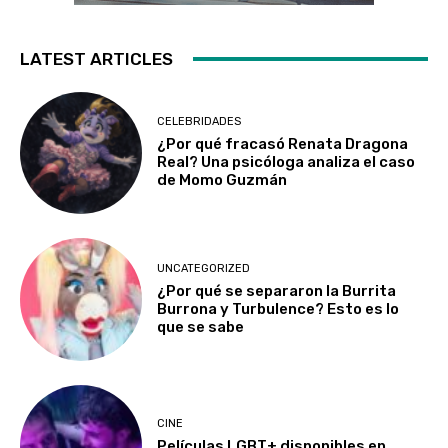
LATEST ARTICLES
CELEBRIDADES
¿Por qué fracasó Renata Dragona
Real? Una psicóloga analiza el caso
de Momo Guzmán
UNCATEGORIZED
¿Por qué se separaron la Burrita
Burrona y Turbulence? Esto es lo
que se sabe
CINE
Películas LGBT+ disponibles en