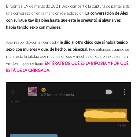
El viernes 19 de marzo de 2021, Alex compartió la captura de pantalla de
una conversación en la mencionada aplicación.
La conversación de Alex
con su ligue gay iba bien hasta que este le preguntó si alguna vez
había tenido sexo con mujeres.
Alex respondió con sinceridad y
le dijo al otro chico que sí había tenido
sexo con mujeres y que, de hecho, es bisexual
. Fue entonces cuando se
manifestó la bifobia que muchos chicos y muchas chicas bisexuales han
vivido en
apps
de ligue.
ENTÉRATE DE QUÉ ES LA BIFOBIA Y POR QUÉ
ESTÁ DE LA CHINGADA.