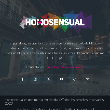
El portal gay, lésbico, bi y trans en español más visitado de México y
Latinoamérica. Bienvenido a Homosensual, un espacio que celebra la
diversidad y busca dar visibilidad a todas las letras del colorido acrónimo
LGBTTTIQA+.
Contáctanos:
contacto@homosensual.com
Homosensual es una marca registrada. © Todos los derechos reservados
2023.
Nosotros
Colabora
Contacto
Política de privacidad