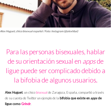
Alex Huguet, chico bisexual español / Foto: Instagram (@alexhbai)
Para las personas bisexuales, hablar
de su orientación sexual en
apps
de
ligue puede ser complicado debido a
la bifobia de algunos usuarios.
Alex Huguet
, un chico
bisexual
de Zaragoza, España, compartió a través
de su cuenta de Twitter un ejemplo de la
bifobia que existe en
apps
de
ligue como
Grindr
.