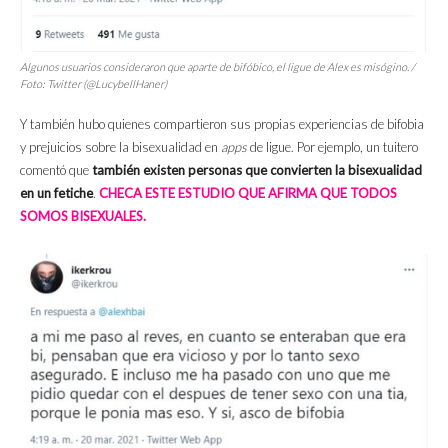
Algunos usuarios consideraron que aparte de bifóbico, el ligue de Alex es misógino. /
Foto: Twitter (@LucybellHaner)
Y también hubo quienes compartieron sus propias experiencias de bifobia
y prejuicios sobre la bisexualidad en
apps
de ligue. Por ejemplo, un tuitero
comentó que
también existen personas que convierten la bisexualidad
en un fetiche
.
CHECA ESTE ESTUDIO QUE AFIRMA QUE TODOS
SOMOS BISEXUALES.