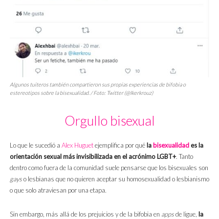
Algunos tuiteros también compartieron sus propias experiencias de bifobia o
estereotipos sobre la bisexualidad. / Foto: Twitter (@Ikerkrouz)
Orgullo bisexual
Lo que le sucedió a
Alex Huguet
ejemplifica por qué
la
bisexualidad
es la
orientación sexual más invisibilizada en el acrónimo LGBT+
. Tanto
dentro como fuera de la comunidad suele pensarse que los bisexuales son
gays
o lesbianas que no quieren aceptar su homosexualidad o lesbianismo
o que solo atraviesan por una etapa.
Sin embargo, más allá de los prejuicios y de la bifobia en
apps
de ligue,
la