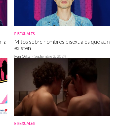
BISEXUALES
 la
Mitos sobre hombres bisexuales que aún
existen
Iván Ortiz
-
Septiembre 2, 2024
BISEXUALES