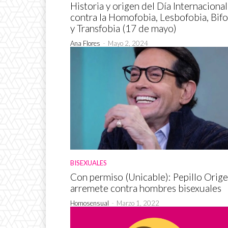
Historia y origen del Día Internacional
contra la Homofobia, Lesbofobia, Bifo
y Transfobia (17 de mayo)
Ana Flores
-
Mayo 2, 2024
BISEXUALES
Con permiso (Unicable): Pepillo Orige
arremete contra hombres bisexuales
Homosensual
-
Marzo 1, 2022