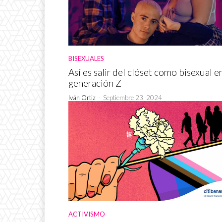
BISEXUALES
Así es salir del clóset como bisexual en
generación Z
Iván Ortiz
-
Septiembre 23, 2024
ACTIVISMO