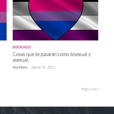
BISEXUALES
Cosas que te pasarán como bisexual y
asexual,
Ana Flores
-
Agosto 31, 2021
Página 1 de 3