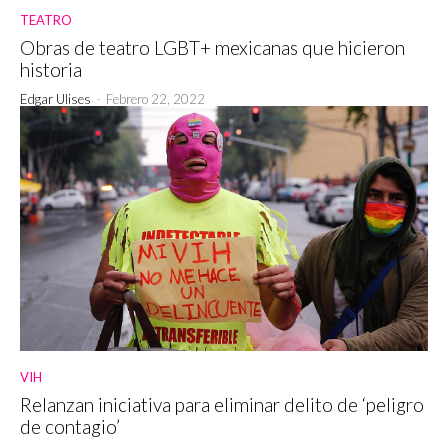
TEATRO
Obras de teatro LGBT+ mexicanas que hicieron
historia
Edgar Ulises
-
Febrero 22, 2022
VIH
Relanzan iniciativa para eliminar delito de ‘peligro
de contagio’