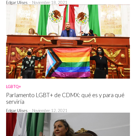
Edgar Ulises
-
Noviembre 18, 2021
LGBTQ+
Parlamento LGBT+ de CDMX: qué es y para qué
serviría
Edgar Ulises
-
Noviembre 12, 2021