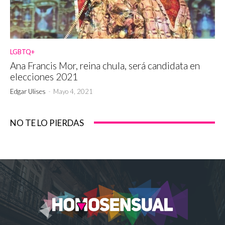
LGBTQ+
Ana Francis Mor, reina chula, será candidata en
elecciones 2021
Edgar Ulises
-
Mayo 4, 2021
NO TE LO PIERDAS