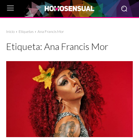
Inicio
Etiquetas
Ana Francis Mor
Etiqueta:
Ana Francis Mor