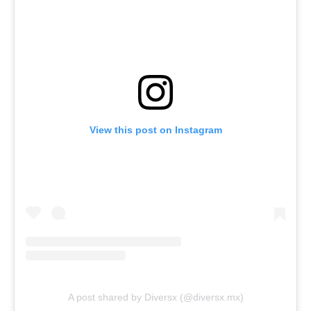
View this post on Instagram
A post shared by Diversx (@diversx.mx)