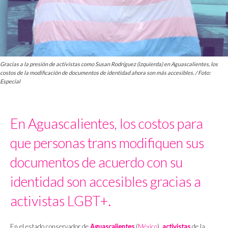
Gracias a la presión de activistas como Susan Rodríguez (izquierda) en Aguascalientes, los
costos de la modificación de documentos de identidad ahora son más accesibles. / Foto:
Especial
En Aguascalientes, los costos para
que personas trans modifiquen sus
documentos de acuerdo con su
identidad son accesibles gracias a
activistas LGBT+.
En el estado conservador de
Aguascalientes
(
México
),
activistas
de la