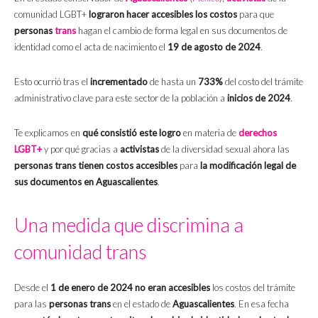
comunidad LGBT+
lograron hacer accesibles los costos
para que
personas
trans
hagan el cambio de forma legal en sus documentos de
identidad como el acta de nacimiento el
19 de agosto de 2024
.
Esto ocurrió tras el
incrementado
de hasta un
733%
del costo del trámite
administrativo clave para este sector de la población a
inicios de 2024
.
Te explicamos en
qué consistió este logro
en materia de
derechos
LGBT+
y por qué gracias a
activistas
de la diversidad sexual ahora las
personas trans tienen costos accesibles
para
la modificación legal de
sus documentos en
Aguascalientes
.
Una medida que discrimina a
comunidad trans
Desde el
1 de enero de 2024 no eran accesibles
los costos del trámite
para las
personas trans
en el estado de
Aguascalientes
. En esa fecha