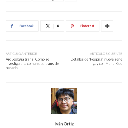
Facebook
X
Pinterest
ARTÍCULO ANTERIOR
ARTÍCULO SIGUIENTE
Arqueología trans: Cómo se
Detalles de ‘Respira’, nueva serie
investiga a la comunidad trans del
gay con Manu Ríos
pasado
Iván Ortiz