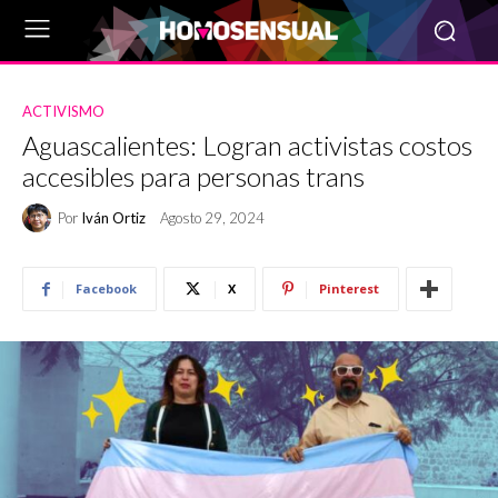
ACTIVISMO
Aguascalientes: Logran activistas costos
accesibles para personas trans
Por
Iván Ortiz
Agosto 29, 2024
Facebook
X
Pinterest