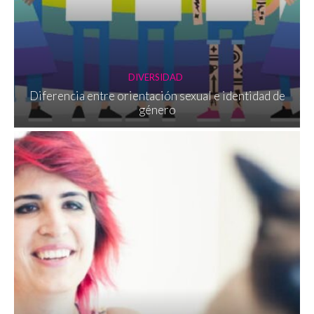
DIVERSIDAD
Diferencia entre orientación sexual e identidad de
género