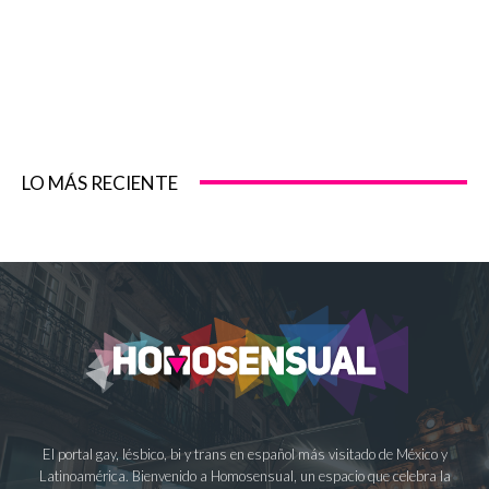
LO MÁS RECIENTE
El portal gay, lésbico, bi y trans en español más visitado de México y
Latinoamérica. Bienvenido a Homosensual, un espacio que celebra la