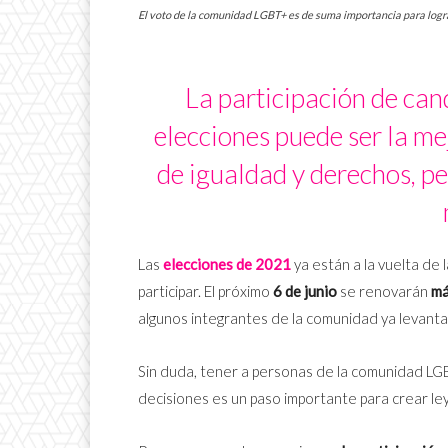
El voto de la comunidad LGBT+ es de suma importancia para logra
La participación de ca
elecciones puede ser la m
de igualdad y derechos, pe
Las
elecciones de 2021
ya están a la vuelta de
participar. El próximo
6 de junio
se renovarán
má
algunos integrantes de la comunidad ya levanta
Sin duda, tener a personas de la comunidad LG
decisiones es un paso importante para crear leye