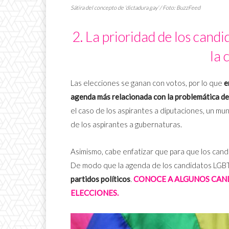
Sátira del concepto de ‘dictadura gay’ / Foto:
BuzzFeed
2. La prioridad de los can
la
Las elecciones se ganan con votos, por lo que
e
agenda más relacionada con la problemática de 
el caso de los aspirantes a diputaciones, un muni
de los aspirantes a gubernaturas.
Asimismo, cabe enfatizar que para que los cand
De modo que la agenda de los candidatos LGBT
partidos políticos
.
CONOCE A ALGUNOS CAND
ELECCIONES.