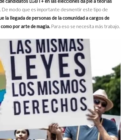
 de candidatos LGBT+ en las elecciones da pie a teorías
. De modo que es importante desmentir este tipo de
ue la llegada de personas de la comunidad a cargos de
 como por arte de magia.
Para eso se necesita más trabajo.