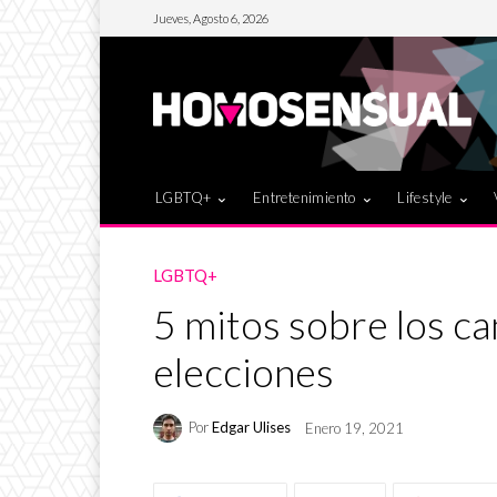
Jueves, Agosto 6, 2026
LGBTQ+
Entretenimiento
Lifestyle
LGBTQ+
5 mitos sobre los c
elecciones
Por
Edgar Ulises
Enero 19, 2021