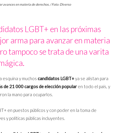
r avances en materia de derechos. / Foto: Diverso
ndidatos LGBT+ en las próximas
ejor arma para avanzar en materia
ro tampoco se trata de una varita
mágica.
 la esquina y muchos
candidatos LGBT+
ya se alistan para
s de 21 000 cargos de elección popular
en todo el país, y
ron la mano para ocuparlos.
BT+ en puestos públicos y con poder en la toma de
s y políticas públicas incluyentes.