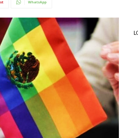
st
WhatsApp
L