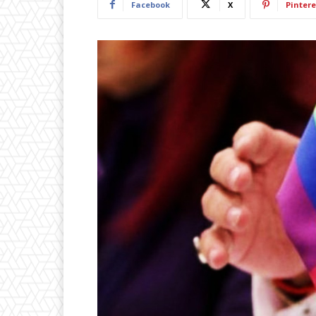
Facebook
X
Pintere