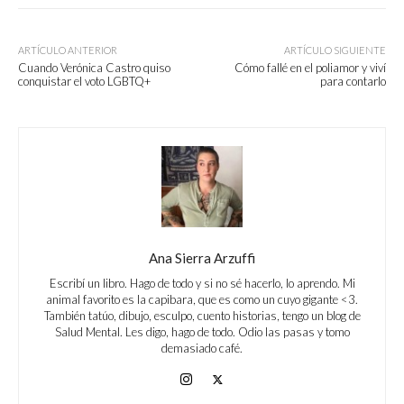
ARTÍCULO ANTERIOR
ARTÍCULO SIGUIENTE
Cuando Verónica Castro quiso
Cómo fallé en el poliamor y viví
conquistar el voto LGBTQ+
para contarlo
Ana Sierra Arzuffi
Escribí un libro. Hago de todo y si no sé hacerlo, lo aprendo. Mi
animal favorito es la capibara, que es como un cuyo gigante <3.
También tatúo, dibujo, esculpo, cuento historias, tengo un blog de
Salud Mental. Les digo, hago de todo. Odio las pasas y tomo
demasiado café.