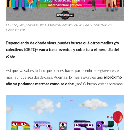
El 27 de junio, podrás asistir a la #MarchaVirtualLGBT de Pride Connection en
Homosensual
Dependiendo de dónde vivas, puedes buscar qué otros medios y/o
colectivos LGBTQ+ van a tener eventos y cobertura el mero día del
Pride.
Así que, ya sabes todo lo que puedes hacer para sentirte
orgullosx
este
mes, aunque sea desde casa. Además, lo más seguro es que
el próximo
año ya podamos marchar como se debe,
¿no? O bueno, eso esperamos.