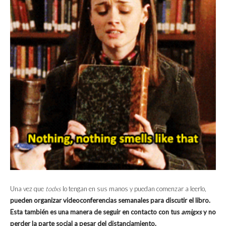
Una vez que
todxs
lo tengan en sus manos y puedan comenzar a leerlo,
pueden organizar videoconferencias semanales para discutir el libro.
Esta también es una manera de seguir en contacto con tus
amigxs
y no
perder la parte social a pesar del distanciamiento.