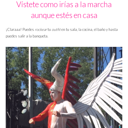
Vístete como irías a la marcha
aunque estés en casa
¡Claraaa! Puedes
rockear
tu
outfit
en tu sala, la cocina, el baño y hasta
puedes salir a la banqueta.