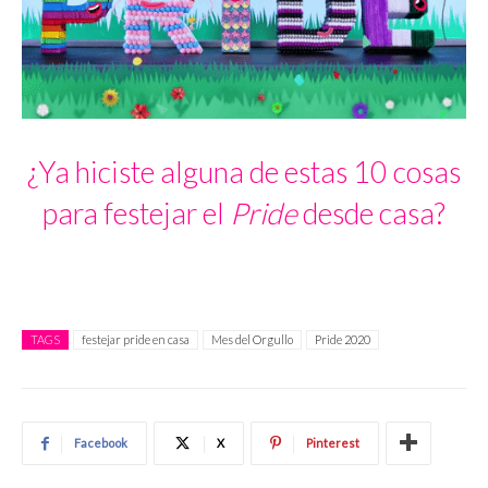
¿Ya hiciste alguna de estas 10 cosas
para festejar el
Pride
desde casa?
TAGS
festejar pride en casa
Mes del Orgullo
Pride 2020
Facebook
X
Pinterest