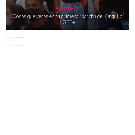
ACTIVISMO
Cosas que verás en tu primera Marcha del Orgullo
LGBT+