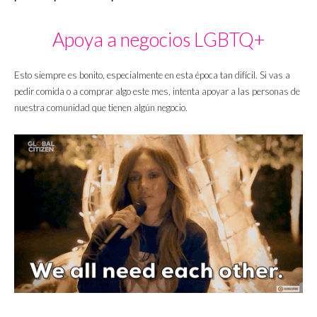
Apoya a negocios LGBTQ+
Esto siempre es bonito, especialmente en esta época tan difícil. Si vas a
pedir comida o a comprar algo este mes, intenta apoyar a las personas de
nuestra comunidad que tienen algún negocio.