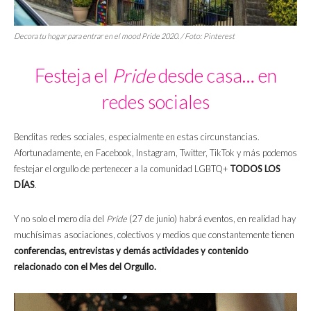
Decora tu hogar para entrar en el mood Pride 2020. / Foto: Pinterest
Festeja el
Pride
desde casa… en
redes sociales
Benditas redes sociales, especialmente en estas circunstancias.
Afortunadamente, en Facebook, Instagram, Twitter, TikTok y más podemos
festejar el orgullo de pertenecer a la comunidad LGBTQ+
TODOS LOS
DÍAS
.
Y no solo el mero día del
Pride
(27 de junio) habrá eventos, en realidad hay
muchísimas asociaciones, colectivos y medios que constantemente tienen
conferencias, entrevistas y demás actividades y contenido
relacionado con el Mes del Orgullo.