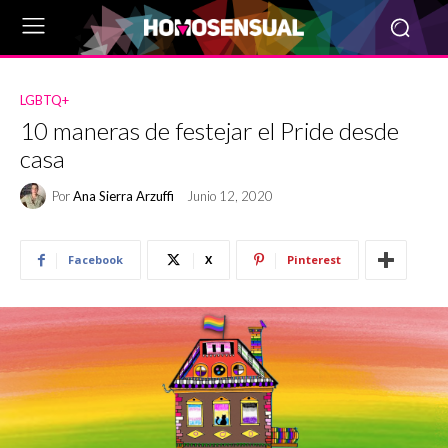
LGBTQ+
10 maneras de festejar el Pride desde
casa
Por
Ana Sierra Arzuffi
Junio 12, 2020
Facebook
X
Pinterest