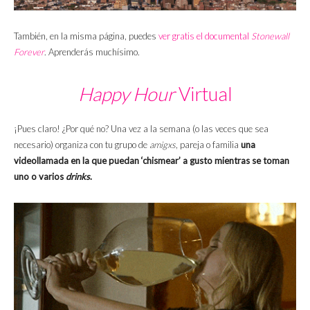
También, en la misma página, puedes
ver gratis el documental
Stonewall
Forever
. Aprenderás muchísimo.
Happy Hour
Virtual
¡Pues claro! ¿Por qué no? Una vez a la semana (o las veces que sea
necesario) organiza con tu grupo de
amigxs
, pareja o familia
una
videollamada en la que puedan ‘chismear’ a gusto mientras se toman
uno o varios
drinks
.