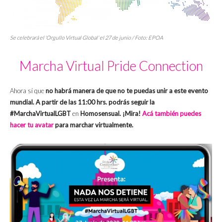
Se celebrará el ‘Orgullo Virtual Global’ el 27 de junio / Foto: EPOA
Marcha Virtual Pride Connection
Ahora sí que
no habrá manera de que no te puedas unir a este evento
mundial. A partir de las 11:00 hrs. podrás seguir la
#MarchaVirtualLGBT
en
Homosensual. ¡Mira!
Acá también puedes
hacer tu avatar
para marchar virtualmente.