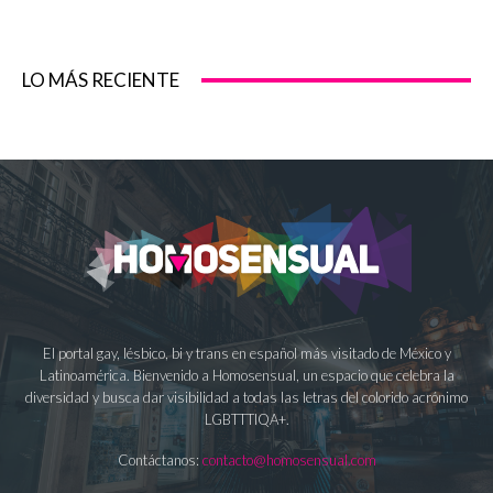
LO MÁS RECIENTE
El portal gay, lésbico, bi y trans en español más visitado de México y
Latinoamérica. Bienvenido a Homosensual, un espacio que celebra la
diversidad y busca dar visibilidad a todas las letras del colorido acrónimo
LGBTTTIQA+.
Contáctanos:
contacto@homosensual.com