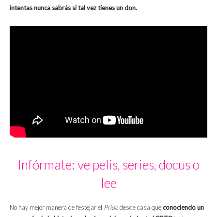
intentas nunca sabrás si tal vez tienes un don.
Infórmate: ve pelis, series, docus o
lee
No hay mejor manera de festejar el
Pride
desde casa que
conociendo un