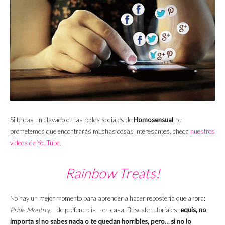
Si te das un clavado en las redes sociales de
Homosensual
, te
prometemos que encontrarás muchas cosas interesantes, checa
nuestros
videos de YouTube
.
Rainbow Treats!
No hay un mejor momento para aprender a hacer repostería que ahora:
Pride Month
y —de preferencia— en casa. Búscate tutoriales,
equis, no
importa si no sabes nada o te quedan horribles, pero… si no lo