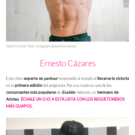
Daniel Corral / Foto: Instagram (@danielcorralmx)
Ernesto Cázares
Este chico
experto en
parkour
sorprendió al mundo al
llevarse la victoria
en la
primera edición
del programa. Por esa razón es uno de los
concursantes más populares
de
Exatlón
. Además, es
hermano de
Aristeo
.
ÉCHALE UN OJO A ESTA LISTA CON LOS REGUETONEROS
MÁS GUAPOS.