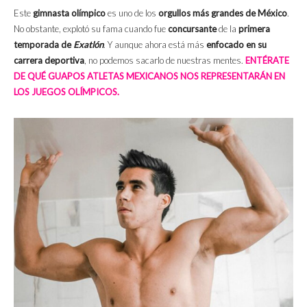
Este
gimnasta olímpico
es uno de los
orgullos más grandes de México
.
No obstante, explotó su fama cuando fue
concursante
de la
primera
temporada de
Exatlón
. Y aunque ahora está más
enfocado en su
carrera deportiva
, no podemos sacarlo de nuestras mentes.
ENTÉRATE
DE QUÉ GUAPOS ATLETAS MEXICANOS NOS REPRESENTARÁN EN
LOS JUEGOS OLÍMPICOS.