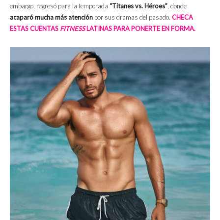
embargo, regresó para la temporada
“Titanes vs. Héroes”
, donde
acaparó mucha más atención
por sus dramas del pasado.
CHECA
ESTAS CUENTAS
FITNESS
LATINAS PARA PONERTE EN FORMA.