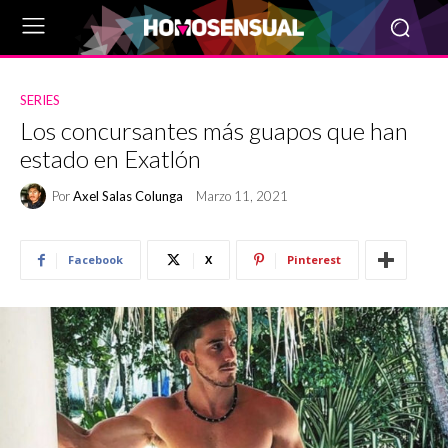
SERIES
Los concursantes más guapos que han
estado en Exatlón
Por
Axel Salas Colunga
Marzo 11, 2021
Facebook
X
Pinterest