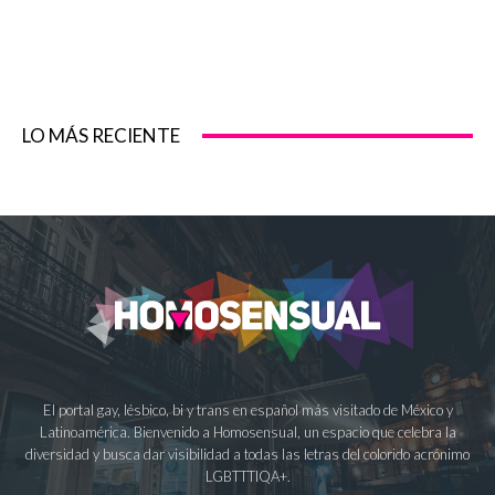
LO MÁS RECIENTE
El portal gay, lésbico, bi y trans en español más visitado de México y
Latinoamérica. Bienvenido a Homosensual, un espacio que celebra la
diversidad y busca dar visibilidad a todas las letras del colorido acrónimo
LGBTTTIQA+.