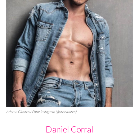
Aristeo Cázares / Foto: Instagram (@ariscazares)
Daniel Corral