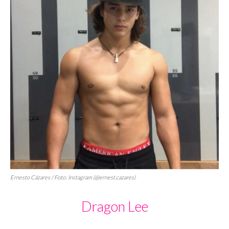
Ernesto Cázares / Foto: Instagram (@ernest.cazares)
Dragon Lee