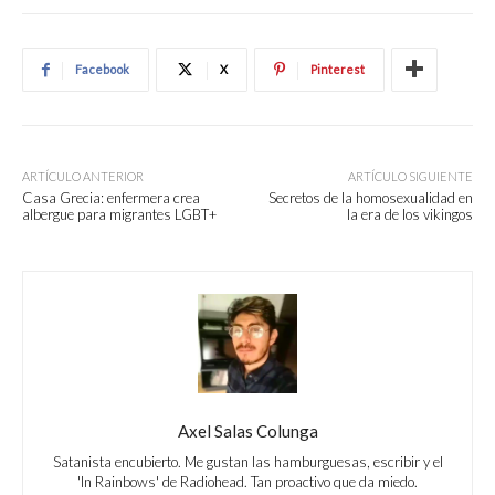
Facebook
X
Pinterest
ARTÍCULO ANTERIOR
ARTÍCULO SIGUIENTE
Casa Grecia: enfermera crea
Secretos de la homosexualidad en
albergue para migrantes LGBT+
la era de los vikingos
Axel Salas Colunga
Satanista encubierto. Me gustan las hamburguesas, escribir y el
'In Rainbows' de Radiohead. Tan proactivo que da miedo.