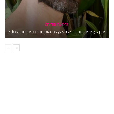
CELEBRIDADES
Ellos son los colombianos gay más famosos y guapos