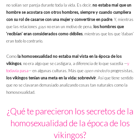
no solían ser pareja durante toda la vida. Es decir,
no estaba mal que un
hombre se acostara con otros hombres, siempre y cuando cumpliera
con su rol de casarse con una mujer y convertirse en padre
. Y, mientras
que las relaciones
gays
no eran un motivo de pena,
los hombres que
‘recibían’ eran considerados como débiles
, mientras que los que ‘daban’
eran todo lo contrario.
Como
la homosexualidad no estaba mal vista en la época de los
vikingos
, no era algo que se castigara, a diferencia de lo que sucedía —
y
todavía pasa
— en algunas culturas. Más que
open minded
o progresistas,
los vikingos tenían una meta en la vida: sobrevivir
. Así que tiene sentido
que no se clavaran demasiado analizando cosas tan naturales como la
homosexualidad.
¿Qué te parecieron los secretos de la
homosexualidad de la época de los
vikingos?