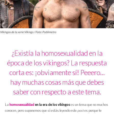
Vikingos de la serie Vikings / Foto: Publimetro
¿Existía la homosexualidad en la
época de los vikingos? La respuesta
corta es: ¡obviamente sí! Peeero…
hay muchas cosas más que debes
saber con respecto a este tema.
La
homosexualidad
en la era de los vikingos
es un tema que no muchos
conocen, pero suponemos que si estás leyendo este
post
es porque te