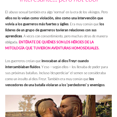
El abuso sexual también era algo ‘normal’ en la era de los vikingos. Pero
ellos no lo veían como violación, sino como una intervención que
volvía a los guerreros más fuertes y ágiles
. Era muy común que
los
líderes de un grupo de guerreros tuvieran relaciones con sus
aprendices
. A veces con consentimiento, pero muchas otras de manera
obligada.
ENTÉRATE DE QUIÉNES SON LOS HÉROES DE LA
MITOLOGÍA QUE TUVIERON AVENTURAS HOMOSEXUALES.
Los guerreros creían que
invocaban al dios Freyr cuando
intercambiaban fluidos
. Y eso —según ellos— los llenaba de poder para
sus próximas batallas. Incluso ‘desperdiciar’ el semen se consideraba
como un insulto al dios Freyr. También era muy común que
los
vencedores de una batalla violaran a los ‘perdedores’ y enemigos
.