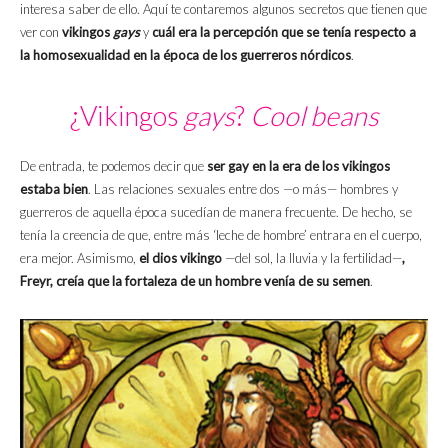
interesa saber de ello. Aquí te contaremos algunos secretos que tienen que
ver con
vikingos
gays
y
cuál era la percepción que se tenía respecto a
la homosexualidad en la época de los guerreros nórdicos
.
¿Vikingos
gays
?
Cool beans
De entrada, te podemos decir que
ser gay en la era de los vikingos
estaba bien
. Las relaciones sexuales entre dos —o más— hombres y
guerreros de aquella época sucedían de manera frecuente. De hecho, se
tenía la creencia de que, entre más ‘leche de hombre’ entrara en el cuerpo,
era mejor. Asimismo,
el dios vikingo
—del sol, la lluvia y la fertilidad—
,
Freyr, creía que la fortaleza de un hombre venía de su semen
.