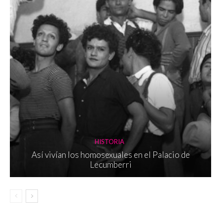
HISTORIA
Así vivían los homosexuales en el Palacio de
Lecumberri