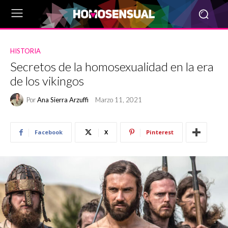
HISTORIA
Secretos de la homosexualidad en la era
de los vikingos
Por
Ana Sierra Arzuffi
Marzo 11, 2021
Facebook
X
Pinterest