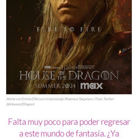
Afiche con Emma D’Arcy en el personaje Rhaenyra Targaryen / Foto: Twitter
(@HouseofDragon)
Falta muy poco para poder regresar
a este mundo de fantasía. ¿Ya