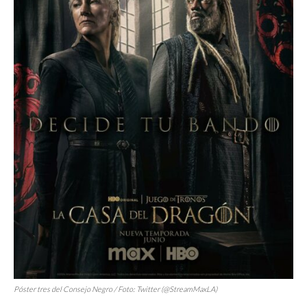
Póster tres del Consejo Negro / Foto: Twitter (@StreamMaxLA)