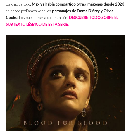
Esto no es todo,
Max ya había compartido otras imágenes desde 2023
en donde podíamos ver a los
personajes de Emma D’Arcy y Olivia
Cooke
. Los puedes ver a continuación.
DESCUBRE TODO SOBRE EL
SUBTEXTO LÉSBICO DE ESTA SERIE.