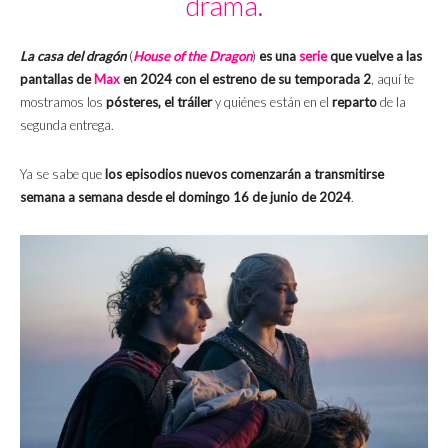
drama.
La casa del dragón
(
House of the Dragon
)
es una
serie
que vuelve a las
pantallas de
Max
en 2024 con el estreno de su temporada 2
, aquí te
mostramos los
pósteres, el tráiler
y quiénes están en el
reparto
de la
segunda entrega.
Ya se sabe que
los episodios nuevos comenzarán a transmitirse
semana a semana desde el domingo 16 de junio de 2024
.