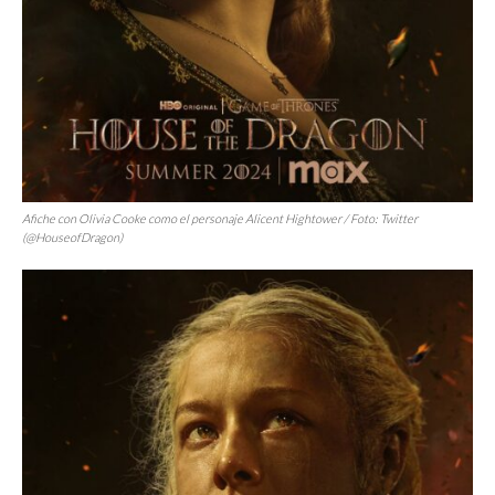
Afiche con Olivia Cooke como el personaje Alicent Hightower / Foto: Twitter
(@HouseofDragon)