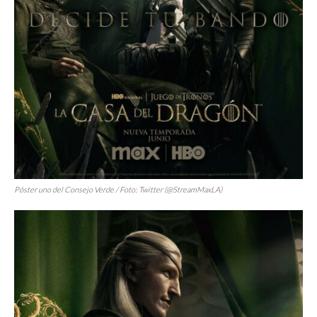
Póster uno del Consejo Verde / Foto: Twitter (@StreamMaxLA)