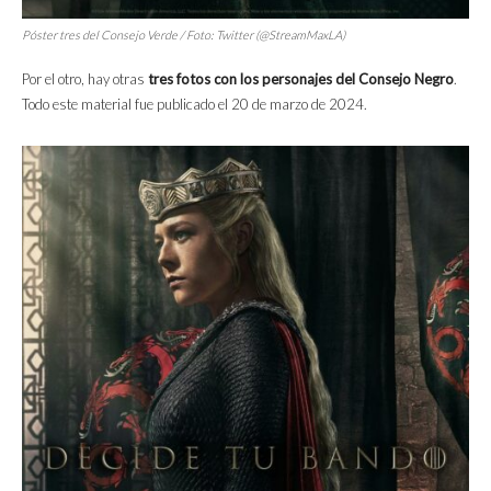
Póster tres del Consejo Verde / Foto: Twitter (@StreamMaxLA)
Por el otro, hay otras
tres fotos con los personajes del Consejo Negro
.
Todo este material fue publicado el 20 de marzo de 2024.