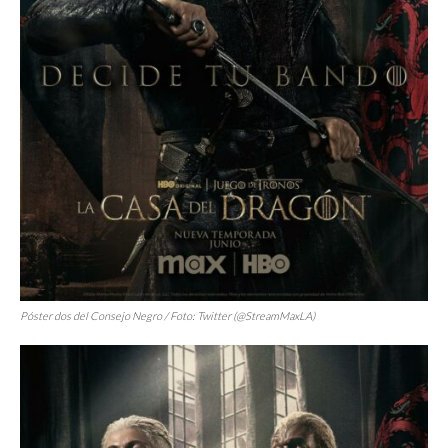
Póster dos del Consejo Negro / Foto: Twitter (@StreamMaxLA)