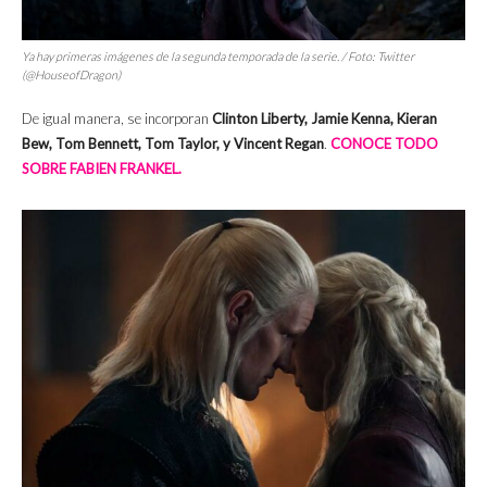
Ya hay primeras imágenes de la segunda temporada de la serie. / Foto: Twitter
(@HouseofDragon)
De igual manera, se incorporan
Clinton Liberty, Jamie Kenna, Kieran
Bew, Tom Bennett, Tom Taylor, y Vincent Regan
.
CONOCE TODO
SOBRE FABIEN FRANKEL.