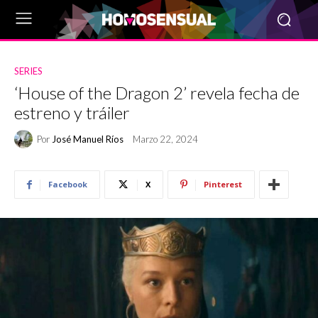
SERIES
‘House of the Dragon 2’ revela fecha de
estreno y tráiler
Por
José Manuel Ríos
Marzo 22, 2024
Facebook
X
Pinterest