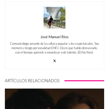
José Manuel Ríos
Comunicólogo amante de la cultura popular y los espectáculos. Soy
memero y tengo personalidad ENFJ. Dicen que hablo demasiado,
con el tiempo aprendí a monetizar este talento. (Él/he/him).
ARTÍCULOS RELACIONADOS