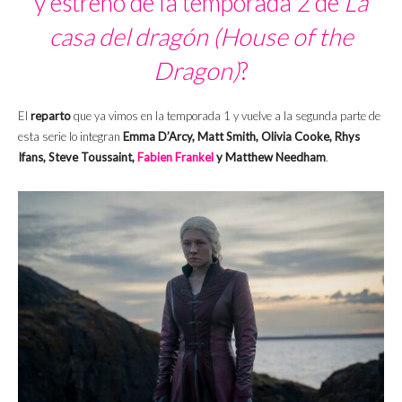
y estreno de la temporada 2 de
La
casa del dragón (House of the
Dragon)
?
El
reparto
que ya vimos en la temporada 1 y vuelve a la segunda parte de
esta serie lo integran
Emma D’Arcy, Matt Smith, Olivia Cooke, Rhys
Ifans, Steve Toussaint,
Fabien Frankel
y Matthew Needham
.