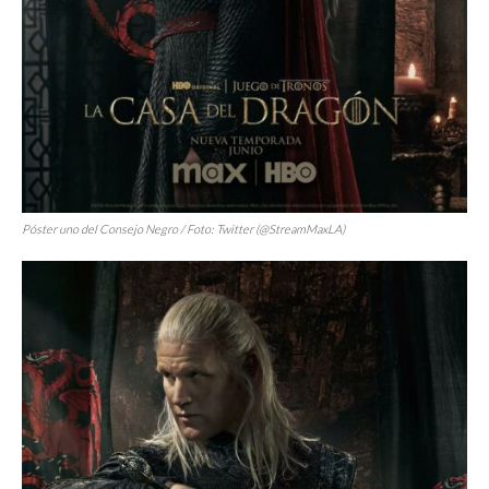
Póster uno del Consejo Negro / Foto: Twitter (@StreamMaxLA)