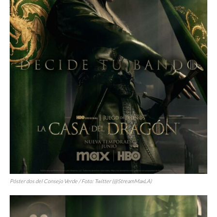
Póster dos del Consejo Verde / Foto: Twitter (@StreamMaxLA)