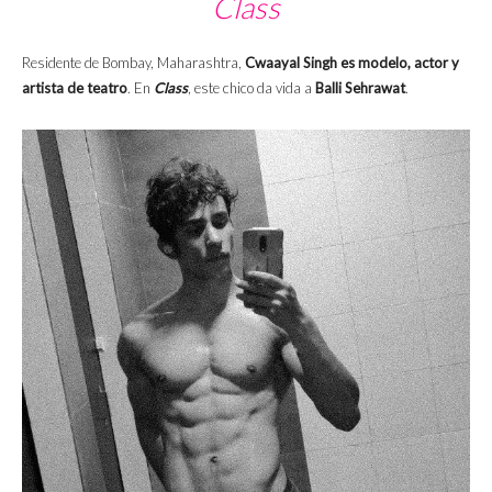
Class
Residente de Bombay,
Maharashtra
,
Cwaayal Singh es modelo, actor y
artista de teatro
. En
Class
, este chico da vida a
Balli Sehrawat
.