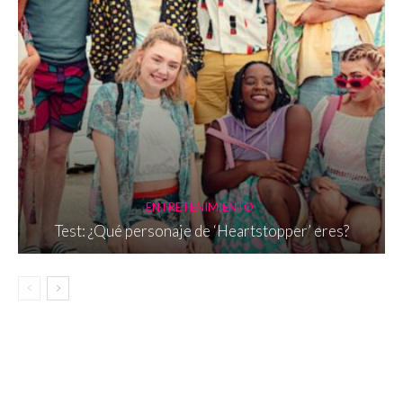
ENTRETENIMIENTO
Test: ¿Qué personaje de ‘Heartstopper’ eres?