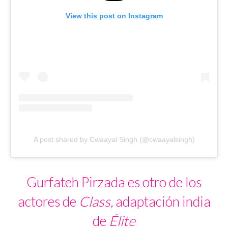
View this post on Instagram
A post shared by Cwaayal Singh (@cwaayalsingh)
Gurfateh Pirzada es otro de los
actores de
Class,
adaptación india
de
Élite