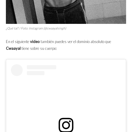
¿Qué tal? / Foto: Instagram (@cwaayalsingh)
En el siguiente
video
también puedes ver el dominio absoluto que
Cwaayal
tiene sobre su cuerpo: