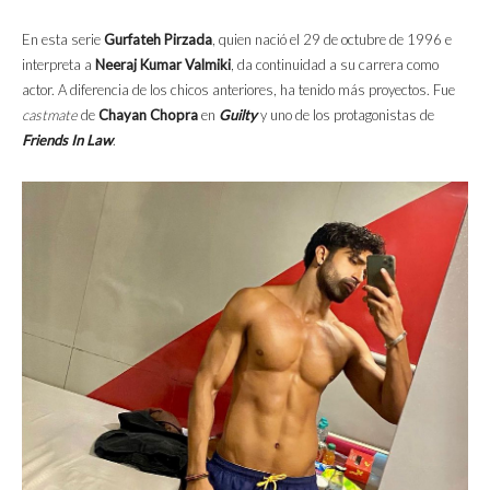
En esta serie
Gurfateh Pirzada
, quien nació el 29 de octubre de 1996 e
interpreta a
Neeraj Kumar Valmiki
, da continuidad a su carrera como
actor. A diferencia de los chicos anteriores, ha tenido más proyectos. Fue
castmate
de
Chayan Chopra
en
Guilty
y uno de los protagonistas de
Friends In Law
.