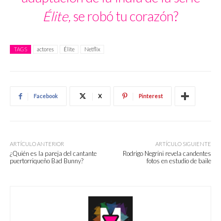
Élite,
se robó tu corazón?
TAGS
actores
Élite
Netflix
Facebook
X
Pinterest
ARTÍCULO ANTERIOR
ARTÍCULO SIGUIENTE
¿Quién es la pareja del cantante
Rodrigo Negrini revela candentes
puertorriqueño Bad Bunny?
fotos en estudio de baile