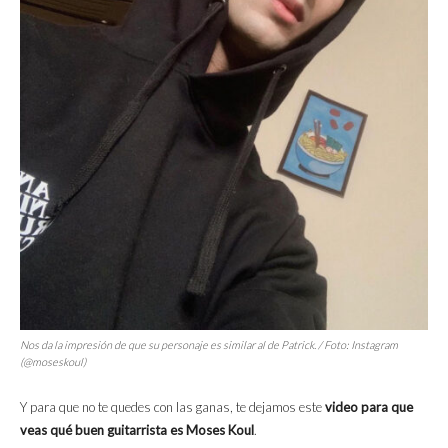
Nos da la impresión de que su personaje es similar al de Patrick. / Foto: Instagram
(@moseskoul)
Y para que no te quedes con las ganas, te dejamos este
video para que
veas qué buen guitarrista es Moses Koul
.