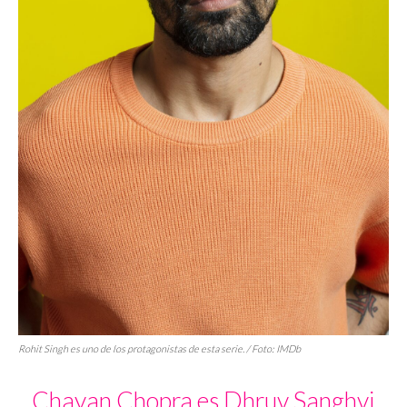
Rohit Singh es uno de los protagonistas de esta serie. / Foto: IMDb
Chayan Chopra es Dhruv Sanghvi