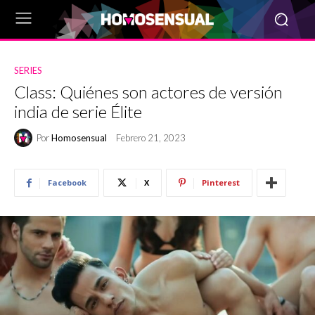
SERIES
Class: Quiénes son actores de versión
india de serie Élite
Por
Homosensual
Febrero 21, 2023
Facebook
X
Pinterest