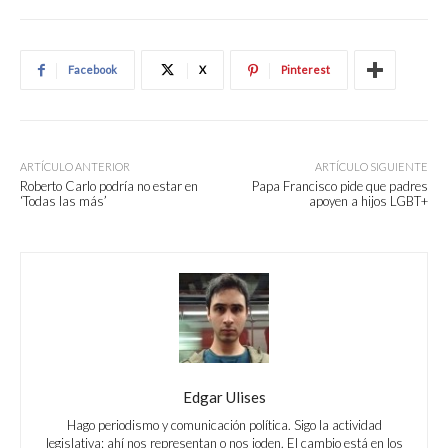
Facebook
X
Pinterest
ARTÍCULO ANTERIOR
ARTÍCULO SIGUIENTE
Roberto Carlo podría no estar en
Papa Francisco pide que padres
‘Todas las más’
apoyen a hijos LGBT+
Edgar Ulises
Hago periodismo y comunicación política. Sigo la actividad
legislativa: ahí nos representan o nos joden. El cambio está en los