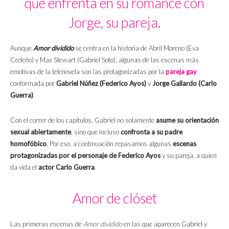
que enfrenta en su romance con
Jorge, su pareja.
Aunque
Amor dividido
se centra en la historia de Abril Moreno (Eva
Cedeño) y Max Stewart (Gabriel Soto), algunas de las escenas más
emotivas de la telenovela son las protagonizadas por la
pareja gay
conformada por
Gabriel Núñez (Federico Ayos)
y
Jorge Gallardo (Carlo
Guerra)
.
Con el correr de los capítulos, Gabriel no solamente
asume su orientación
sexual abiertamente
, sino que incluso
confronta a su padre
homofóbico
. Por eso, a continuación repasamos algunas
escenas
protagonizadas por el personaje de Federico Ayos
y su pareja, a quien
da vida el
actor Carlo Guerra
.
Amor de clóset
Las primeras escenas de
Amor dividido
en las que aparecen Gabriel y