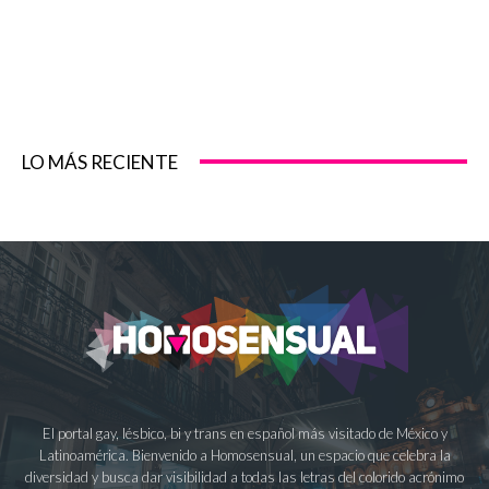
LO MÁS RECIENTE
El portal gay, lésbico, bi y trans en español más visitado de México y
Latinoamérica. Bienvenido a Homosensual, un espacio que celebra la
diversidad y busca dar visibilidad a todas las letras del colorido acrónimo