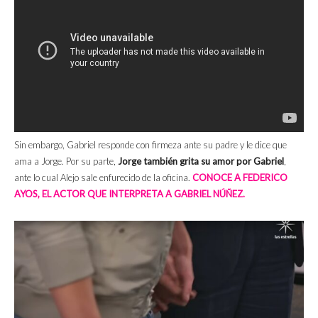
Sin embargo, Gabriel responde con firmeza ante su padre y le dice que
ama a Jorge. Por su parte,
Jorge también grita su amor por Gabriel
,
ante lo cual Alejo sale enfurecido de la oficina.
CONOCE A FEDERICO
AYOS, EL ACTOR QUE INTERPRETA A GABRIEL NÚÑEZ.