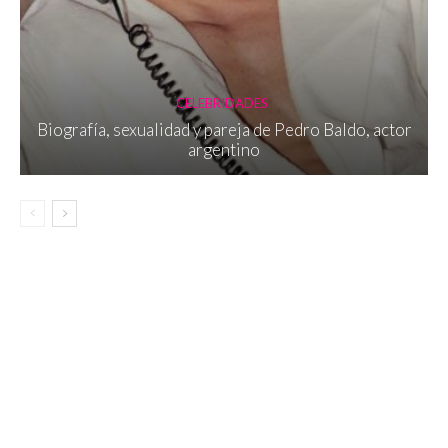
CELEBRIDADES
Biografía, sexualidad y pareja de Pedro Baldo, actor
argentino