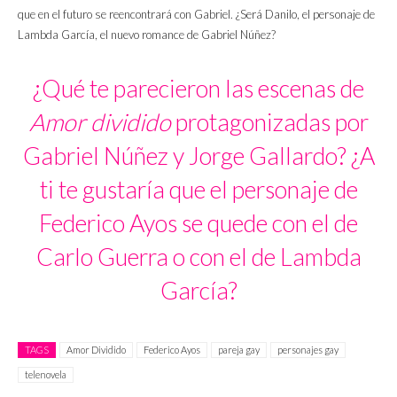
que en el futuro se reencontrará con Gabriel. ¿Será Danilo, el personaje de
Lambda García, el nuevo romance de Gabriel Núñez?
¿Qué te parecieron las escenas de
Amor dividido
protagonizadas por
Gabriel Núñez y Jorge Gallardo? ¿A
ti te gustaría que el personaje de
Federico Ayos se quede con el de
Carlo Guerra o con el de Lambda
García?
TAGS
Amor Dividido
Federico Ayos
pareja gay
personajes gay
telenovela