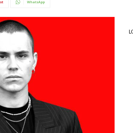
st
WhatsApp
L