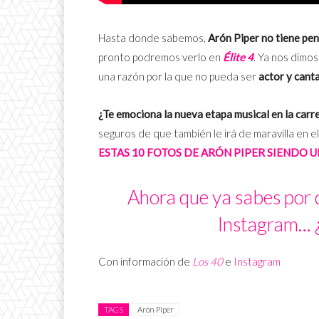
Hasta donde sabemos,
Arón Piper no tiene pen
pronto podremos verlo en
Élite 4
. Ya nos dimo
una razón por la que no pueda ser
actor y cant
¿Te emociona la nueva etapa musical en la carre
seguros de que también le irá de maravilla en 
ESTAS 10 FOTOS DE ARÓN PIPER SIENDO 
Ahora que ya sabes por 
Instagram… ¿
Con información de
Los 40
e
Instagram
TAGS
Arón Piper