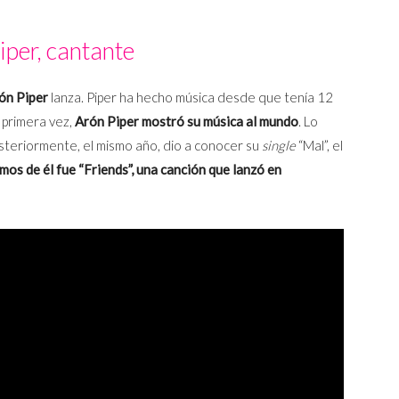
iper, cantante
ón Piper
lanza. Piper ha hecho música desde que tenía 12
r primera vez,
Arón Piper mostró su música al mundo
. Lo
steriormente, el mismo año, dio a conocer su
single
“Mal”, el
os de él fue “Friends”, una canción que lanzó en