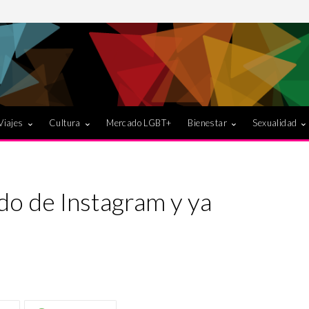
Viajes
Cultura
Mercado LGBT+
Bienestar
Sexualidad
do de Instagram y ya