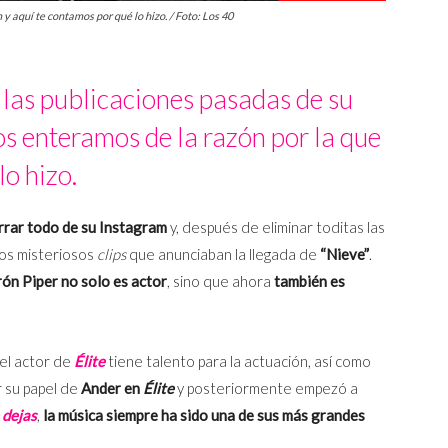
y aquí te contamos por qué lo hizo. / Foto: Los 40
 las publicaciones pasadas de su
s enteramos de la razón por la que
lo hizo.
rrar todo de su Instagram
y, después de eliminar toditas las
nos misteriosos
clips
que anunciaban la llegada de
“Nieve”
.
ón Piper no solo es actor
, sino que ahora
también es
el actor de
Élite
tiene talento para la actuación, así como
r su papel de
Ander en
Élite
y posteriormente empezó a
 dejas
,
la música siempre ha sido una de sus más grandes