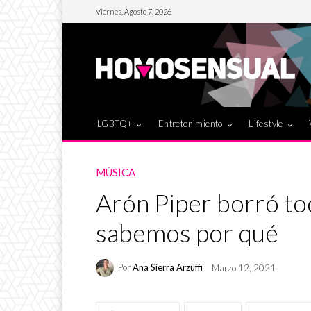
Viernes, Agosto 7, 2026
LGBTQ+
Entretenimiento
Lifestyle
MÚSICA
Arón Piper borró to
sabemos por qué
Por
Ana Sierra Arzuffi
Marzo 12, 2021