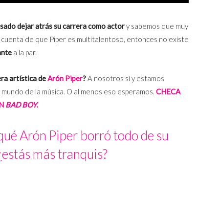
sado dejar atrás su carrera como actor
y sabemos que muy
s cuenta de que Piper es multitalentoso, entonces no existe
ante
a la par.
ra artística de
Arón Piper
?
A nosotros sí y estamos
el mundo de la música. O al menos eso esperamos.
CHECA
UN
BAD BOY
.
qué Arón Piper borró todo de su
estás más tranquis?