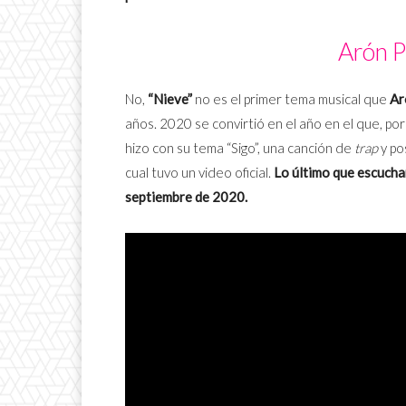
Arón P
No,
“Nieve”
no es el primer tema musical que
Ar
años. 2020 se convirtió en el año en el que, po
hizo con su tema “Sigo”, una canción de
trap
y po
cual tuvo un video oficial.
Lo último que escucham
septiembre de 2020.