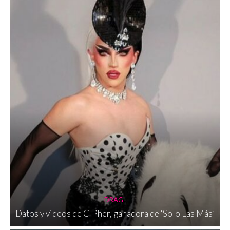
DRAG
Datos y videos de C-Pher, ganadora de ‘Solo Las Más’