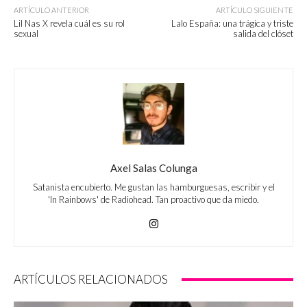
ARTÍCULO ANTERIOR
ARTÍCULO SIGUIENTE
Lil Nas X revela cuál es su rol
Lalo España: una trágica y triste
sexual
salida del clóset
Axel Salas Colunga
Satanista encubierto. Me gustan las hamburguesas, escribir y el
'In Rainbows' de Radiohead. Tan proactivo que da miedo.
ARTÍCULOS RELACIONADOS