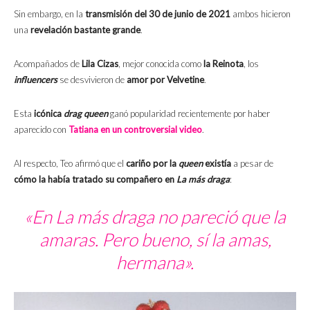
Sin embargo, en la
transmisión del 30 de junio de 2021
ambos hicieron
una
revelación bastante grande
.
Acompañados de
Lila Cizas
, mejor conocida como
la Reinota
, los
influencers
se desvivieron de
amor por Velvetine
.
Esta
icónica
drag queen
ganó popularidad recientemente por haber
aparecido con
Tatiana en un controversial video
.
Al respecto, Teo afirmó que el
cariño por la
queen
existía
a pesar de
cómo la había tratado su compañero en
La más draga
:
«En
La más draga
no pareció que la
amaras. Pero bueno, sí la amas,
hermana».