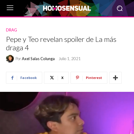
DRAG
Pepe y Teo revelan spoiler de La más
draga 4
Por
Axel Salas Colunga
Julio 1, 2021
Facebook
X
Pinterest