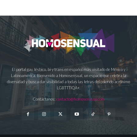
El portal gay, lésbico, bi y trans en español más visitado de México y
Latinoamérica. Bienvenido a Homosensual, un espacio que celebra la
diversidad y busca dar visibilidad a todas las letras del colorido acrónimo
LGBTTTIQA+.
Contáctanos:
contacto@homosensual.com