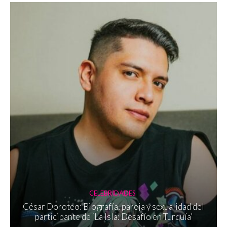
CELEBRIDADES
César Doroteo: Biografía, pareja y sexualidad del
participante de ‘La Isla: Desafío en Turquía’