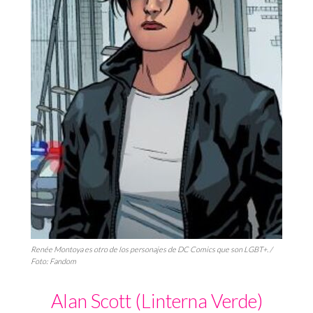
Renée Montoya es otro de los personajes de DC Comics que son LGBT+. /
Foto: Fandom
Alan Scott (Linterna Verde)