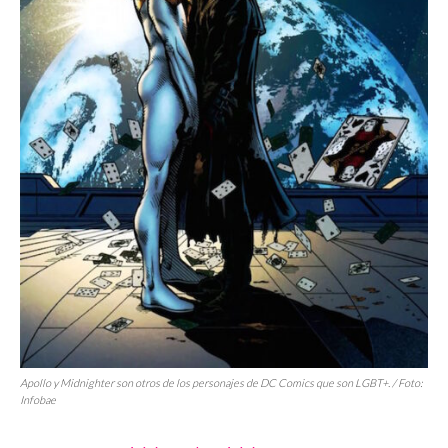
Apollo y Midnighter son otros de los personajes de DC Comics que son LGBT+. / Foto:
Infobae