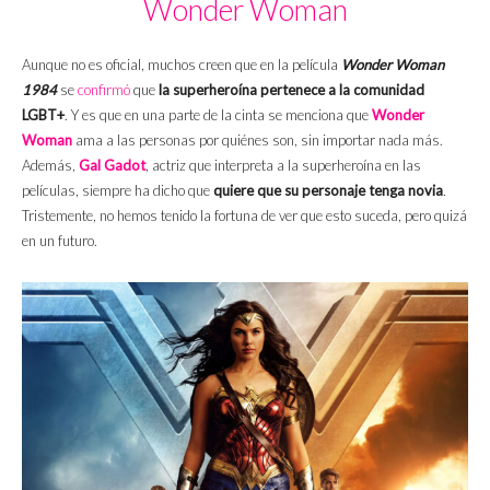
Wonder Woman
Aunque no es oficial, muchos creen que en la película
Wonder Woman
1984
se
confirmó
que
la superheroína pertenece a la comunidad
LGBT+
. Y es que en una parte de la cinta se menciona que
Wonder
Woman
ama a las personas por quiénes son, sin importar nada más.
Además,
Gal Gadot
, actriz que interpreta a la superheroína en las
películas, siempre ha dicho que
quiere que su personaje tenga novia
.
Tristemente, no hemos tenido la fortuna de ver que esto suceda, pero quizá
en un futuro.