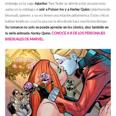
embargo, en la saga
Injustice
, Tom Taylor se atrevió a dar un paso más
audaz en la mitología al
unir a Poison Ivy y a Harley Quinn
(abiertamente
bisexual), quienes a su vez tienen una relación poliamorosa. Estas chicas
habían tenido un
crush
la una con la otra desde hace muchísimo tiempo.
Su romance no solo se puede apreciar en los cómics, sino también en
la serie animada
Harley Quinn
.
CONOCE A 8 DE LOS PERSONAJES
BISEXUALES DE MARVEL.