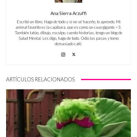
Ana Sierra Arzuffi
Escribí un libro. Hago de todo y si no sé hacerlo, lo aprendo. Mi
animal favorito es la capibara, que es como un cuyo gigante <3.
También tatúo, dibujo, esculpo, cuento historias, tengo un blog de
Salud Mental. Les digo, hago de todo. Odio las pasas y tomo
demasiado café.
ARTÍCULOS RELACIONADOS