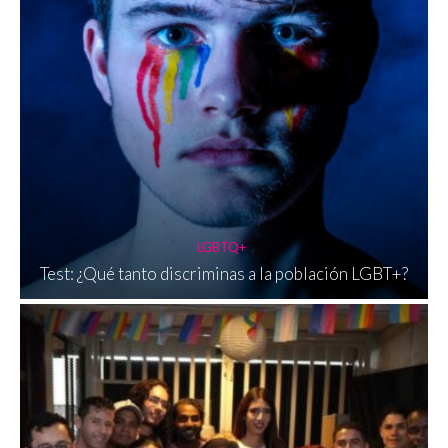
LGBTQ+
Test: ¿Qué tanto discriminas a la población LGBT+?