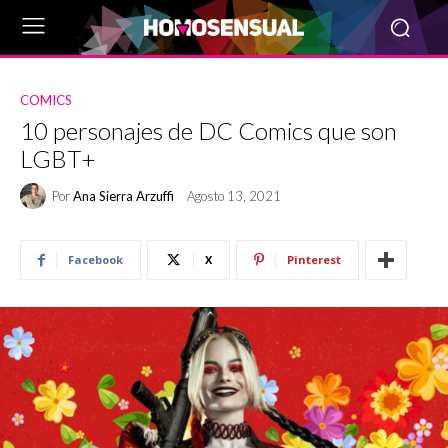
COMICS
10 personajes de DC Comics que son
LGBT+
Por
Ana Sierra Arzuffi
Agosto 13, 2021
Facebook
X
Pinterest