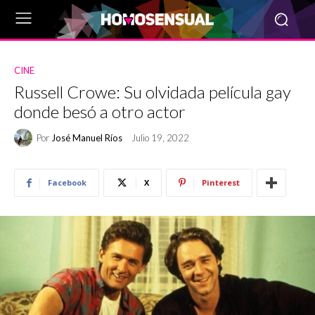
CINE
Russell Crowe: Su olvidada película gay
donde besó a otro actor
Por
José Manuel Ríos
Julio 19, 2022
Facebook
X
Pinterest