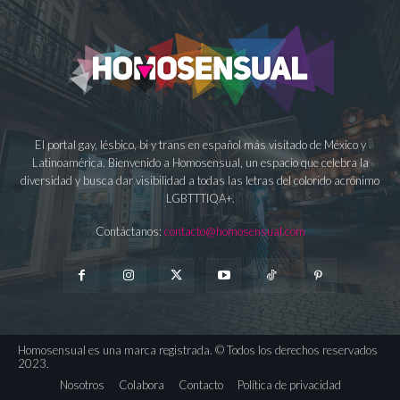
El portal gay, lésbico, bi y trans en español más visitado de México y
Latinoamérica. Bienvenido a Homosensual, un espacio que celebra la
diversidad y busca dar visibilidad a todas las letras del colorido acrónimo
LGBTTTIQA+.
Contáctanos:
contacto@homosensual.com
Homosensual es una marca registrada. © Todos los derechos reservados
2023.
Nosotros
Colabora
Contacto
Política de privacidad