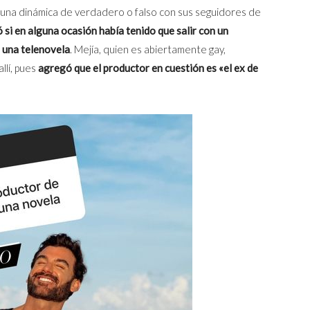
 una dinámica de verdadero o falso con sus seguidores de
 si en alguna ocasión había tenido que salir con un
 una telenovela
. Mejía, quien es abiertamente gay,
llí, pues
agregó que el productor en cuestión es «el ex de