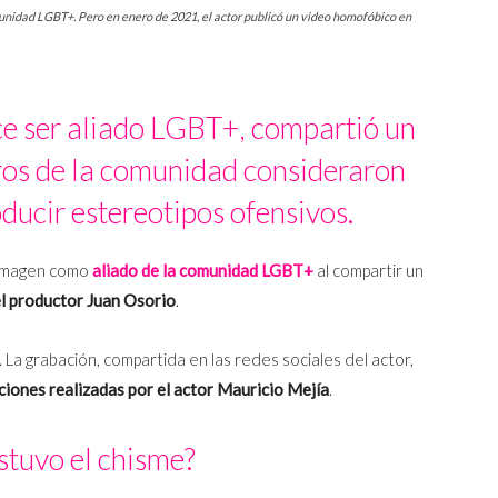
munidad LGBT+. Pero en enero de 2021, el actor publicó un video homofóbico en
ce ser aliado LGBT+, compartió un
os de la comunidad consideraron
ucir estereotipos ofensivos.
 imagen como
aliado de la comunidad LGBT+
al compartir un
l productor Juan Osorio
.
La grabación, compartida en las redes sociales del actor,
ciones realizadas por el actor Mauricio Mejía
.
tuvo el chisme?