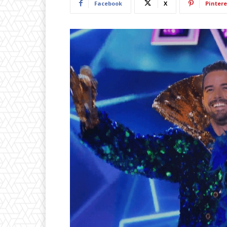
Facebook
X
Pintere