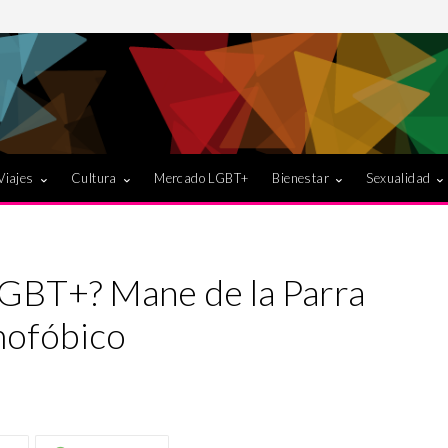
Viajes
Cultura
Mercado LGBT+
Bienestar
Sexualidad
LGBT+? Mane de la Parra
mofóbico