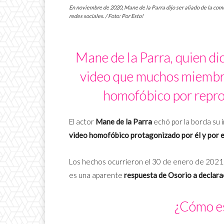
En noviembre de 2020, Mane de la Parra dijo ser aliado de la co
redes sociales. / Foto: Por Esto!
Mane de la Parra, quien di
video que muchos miembr
homofóbico por reprod
El actor
Mane de la Parra
echó por la borda su
video homofóbico protagonizado por él y por e
Los hechos ocurrieron el 30 de enero de 2021. 
es una aparente
respuesta de Osorio a declara
¿Cómo es