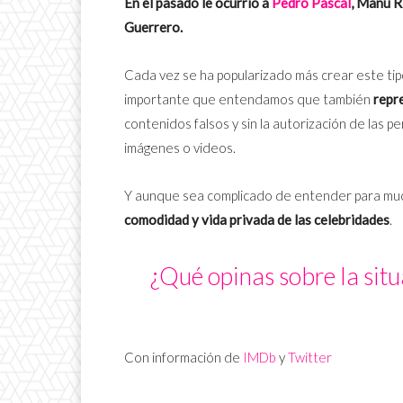
En el pasado le ocurrió a
Pedro Pascal
, Manu R
Guerrero.
Cada vez se ha popularizado más crear este ti
importante que entendamos que también
repre
contenidos falsos y sin la autorización de las
imágenes o videos.
Y aunque sea complicado de entender para mu
comodidad y vida privada de las celebridades
.
¿Qué opinas sobre la situ
Con información de
IMDb
y
Twitter