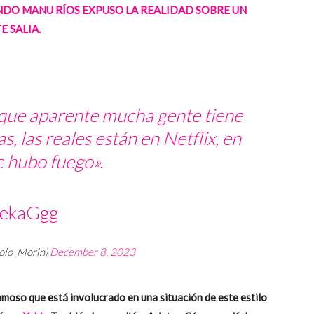
NDO MANU RÍOS EXPUSO LA REALIDAD SOBRE UN
 SALIA.
que aparente mucha gente tiene
, las reales están en Netflix, en
 hubo fuego
».
3ekaGgg
olo_Morin)
December 8, 2023
amoso que está involucrado en una situación de este estilo
.