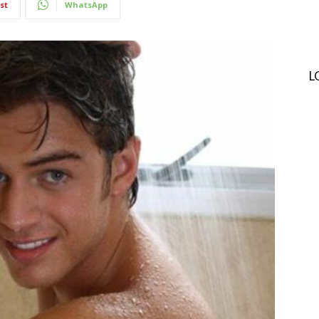
st
WhatsApp
L