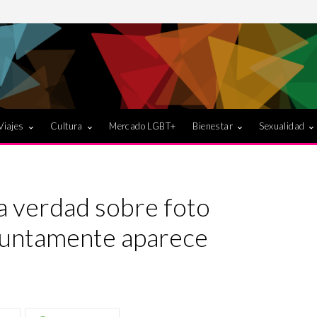
Viajes
Cultura
Mercado LGBT+
Bienestar
Sexualidad
a verdad sobre foto
esuntamente aparece