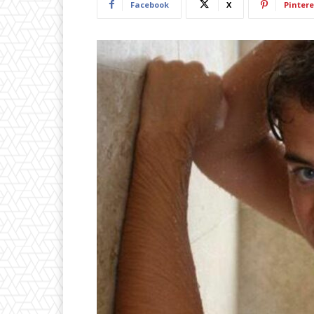
Facebook
X
Pintere