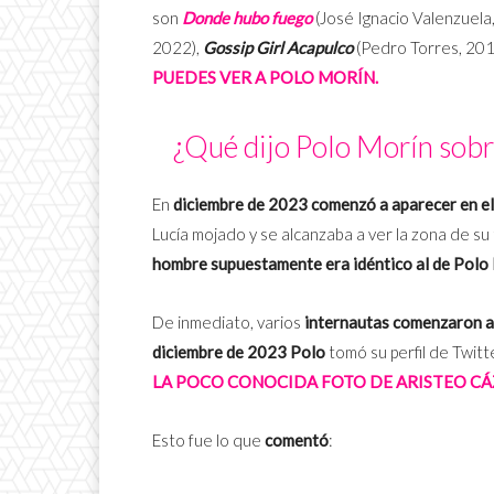
son
Donde hubo fuego
(José Ignacio Valenzuela
2022),
Gossip Girl Acapulco
(Pedro Torres, 201
PUEDES VER A POLO MORÍN.
¿Qué dijo Polo Morín sobre
En
diciembre de 2023 comenzó a aparecer en el 
Lucía mojado y se alcanzaba a ver la zona de su 
hombre supuestamente era idéntico al de Polo
De inmediato, varios
internautas comenzaron a h
diciembre de 2023 Polo
tomó su perfil de Twitt
LA POCO CONOCIDA FOTO DE ARISTEO CÁ
Esto fue lo que
comentó
: