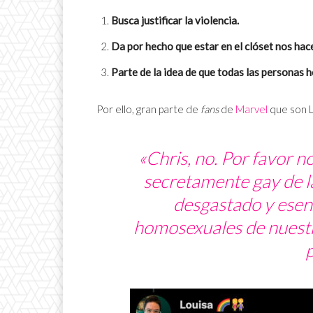
Busca justificar la violencia.
Da por hecho que estar en el clóset nos hac
Parte de la idea de que todas las personas
Por ello, gran parte de
fans
de
Marvel
que son L
«Chris, no. Por favor n
secretamente gay de l
desgastado y esenc
homosexuales de nuestr
p