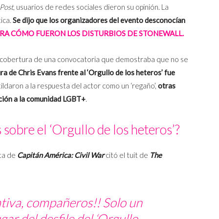
Post
, usuarios de redes sociales dieron su opinión. La
ica.
Se dijo que los organizadores del evento desconocían
RA CÓMO FUERON LOS DISTURBIOS DE STONEWALL.
a cobertura de una convocatoria que demostraba que no se
ra de Chris Evans frente al ‘Orgullo de los heteros’ fue
ildaron a la respuesta del actor como un ‘regaño’,
otras
ación a la comunidad LGBT+
.
 sobre el ‘Orgullo de los heteros’?
sta de
Capitán América: Civil War
citó el tuit de
The
ativa, compañeros!!
Solo un
ar del desfile del ‘Orgullo