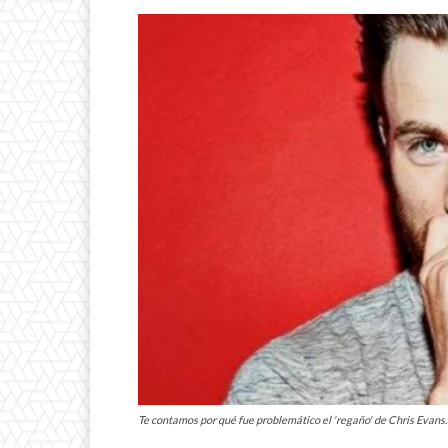
Te contamos por qué fue problemático el 'regaño' de Chris Evans