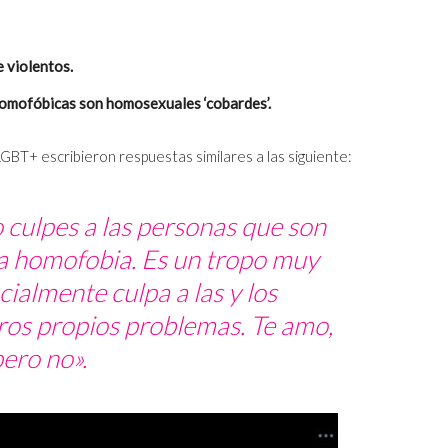
e violentos.
 homofóbicas son homosexuales ‘cobardes’.
GBT+ escribieron respuestas similares a las siguiente:
o culpes a las personas que son
a homofobia. Es un tropo muy
ialmente culpa a las y los
os propios problemas. Te amo,
ero no».