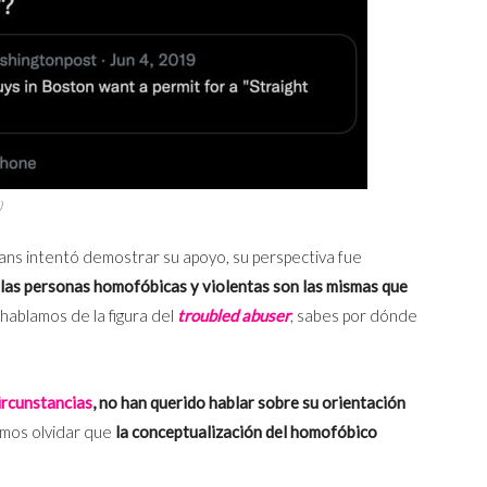
)
ans intentó demostrar su apoyo, su perspectiva fue
e las personas homofóbicas y violentas son las mismas que
 hablamos de la figura del
troubled abuser
, sabes por dónde
ircunstancias
, no han querido hablar sobre su orientación
emos olvidar que
la conceptualización del homofóbico