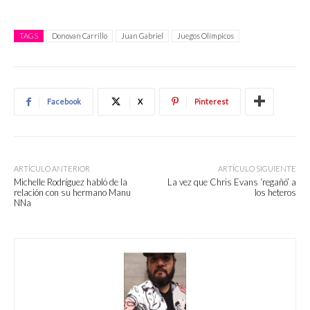
TAGS
Donovan Carrillo
Juan Gabriel
Juegos Olímpicos
Facebook
X
Pinterest
ARTÍCULO ANTERIOR
ARTÍCULO SIGUIENTE
Michelle Rodríguez habló de la
La vez que Chris Evans ‘regañó’ a
relación con su hermano Manu
los heteros
NNa