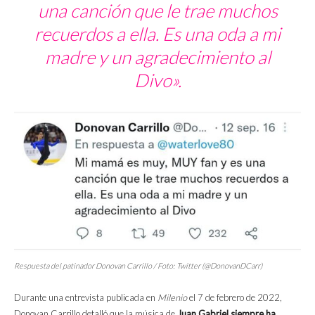
una canción que le trae muchos
recuerdos a ella. Es una oda a mi
madre y un agradecimiento al
Divo».
Respuesta del patinador Donovan Carrillo / Foto: Twitter (
@DonovanDCarr)
Durante una entrevista publicada en
Milenio
el 7 de febrero de 2022,
Donovan Carrillo detalló que la música de
Juan Gabriel siempre ha