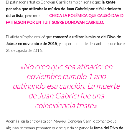
El patinador artístico Donovan Carrillo también señaló que
la gente
pensaba que utilizaba la música de Juan Gabriel por el fallecimiento
del artista
, pero no es así.
CHECA LA POLÉMICA QUE CAUSÓ DAVID
FAITELSON POR UN TUIT SOBRE DONOVAN CARRILLO.
El atleta olímpico explicó que
comenzó a utilizar la música del Divo de
Juárez en noviembre de 2015
, y no por la muerte del cantante, que fue el
28 de agosto de 2016.
«No creo que sea atinado; en
noviembre cumplo 1 año
patinando esa canción. La muerte
de Juan Gabriel fue una
coincidencia triste».
Además, en la entrevista con
Milenio,
Donovan Carrillo comentó que
algunas personas pensaron que se quería colgar de la
fama del Divo de