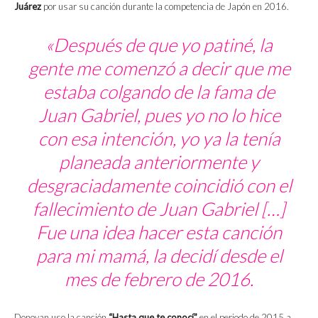
Juárez
por usar su canción durante la competencia de Japón en 2016.
«Después de que yo patiné, la
gente me comenzó a decir que me
estaba colgando de la fama de
Juan Gabriel, pues yo no lo hice
con esa intención, yo ya la tenía
planeada anteriormente y
desgraciadamente coincidió con el
fallecimiento de Juan Gabriel […]
Fue una idea hacer esta canción
para mi mamá, la decidí desde el
mes de febrero de 2016.
Donovan uso la canción
“Hasta que te conocí”
en el periodo de 2015 a