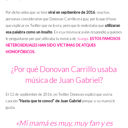
Por dicho video que se hizo
viral en septiembre de 2016
, muchas
personas consideraron que Donovan Carrillo era gay, por lo que él tuvo
que explicar en Twitter que no lo era, pero que le molestaba que
utilizaran
esa palabra como un insulto
. En esa misma ocasión respondió a quienes
le preguntaron por qué utilizaba la música de
Juanga
.
ESTOS FAMOSOS
HETEROSEXUALES HAN SIDO VÍCTIMAS DE ATQUES
HOMOFÓBICOS.
¿Por qué Donovan Carrillo usaba
música de Juan Gabriel?
El 12 de septiembre de 2016, en Twitter Donovan explicó que usó la
canción
“Hasta que te conocí” de Juan Gabriel
porque a su mamá le
gusta.
«Mi mamá es muy, muy fan y es