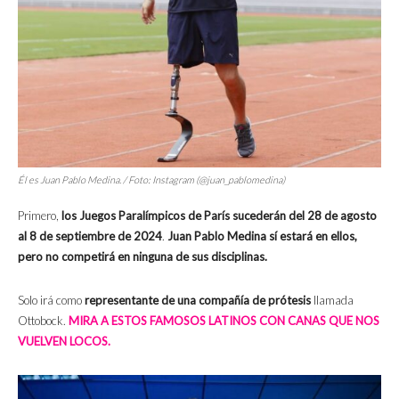
Él es Juan Pablo Medina. / Foto: Instagram (@juan_pablomedina)
Primero,
los Juegos Paralímpicos de París sucederán del 28 de agosto
al 8 de septiembre de 2024
.
Juan Pablo Medina sí estará en ellos,
pero no competirá en ninguna de sus disciplinas.
Solo irá como
representante de una compañía
de
prótesis
llamada
Ottobock.
MIRA A ESTOS FAMOSOS LATINOS CON CANAS QUE NOS
VUELVEN LOCOS.