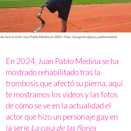
Así luce el actor Juan Pablo Medina en 2024. / Foto: Instagram (@juan_pablomedina)
En 2024, Juan Pablo Medina se ha
mostrado rehabilitado tras la
trombosis que afectó su pierna, aquí
te mostramos los videos y las fotos
de cómo se ve en la actualidad el
actor que hizo un personaje gay en
la serie
La casa de las flores