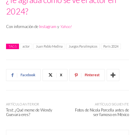
2024?
Con información de
Instagram
y
Yahoo!
TAGS
actor
Juan Pablo Medina
Juegos Paralímpicos
París 2024
Facebook
X
Pinterest
ARTÍCULO ANTERIOR
ARTÍCULO SIGUIENTE
Test: ¿Qué meme de Wendy
Fotos de Nicola Porcella antes de
Guevara eres?
ser famoso en México