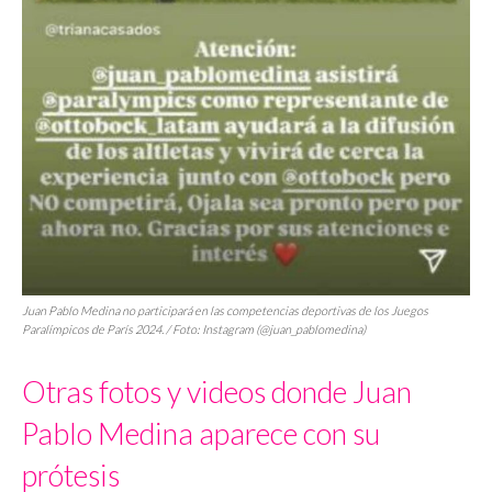
Juan Pablo Medina no participará en las competencias deportivas de los Juegos
Paralímpicos de París 2024. / Foto: Instagram (@juan_pablomedina)
Otras fotos y videos donde Juan
Pablo Medina aparece con su
prótesis