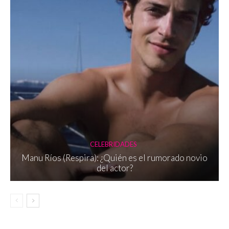
CELEBRIDADES
Manu Ríos (Respira): ¿Quién es el rumorado novio
del actor?