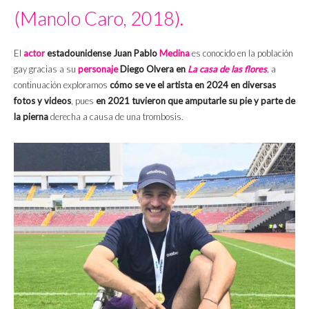
(Manolo Caro, 2018).
El
actor
estadounidense Juan Pablo
Medina
es conocido en la población
gay gracias a su
personaje
Diego Olvera en
La casa de las flores
, a
continuación exploramos
cómo se ve el artista en 2024 en diversas
fotos y videos
, pues
en 2021 tuvieron que amputarle su pie y parte de
la pierna
derecha a causa de una trombosis.