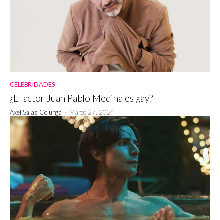
CELEBRIDADES
¿El actor Juan Pablo Medina es gay?
Axel Salas Colunga
-
Marzo 27, 2024