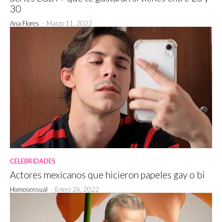
30
Ana Flores
-
Marzo 11, 2022
CELEBRIDADES
Actores mexicanos que hicieron papeles gay o bi
Homosensual
-
Enero 26, 2022