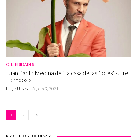
CELEBRIDADES
Juan Pablo Medina de ‘La casa de las flores’ sufre
trombosis
Edgar Ulises
-
Agosto 3, 2021
1
2
NO TE LO PIERDAS