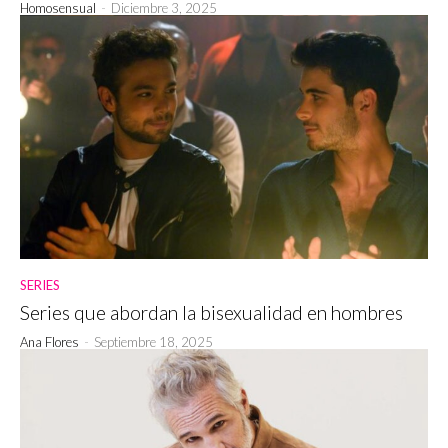
Homosensual
-
Diciembre 3, 2025
SERIES
Series que abordan la bisexualidad en hombres
Ana Flores
-
Septiembre 18, 2025