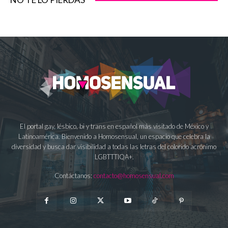
El portal gay, lésbico, bi y trans en español más visitado de México y
Latinoamérica. Bienvenido a Homosensual, un espacio que celebra la
diversidad y busca dar visibilidad a todas las letras del colorido acrónimo
LGBTTTIQA+.
Contáctanos:
contacto@homosensual.com