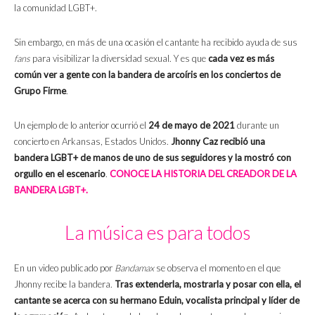
la comunidad LGBT+.
Sin embargo, en más de una ocasión el cantante ha recibido ayuda de sus
fans
para visibilizar la diversidad sexual. Y es que
cada vez es más
común ver a gente con la bandera de arcoíris en los conciertos de
Grupo Firme
.
Un ejemplo de lo anterior ocurrió el
24 de mayo de 2021
durante un
concierto en Arkansas, Estados Unidos.
Jhonny Caz recibió una
bandera LGBT+ de manos de uno de sus seguidores y la mostró con
orgullo en el escenario
.
CONOCE LA HISTORIA DEL CREADOR DE LA
BANDERA LGBT+.
La música es para todos
En un video publicado por
Bandamax
se observa el momento en el que
Jhonny recibe la bandera.
Tras extenderla, mostrarla y posar con ella, el
cantante se acerca con su hermano Eduin, vocalista principal y líder de