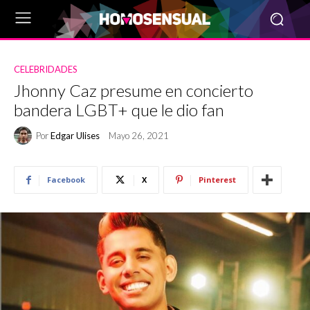
CELEBRIDADES
Jhonny Caz presume en concierto
bandera LGBT+ que le dio fan
Por
Edgar Ulises
Mayo 26, 2021
Facebook
X
Pinterest