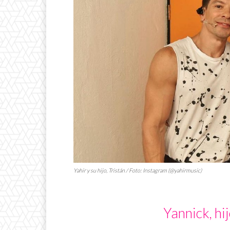
Yahir y su hijo, Tristán / Foto: Instagram (@yahirmusic)
Yannick, hi