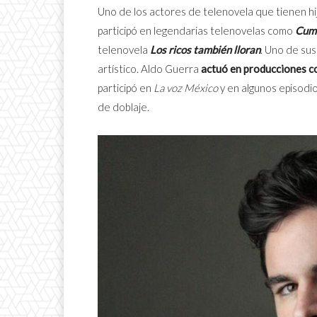
Uno de los actores de telenovela que tienen hi
participó en legendarias telenovelas como
Cumb
telenovela
Los ricos también lloran
. Uno de sus
artístico. Aldo Guerra
actuó en producciones 
participó en
La voz México
y en algunos episodio
de doblaje.