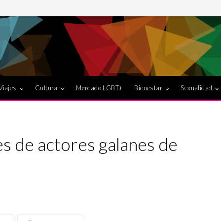
Viajes
Cultura
Mercado LGBT+
Bienestar
Sexualidad
es de actores galanes de