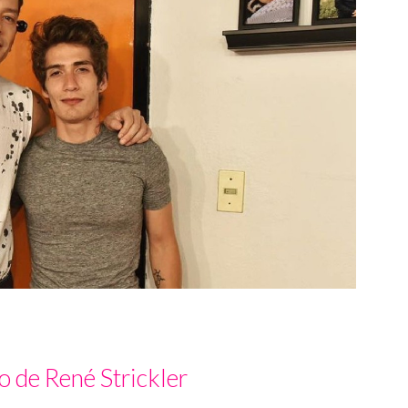
jo de René Strickler