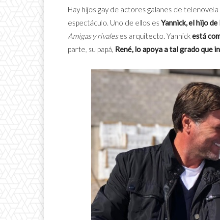
Hay hijos gay de actores galanes de telenovela
espectáculo. Uno de ellos es
Yannick, el hijo de
Amigas y rivales
es arquitecto. Yannick
está co
parte, su papá,
René, lo apoya a tal grado que i