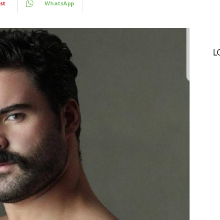
st
WhatsApp
L