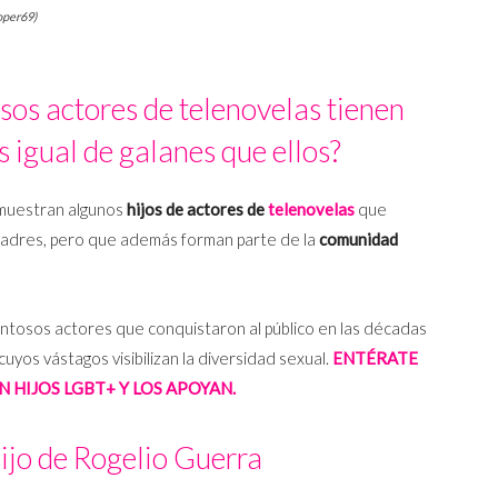
hoper69)
os actores de telenovelas tienen
s igual de galanes que ellos?
 demuestran algunos
hijos de actores de
telenovelas
que
padres, pero que además forman parte de la
comunidad
ntosos actores que conquistaron al público en las décadas
 cuyos vástagos visibilizan la diversidad sexual.
ENTÉRATE
 HIJOS LGBT+ Y LOS APOYAN.
ijo de Rogelio Guerra