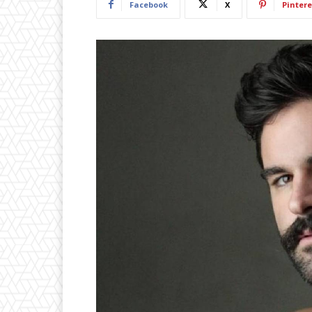
Facebook
X
Pintere