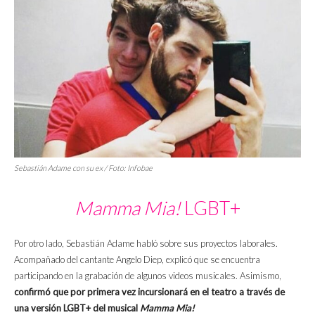
Sebastián Adame con su ex / Foto:
Infobae
Mamma Mia!
LGBT+
Por otro lado, Sebastián Adame habló sobre sus proyectos laborales.
Acompañado del cantante Angelo Diep, explicó que se encuentra
participando en la grabación de algunos videos musicales. Asimismo,
confirmó que por primera vez incursionará en el teatro a través de
una versión LGBT+ del musical
Mamma Mia!