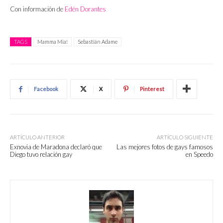
Con información de
Edén Dorantes
TAGS
Mamma Mia!
Sebastián Adame
Facebook
X
Pinterest
ARTÍCULO ANTERIOR
ARTÍCULO SIGUIENTE
Exnovia de Maradona declaró que
Las mejores fotos de gays famosos
Diego tuvo relación gay
en Speedo