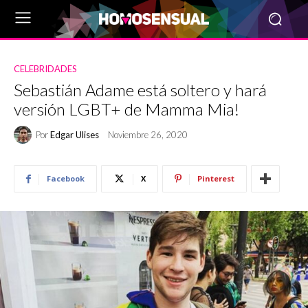
CELEBRIDADES
Sebastián Adame está soltero y hará
versión LGBT+ de Mamma Mia!
Por
Edgar Ulises
Noviembre 26, 2020
Facebook
X
Pinterest