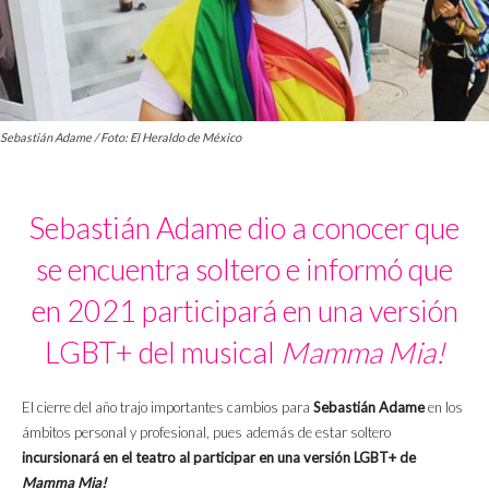
Sebastián Adame / Foto: El Heraldo de México
Sebastián Adame dio a conocer que
se encuentra soltero e informó que
en 2021 participará en una versión
LGBT+ del musical
Mamma Mia!
El cierre del año trajo importantes cambios para
Sebastián Adame
en los
ámbitos personal y profesional, pues además de estar soltero
incursionará en el teatro al participar en una versión LGBT+ de
Mamma Mia!