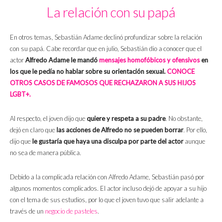
La relación con su papá
En otros temas, Sebastián Adame declinó profundizar sobre la relación
con su papá. Cabe recordar que en julio, Sebastián dio a conocer que el
actor
Alfredo Adame le mandó
mensajes homofóbicos y ofensivos
en
los que le pedía no hablar sobre su orientación sexual.
CONOCE
OTROS CASOS DE FAMOSOS QUE RECHAZARON A SUS HIJOS
LGBT+.
Al respecto, el joven dijo que
quiere y respeta a su padre
. No obstante,
dejó en claro que
las acciones de Alfredo no se pueden borrar
. Por ello,
dijo que
le gustaría que haya una disculpa por parte del actor
aunque
no sea de manera pública.
Debido a la complicada relación con Alfredo Adame, Sebastián pasó por
algunos momentos complicados. El actor incluso dejó de apoyar a su hijo
con el tema de sus estudios, por lo que el joven tuvo que salir adelante a
través de un
negocio de pasteles
.