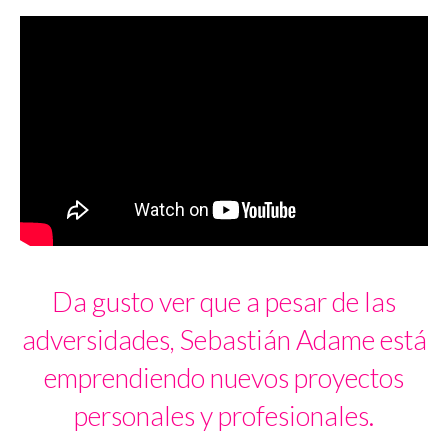
Da gusto ver que a pesar de las
adversidades, Sebastián Adame está
emprendiendo nuevos proyectos
personales y profesionales.