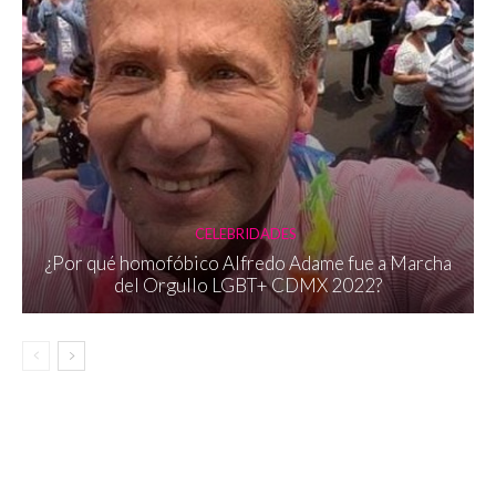
CELEBRIDADES
¿Por qué homofóbico Alfredo Adame fue a Marcha
del Orgullo LGBT+ CDMX 2022?