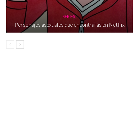
SERIES
Personajes asexuales que encontrarás en Netflix