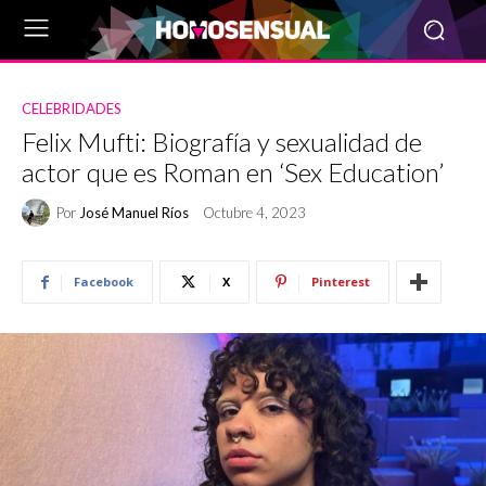
CELEBRIDADES
Felix Mufti: Biografía y sexualidad de
actor que es Roman en ‘Sex Education’
Por
José Manuel Ríos
Octubre 4, 2023
Facebook
X
Pinterest