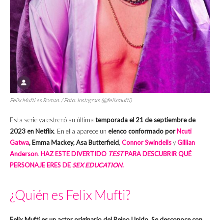
Felix Mufti es Roman. / Foto: Instagram (@felixmufti)
Esta serie ya estrenó su última
temporada el 21 de septiembre de
2023 en Netflix
. En ella aparece un
elenco conformado por
Ncuti
Gatwa
, Emma Mackey, Asa Butterfield
,
Connor Swindells
y
Gillian
Anderson
.
HAZ ESTE DIVERTIDO
TEST
PARA DESCUBRIR QUÉ
PERSONAJE ERES DE
SEX EDUCATION
.
¿Quién es Felix Mufti?
Felix Mufti es un actor originario del Reino Unido. Se desconoce con