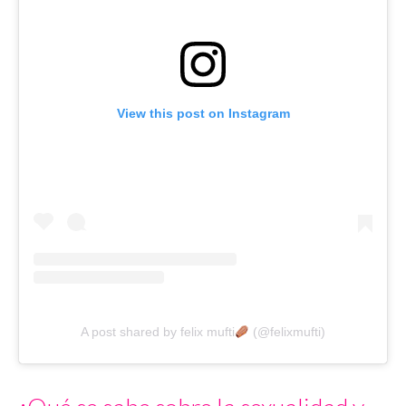
View this post on Instagram
A post shared by felix mufti
(@felixmufti)