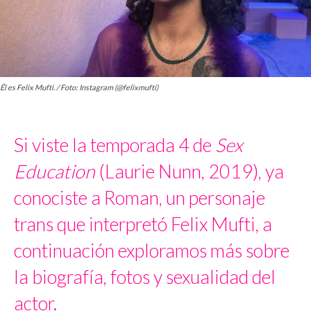
Él es Felix Mufti. / Foto: Instagram (@felixmufti)
Si viste la temporada 4 de
Sex
Education
(Laurie Nunn, 2019), ya
conociste a Roman, un personaje
trans que interpretó Felix Mufti, a
continuación exploramos más sobre
la biografía, fotos y sexualidad del
actor.