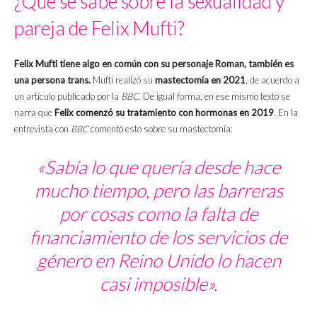
¿Qué se sabe sobre la sexualidad y
pareja de Felix Mufti?
Felix Mufti tiene algo en común con su personaje Roman, también es
una persona trans.
Mufti realizó su
mastectomía en 2021
,
de acuerdo a
un artículo publicado por la
BBC
. De igual forma, en ese mismo texto se
narra que
Felix comenzó su tratamiento con hormonas en 2019
. En la
entrevista con
BBC
comentó esto sobre su mastectomía:
«Sabía lo que quería desde hace
mucho tiempo, pero las barreras
por cosas como la falta de
financiamiento de los servicios de
género en Reino Unido lo hacen
casi imposible».