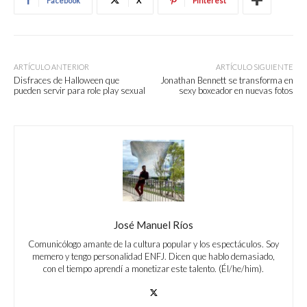
Facebook
X
Pinterest
ARTÍCULO ANTERIOR
ARTÍCULO SIGUIENTE
Disfraces de Halloween que
Jonathan Bennett se transforma en
pueden servir para role play sexual
sexy boxeador en nuevas fotos
José Manuel Ríos
Comunicólogo amante de la cultura popular y los espectáculos. Soy
memero y tengo personalidad ENFJ. Dicen que hablo demasiado,
con el tiempo aprendí a monetizar este talento. (Él/he/him).