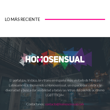
LO MÁS RECIENTE
El portal gay, lésbico, bi y trans en español más visitado de México y
Latinoamérica. Bienvenido a Homosensual, un espacio que celebra la
diversidad y busca dar visibilidad a todas las letras del colorido acrónimo
LGBTTTIQA+.
Contáctanos:
contacto@homosensual.com