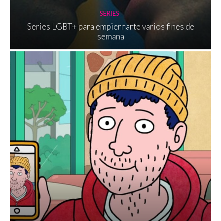
SERIES
Series LGBT+ para empiernarte varios fines de
semana