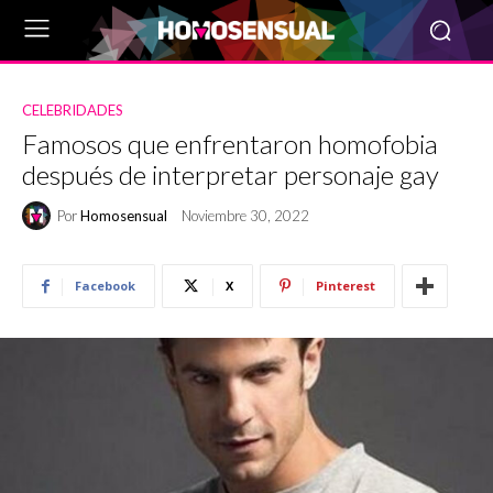
CELEBRIDADES
Famosos que enfrentaron homofobia
después de interpretar personaje gay
Por
Homosensual
Noviembre 30, 2022
Facebook
X
Pinterest