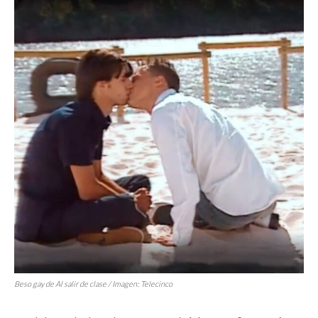
Beso gay de
Al salir de clase
/ Imagen: Telecinco