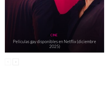
CINE
Películas gay disponibles en Netflix (diciembre
2025)