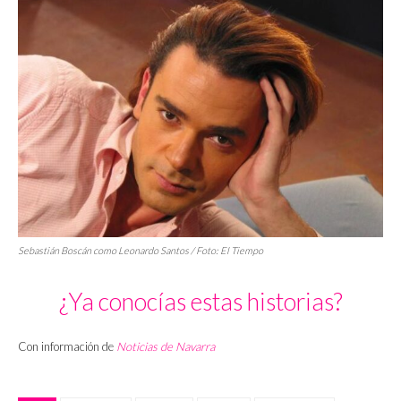
Sebastián Boscán como Leonardo Santos / Foto:
El Tiempo
¿Ya conocías estas historias?
Con información de
Noticias de Navarra