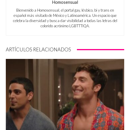
Homosensual
Bienvenido a Homosensual, el portal gay, lésbico, bi y trans en
español más visitado de México y Latinoamérica. Un espacio que
celebra la diversidad y busca dar visibilidad a todas las letras del
colorido acrónimo LGBTTTIQA.
ARTÍCULOS RELACIONADOS