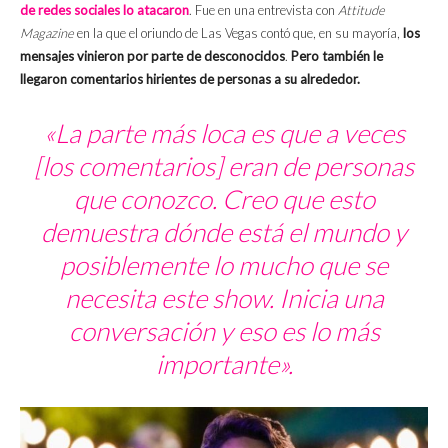
de redes sociales lo atacaron
. Fue en una entrevista con
Attitude
Magazine
en la que el oriundo de Las Vegas contó que, en su mayoría,
los
mensajes vinieron por parte de desconocidos
.
Pero también le
llegaron comentarios hirientes de personas a su alrededor.
«La parte más loca es que a veces
[los comentarios] eran de personas
que conozco. Creo que esto
demuestra dónde está el mundo y
posiblemente lo mucho que se
necesita este
show
. Inicia una
conversación y eso es lo más
importante».