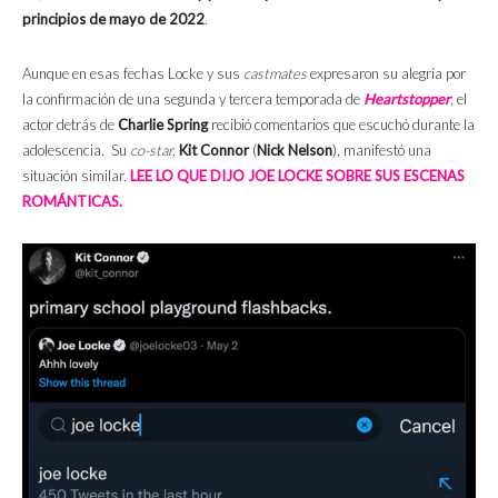
principios de mayo de 2022
.
Aunque en esas fechas Locke y sus
castmates
expresaron su alegría por
la confirmación de una segunda y tercera temporada de
Heartstopper
, el
actor detrás de
Charlie Spring
recibió comentarios que escuchó durante la
adolescencia. Su
co-star,
Kit Connor
(
Nick Nelson
), manifestó una
situación similar.
LEE LO QUE DIJO JOE LOCKE SOBRE SUS ESCENAS
ROMÁNTICAS.