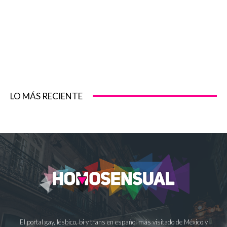
LO MÁS RECIENTE
El portal gay, lésbico, bi y trans en español más visitado de México y