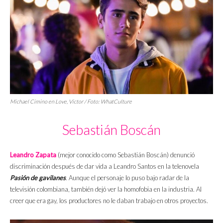
Michael Cimino en
Love, Victor
/ Foto: WhatCulture
Sebastián Boscán
Leandro Zapata
(mejor conocido como Sebastián Boscán) denunció
discriminación después de dar vida a Leandro Santos en la telenovela
Pasión de gavilanes
. Aunque el personaje lo puso bajo radar de la
televisión colombiana, también dejó ver la homofobia en la industria. Al
creer que era gay, los productores no le daban trabajo en otros proyectos.