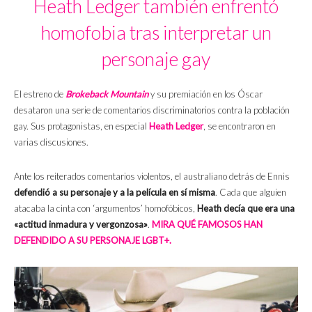
Heath Ledger también enfrentó
homofobia tras interpretar un
personaje gay
El estreno de
Brokeback Mountain
y su premiación en los Óscar
desataron una serie de comentarios discriminatorios contra la población
gay. Sus protagonistas, en especial
Heath Ledger
, se encontraron en
varias discusiones.
Ante los reiterados comentarios violentos, el australiano detrás de Ennis
defendió a su personaje y a la película en sí misma
. Cada que alguien
atacaba la cinta con ‘argumentos’ homofóbicos,
Heath decía que era una
«actitud inmadura y vergonzosa»
.
MIRA QUÉ FAMOSOS HAN
DEFENDIDO A SU PERSONAJE LGBT+.