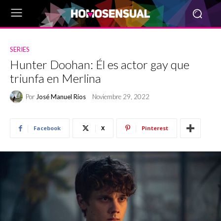
SERIES
Hunter Doohan: Él es actor gay que
triunfa en Merlina
Por
José Manuel Ríos
Noviembre 29, 2022
Facebook
X
Pinterest