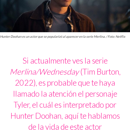
Hunter Doohan es un actor que se popularizó al aparecer en la serie Merlina. / Foto: Netflix
Si actualmente ves la serie
Merlina/Wednesday
(Tim Burton,
2022), es probable que te haya
llamado la atención el personaje
Tyler, el cuál es interpretado por
Hunter Doohan, aquí te hablamos
de la vida de este actor