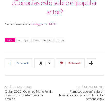
¿Conocías esto sobre el popular
actor?
Con información de
Instagram
e
IMDb
TAGS
actor gay
Hunter Doohan
Netflix
Facebook
X
Pinterest
ARTÍCULO ANTERIOR
ARTÍCULO SIGUIENTE
Qatar 2022: Quién es Mario Ferri,
Famosos que enfrentaron
hombre que mostró bandera
homofobia después de interpretar
arcoíris
personaje gay