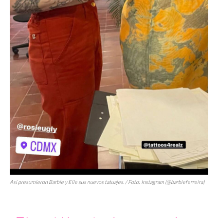
Así presumieron Barbie y Elle sus nuevos tatuajes. / Foto: Instagram (@barbieferreira)