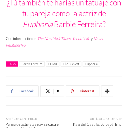
¿Tú también te harías un tatuaje con
tu pareja como la actriz de
Euphoria
Barbie Ferreira?
Con información de
The New York Times
,
Yahoo! Life
y
News
Relationship
TAGS
Barbie Ferreira
CDMX
Elle Puckett
Euphoria
Facebook
X
Pinterest
ARTÍCULO ANTERIOR
ARTÍCULO SIGUIENTE
Pareja de activistas gay se casa en
Kate del Castillo: Su papá, Eric,