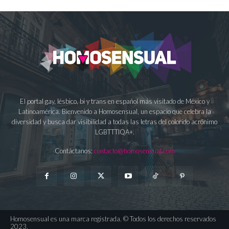
El portal gay, lésbico, bi y trans en español más visitado de México y
Latinoamérica. Bienvenido a Homosensual, un espacio que celebra la
diversidad y busca dar visibilidad a todas las letras del colorido acrónimo
LGBTTTIQA+.
Contáctanos:
contacto@homosensual.com
Homosensual es una marca registrada. © Todos los derechos reservados
2023.