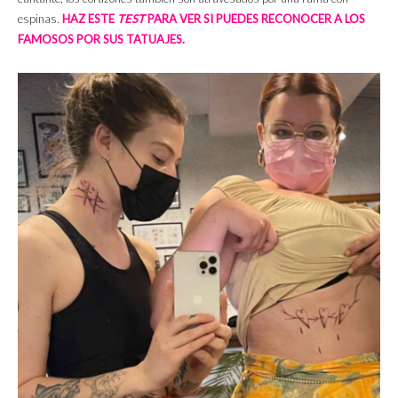
espinas.
HAZ ESTE
TEST
PARA VER SI PUEDES RECONOCER A LOS
FAMOSOS POR SUS TATUAJES.