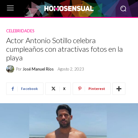
CELEBRIDADES
Actor Antonio Sotillo celebra
cumpleaños con atractivas fotos en la
playa
Por
José Manuel Ríos
Agosto 2, 2023
Facebook
X
Pinterest