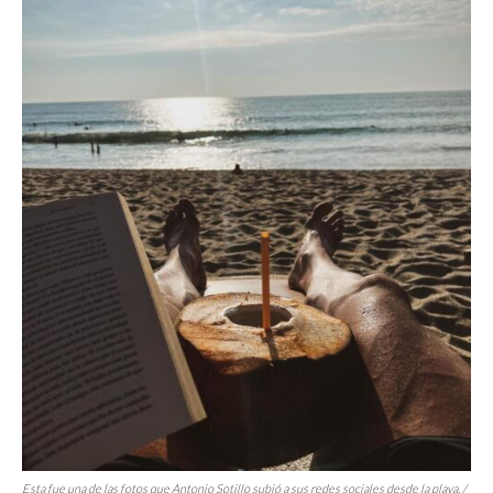
Esta fue una de las fotos que Antonio Sotillo subió a sus redes sociales desde la playa. /