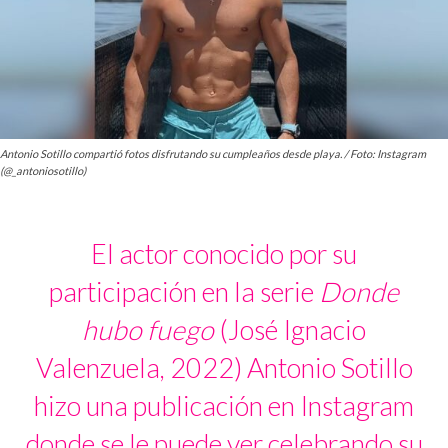
Antonio Sotillo compartió fotos disfrutando su cumpleaños desde playa. / Foto: Instagram
(@_antoniosotillo)
El actor conocido por su
participación en la serie
Donde
hubo fuego
(José Ignacio
Valenzuela, 2022) Antonio Sotillo
hizo una publicación en Instagram
donde se le puede ver celebrando su