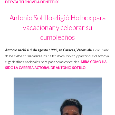
DE ESTA TELENOVELA DE NETFLIX.
Antonio Sotillo eligió Holbox para
vacacionar y celebrar su
cumpleaños
Antonio nació el 2 de agosto 1991, en Caracas, Venezuela.
Gran parte
de los éxitos en su carrera los ha tenido en México y parece que el actor ya
elige destinos nacionales para pasar días especiales.
MIRA CÓMO HA
SIDO LA CARRERA ACTORAL DE ANTONIO SOTILLO.