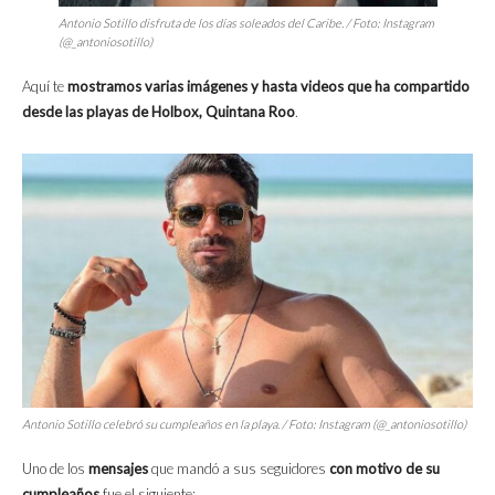
Antonio Sotillo disfruta de los días soleados del Caribe. / Foto: Instagram
(@_antoniosotillo)
Aquí te
mostramos varias imágenes y hasta videos que ha compartido
desde las playas de Holbox, Quintana Roo
.
Antonio Sotillo celebró su cumpleaños en la playa. / Foto: Instagram (@_antoniosotillo)
Uno de los
mensajes
que mandó a sus seguidores
con motivo de su
cumpleaños
fue el siguiente: