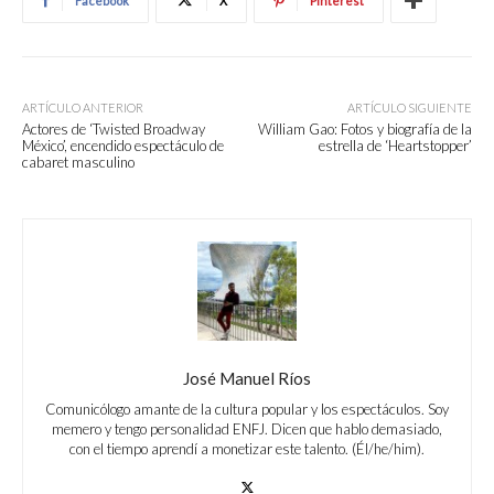
Facebook
X
Pinterest
ARTÍCULO ANTERIOR
ARTÍCULO SIGUIENTE
Actores de ‘Twisted Broadway
William Gao: Fotos y biografía de la
México’, encendido espectáculo de
estrella de ‘Heartstopper’
cabaret masculino
José Manuel Ríos
Comunicólogo amante de la cultura popular y los espectáculos. Soy
memero y tengo personalidad ENFJ. Dicen que hablo demasiado,
con el tiempo aprendí a monetizar este talento. (Él/he/him).