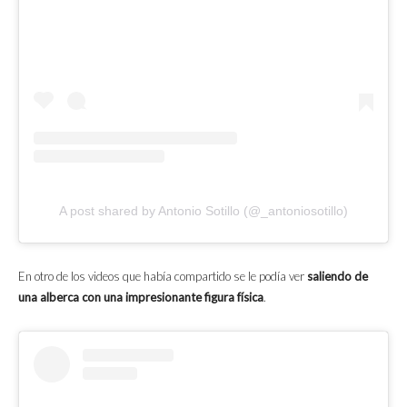
A post shared by Antonio Sotillo (@_antoniosotillo)
En otro de los videos que había compartido se le podía ver
saliendo de
una alberca con una impresionante figura física
.