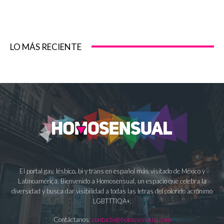
LO MÁS RECIENTE
El portal gay, lésbico, bi y trans en español más visitado de México y
Latinoamérica. Bienvenido a Homosensual, un espacio que celebra la
diversidad y busca dar visibilidad a todas las letras del colorido acrónimo
LGBTTTIQA+.
Contáctanos:
contacto@homosensual.com