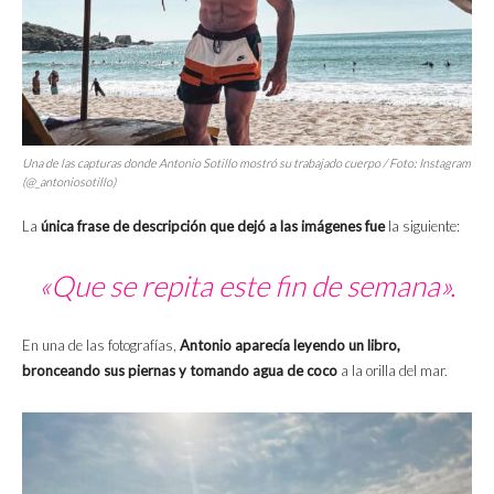
Una de las capturas donde Antonio Sotillo mostró su trabajado cuerpo / Foto: Instagram
(@_antoniosotillo)
La
única frase de descripción que dejó a las imágenes fue
la siguiente:
«Que se repita este fin de semana».
En una de las fotografías,
Antonio aparecía leyendo un libro,
bronceando sus piernas y tomando agua de coco
a la orilla del mar.