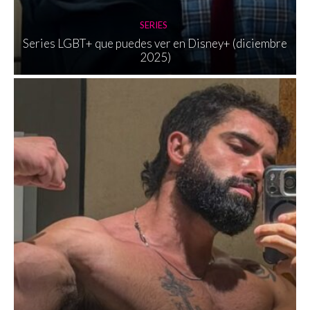
SERIES
Series LGBT+ que puedes ver en Disney+ (diciembre
2025)