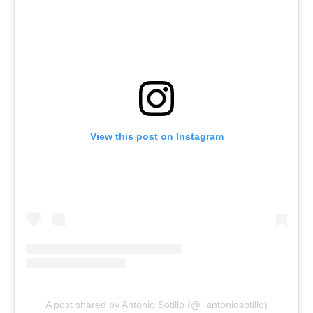
View this post on Instagram
A post shared by Antonio Sotillo (@_antoniosotillo)