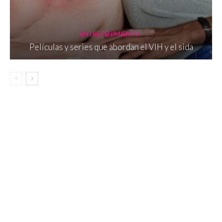
ENTRETENIMIENTO
Películas y series que abordan el VIH y el sida