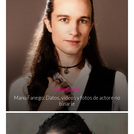
CELEBRIDADES
Manu Fanego: Datos, videos y fotos de actore no
binarie