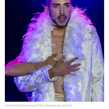
Antonio Arjonilla en escena / Foto: Instagram (@a_arjonilla)