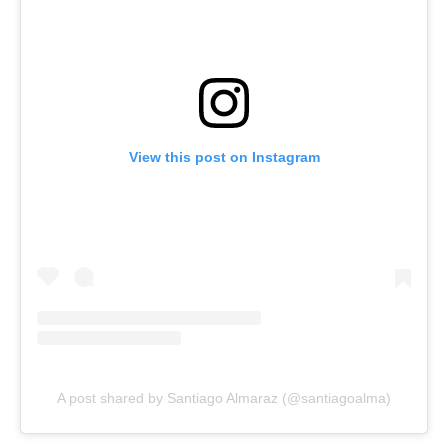
View this post on Instagram
A post shared by Santiago Almaraz (@santiagoalma)