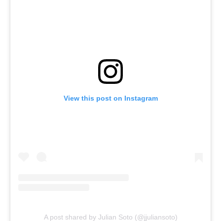
View this post on Instagram
A post shared by Julian Soto (@jjuliansoto)