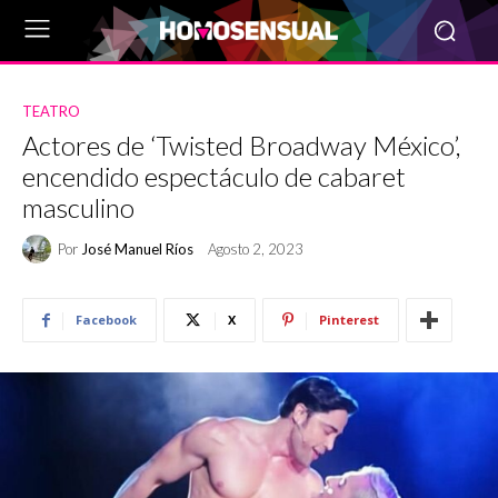
TEATRO
Actores de ‘Twisted Broadway México’,
encendido espectáculo de cabaret
masculino
Por
José Manuel Ríos
Agosto 2, 2023
Facebook
X
Pinterest