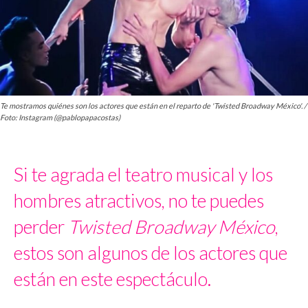
Te mostramos quiénes son los actores que están en el reparto de 'Twisted Broadway México'. /
Foto: Instagram (@pablopapacostas)
Si te agrada el teatro musical y los
hombres atractivos, no te puedes
perder
Twisted Broadway México
,
estos son algunos de los actores que
están en este espectáculo.