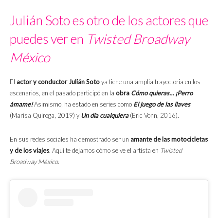
Julián Soto es otro de los actores que
puedes ver en
Twisted Broadway
México
El
actor y conductor Julián Soto
ya tiene una amplia trayectoria en los
escenarios, en el pasado participó en la
obra
Cómo quieras… ¡Perro
ámame!
Asimismo, ha estado en series como
El juego de las llaves
(Marisa Quiroga, 2019) y
Un día cualquiera
(Eric Vonn, 2016).
En sus redes sociales ha demostrado ser un
amante de las motocicletas
y de los viajes
. Aquí te dejamos cómo se ve el artista en
Twisted
Broadway México
.