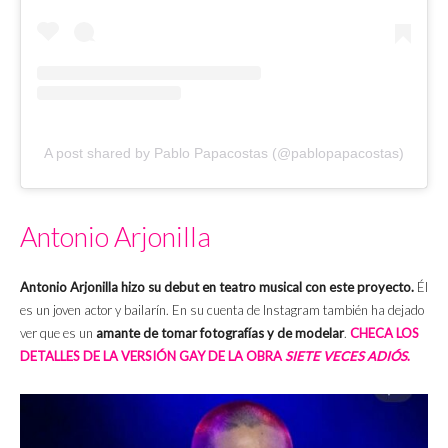
A post shared by Pablo Papacostas (@pablopapacostas)
Antonio Arjonilla
Antonio Arjonilla hizo su debut en teatro musical con este proyecto.
Él
es un joven actor y bailarín. En su cuenta de Instagram también ha dejado
ver que es un
amante de tomar fotografías y de modelar
.
CHECA LOS
DETALLES DE LA VERSIÓN GAY DE LA OBRA
SIETE VECES ADIÓS
.