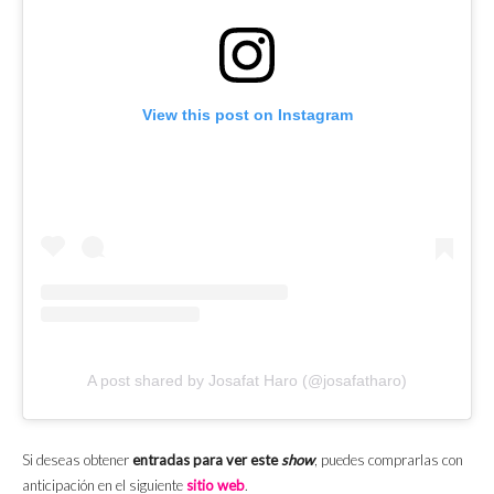
View this post on Instagram
A post shared by Josafat Haro (@josafatharo)
Si deseas obtener
entradas para ver este
show
, puedes comprarlas con
anticipación en el siguiente
sitio web
.