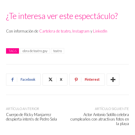
¿Te interesa ver este espectáculo?
Con información de
Cartelera de teatro
,
Instagram
y
LinkedIn
TAGS
obra de teatro gay
teatro
Facebook
X
Pinterest
ARTÍCULO ANTERIOR
ARTÍCULO SIGUIENTE
Cuerpo de Ricky Manjarrez
Actor Antonio Sotillo celebra
despierta interés de Pedro Sola
cumpleaños con atractivas fotos en
la playa