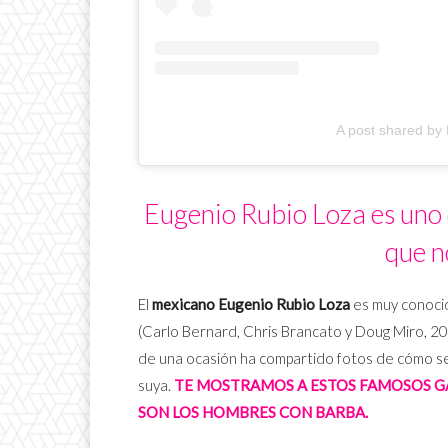
A post shared by
Eugenio Rubio Loza es uno 
que n
El
mexicano Eugenio Rubio Loza
es muy conocid
(Carlo Bernard, Chris Brancato y Doug Miro, 2
de una ocasión ha compartido fotos de cómo se v
suya.
TE MOSTRAMOS A ESTOS FAMOSOS GA
SON LOS HOMBRES CON BARBA.