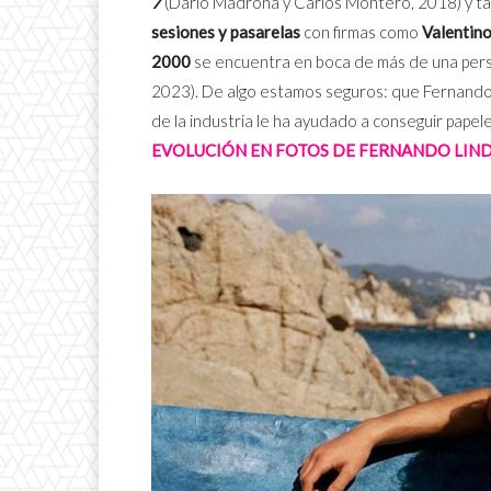
7
(Darío Madrona y Carlos Montero, 2018) y t
sesiones y pasarelas
con firmas como
Valentin
2000
se encuentra en boca de más de una per
2023). De algo estamos seguros: que Fernando 
de la industria le ha ayudado a conseguir papel
EVOLUCIÓN EN FOTOS DE FERNANDO LIND