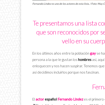
Fernando Líndez es uno de los actores de esta lista. / Foto: Muy
Te presentamos una lista co
que son reconocidos por se
vello en su cuer
En los últimos años entre la población
gay
se ha
persona a la que le gustan los
hombres
así, aqu
enloquecen y nos hacen suspirar. Tenemos que
así decidimos incluirlos porque nos fascinan.
Fern
El
actor
español
Fernando Lindez
es el primero 