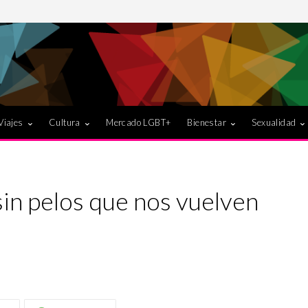
Viajes
Cultura
Mercado LGBT+
Bienestar
Sexualidad
sin pelos que nos vuelven