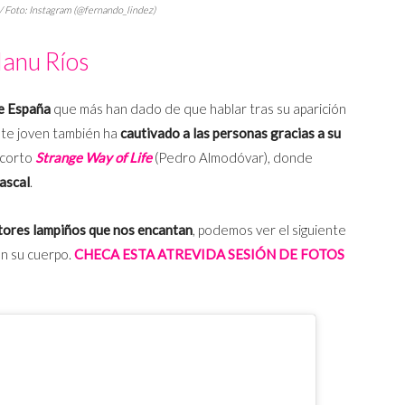
 / Foto: Instagram (@fernando_lindez)
anu Ríos
de España
que más han dado de que hablar tras su aparición
ste joven también ha
cautivado a las personas gracias a su
 corto
Strange Way of Life
(Pedro Almodóvar), donde
ascal
.
tores lampiños que nos encantan
, podemos ver el siguiente
n su cuerpo.
CHECA ESTA ATREVIDA SESIÓN DE FOTOS