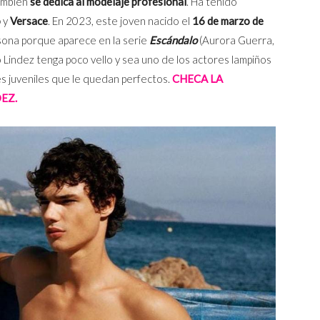
ambién
se dedica al modelaje profesional
. Ha tenido
o
y
Versace
. En 2023, este joven nacido el
16 de marzo de
sona porque aparece en la serie
Escándalo
(Aurora Guerra,
Lindez tenga poco vello y sea uno de los actores lampiños
es juveniles que le quedan perfectos.
CHECA LA
EZ.