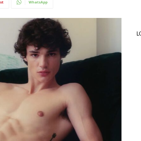
st
WhatsApp
L