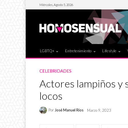
Miércoles, Agosto 5, 2026
LGBTQ+
Entretenimiento
Lifestyle
CELEBRIDADES
Actores lampiños y 
locos
Por
José Manuel Ríos
Marzo 9, 2023