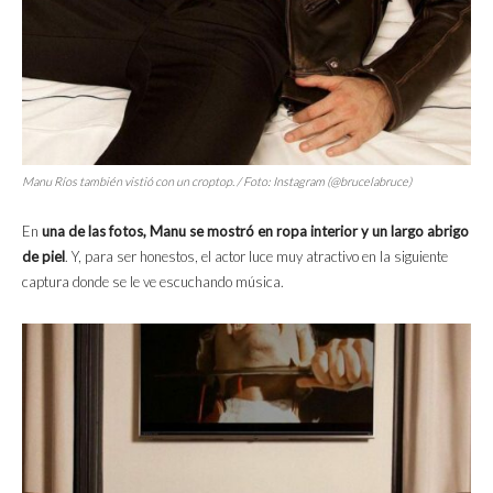
Manu Ríos también vistió con un
croptop
. / Foto: Instagram (@brucelabruce)
En
una de las fotos, Manu se mostró en ropa interior y un largo abrigo
de piel
. Y, para ser honestos, el actor luce muy atractivo en la siguiente
captura donde se le ve escuchando música.