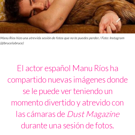
Manu Ríos hizo una atrevida sesión de fotos que no te puedes perder. / Foto: Instagram
(@brucelabruce)
El actor español Manu Ríos ha
compartido nuevas imágenes donde
se le puede ver teniendo un
momento divertido y atrevido con
las cámaras de
Dust Magazine
durante una sesión de fotos.