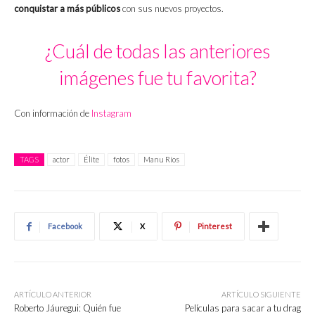
conquistar a más públicos
con sus nuevos proyectos.
¿Cuál de todas las anteriores
imágenes fue tu favorita?
Con información de
Instagram
TAGS
actor
Élite
fotos
Manu Ríos
Facebook
X
Pinterest
ARTÍCULO ANTERIOR
ARTÍCULO SIGUIENTE
Roberto Jáuregui: Quién fue
Películas para sacar a tu drag