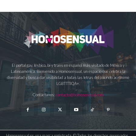
El portal gay, lésbico, bi y trans en español más visitado de México y
Latinoamérica. Bienvenido a Homosensual, un espacio que celebra la
diversidad y busca dar visibilidad a todas las letras del colorido acrónimo
LGBTTTIQA+.
Contáctanos:
contacto@homosensual.com
Homosensual es una marca registrada. © Todos los derechos reservados