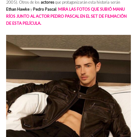
2005). Otros de los
actores
que protagonizarán esta historia serán
Ethan Hawke
y
Pedro Pascal
.
MIRA LAS FOTOS QUE SUBIÓ MANU
RÍOS JUNTO AL ACTOR PEDRO PASCAL EN EL SET DE FILMACIÓN
DE ESTA PELÍCULA.