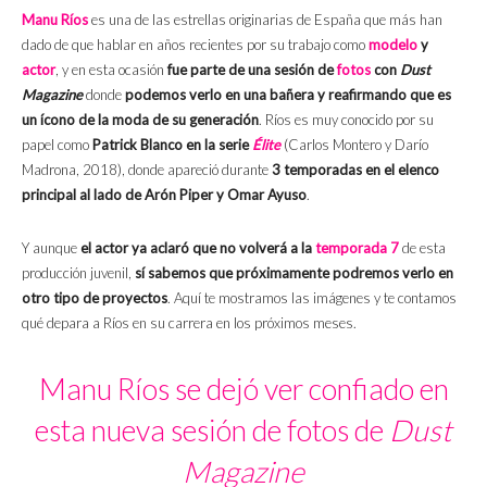
Manu Ríos
es una de las estrellas originarias de España que más han
dado de que hablar en años recientes por su trabajo como
modelo
y
actor
, y en esta ocasión
fue parte de una sesión de
fotos
con
Dust
Magazine
donde
podemos verlo en una bañera y reafirmando que es
un ícono de la moda de su generación
. Ríos es muy conocido por su
papel como
Patrick Blanco en la serie
Élite
(Carlos Montero y Darío
Madrona, 2018), donde apareció durante
3 temporadas en el elenco
principal al lado de Arón Piper y Omar Ayuso
.
Y aunque
el actor ya aclaró que no volverá a la
temporada 7
de esta
producción juvenil,
sí sabemos que próximamente podremos verlo en
otro tipo de proyectos
. Aquí te mostramos las imágenes y te contamos
qué depara a Ríos en su carrera en los próximos meses.
Manu Ríos se dejó ver confiado en
esta nueva sesión de fotos de
Dust
Magazine