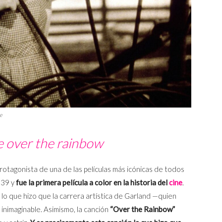
se
over the rainbow
 protagonista de una de las películas más icónicas de todos
939 y
fue la primera película a color en la historia del
cine
.
, lo que hizo que la carrera artística de Garland —quien
inimaginable. Asimismo, la canción
“Over the Rainbow”