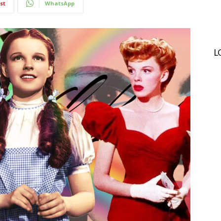
st
WhatsApp
L