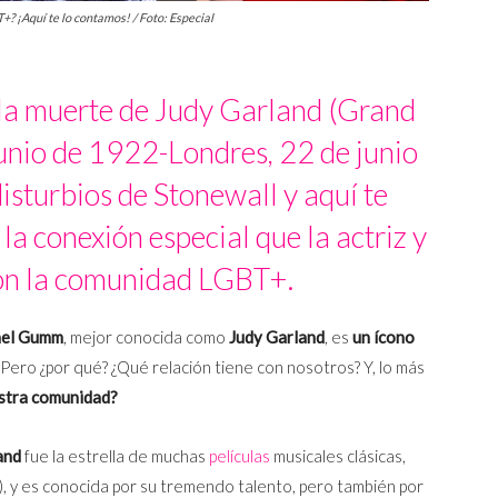
? ¡Aquí te lo contamos! / Foto: Especial
 la muerte de Judy Garland (Grand
unio de 1922-Londres, 22 de junio
isturbios de Stonewall y aquí te
a conexión especial que la actriz y
con la comunidad LGBT+.
thel Gumm
, mejor conocida como
Judy Garland
, es
un ícono
. Pero ¿por qué? ¿Qué relación tiene con nosotros? Y, lo más
estra comunidad?
and
fue la estrella de muchas
películas
musicales clásicas,
)
, y es conocida por su tremendo talento, pero también por