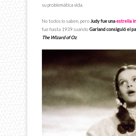
su problemática vida.
No todos lo saben, pero
Judy fue una
estrella i
fue hasta 1939 cuando
Garland consiguió el pap
The Wizard of Oz
.