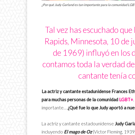
¿Por qué Judy Garland es tan importante para la comunidad LGBT+
Tal vez has escuchado que
Rapids, Minnesota, 10 de j
de 1969) influyó en los d
contamos toda la verdad de l
cantante tenía 
La actriz y cantante estadunidense Frances E
para muchas personas de la comunidad
LGBT+
importante…
¿Qué fue lo que Judy aportó a nu
La actriz y cantante estadounidense
Judy Garl
incluyendo
El mago de Oz
(
Victor Fleming, 1939