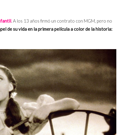
nfantil
. A los 13 años firmó un contrato con MGM, pero no
el de su vida en la primera película a color de la historia: