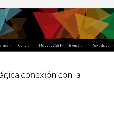
Viajes
Cultura
Mercado LGBT+
Bienestar
Sexualidad
ágica conexión con la