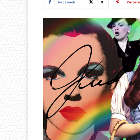
Facebook
X
Pintere