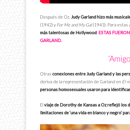
Después de Oz,
Judy Garland hizo más musical
(1942) y
For Me and My Gal
(1943). Para estas 
más talentosas de Hollywood
.
ESTAS FUERON
GARLAND.
‘Amigo
Otras
conexiones entre Judy Garland y las pe
deriva de la representación de Garland en
El 
personas homosexuales usaron para identificar
El
viaje de Dorothy de Kansas a Oz reflejó los
limitaciones de ‘una vida en blanco y negro’ para