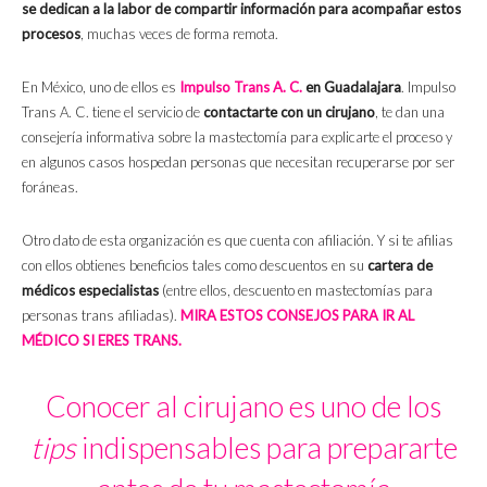
se dedican a la labor de compartir información para acompañar estos
procesos
, muchas veces de forma remota.
En México, uno de ellos es
Impulso Trans A. C.
en Guadalajara
. Impulso
Trans A. C. tiene el servicio de
contactarte con un cirujano
, te dan una
consejería informativa sobre la mastectomía para explicarte el proceso y
en algunos casos hospedan personas que necesitan recuperarse por ser
foráneas.
Otro dato de esta organización es que cuenta con afiliación. Y si te afilias
con ellos obtienes beneficios tales como descuentos en su
cartera de
médicos especialistas
(entre ellos, descuento en mastectomías para
personas trans afiliadas).
MIRA ESTOS CONSEJOS PARA IR AL
MÉDICO SI ERES TRANS.
Conocer al cirujano es uno de los
tips
indispensables para prepararte