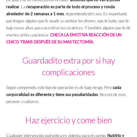
realizar
. La
recuperación es parte de todo el proceso y ronda
alrededor de 2 semanas a 1 mes
, dependiendo del caso. Es importante
que tengas alguien que te ayude a cambiar los drenes, que te bañe, que te
baje cosas altas para no estirar las cicatrices. Y también alguien que te dé
mucho cariño y paciencia.
CHECA LA EMOTIVA REACCIÓN DE UN
CHICO TRANS DESPUÉS DE SU MASTECTOMÍA.
Guardadito extra por si hay
complicaciones
Según comprendo, este tipo de operación es de bajo riesgo. Pero
cada
corporalidad es diferente y tiene sus peculiaridades
. No está de más
prevenir y cuidarse.
Haz ejercicio y come bien
Cualquier intervención quirúrgica es violenta para el cuerpo.
Nutrirlo y