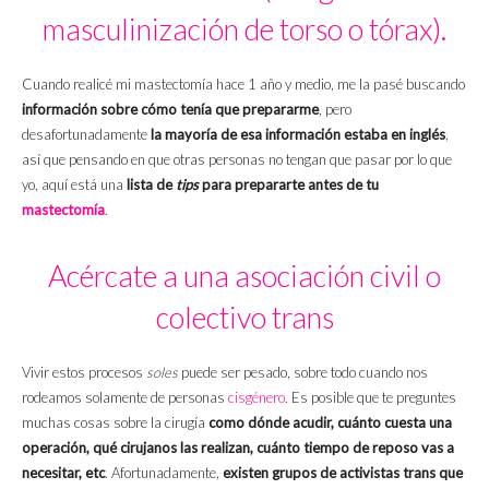
masculinización de torso o tórax).
Cuando realicé mi mastectomía hace 1 año y medio, me la pasé buscando
información sobre cómo tenía que prepararme
, pero
desafortunadamente
la mayoría de esa información estaba en inglés
,
así que pensando en que otras personas no tengan que pasar por lo que
yo, aquí está una
lista de
tips
para prepararte antes de tu
mastectomía
.
Acércate a una asociación civil o
colectivo trans
Vivir estos procesos
soles
puede ser pesado, sobre todo cuando nos
rodeamos solamente de personas
cisgénero
. Es posible que te preguntes
muchas cosas sobre la cirugía
como dónde acudir, cuánto cuesta una
operación, qué cirujanos las realizan, cuánto tiempo de reposo vas a
necesitar, etc
. Afortunadamente,
existen grupos de activistas trans que