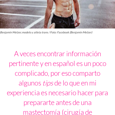
Benjamin Melzer, modelo y atleta trans / Foto: Facebook (Benjamin Melzer)
A veces encontrar información
pertinente y en español es un poco
complicado, por eso comparto
algunos
tips
de lo que en mi
experiencia es necesario hacer para
prepararte antes de una
mastectomía (cirugía de