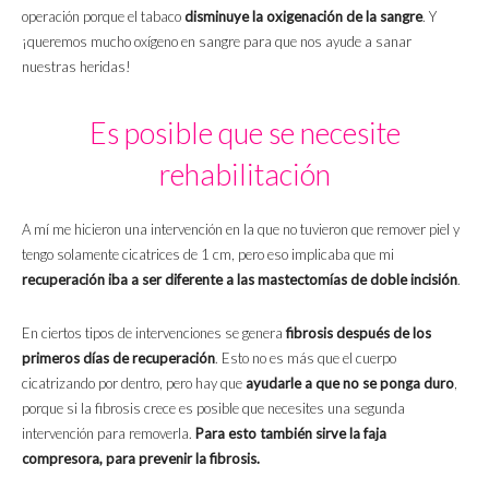
operación porque el tabaco
disminuye la oxigenación de la sangre
. Y
¡queremos mucho oxígeno en sangre para que nos ayude a sanar
nuestras heridas!
Es posible que se necesite
rehabilitación
A mí me hicieron una intervención en la que no tuvieron que remover piel y
tengo solamente cicatrices de 1 cm, pero eso implicaba que mi
recuperación iba a ser diferente a las mastectomías de doble incisión
.
En ciertos tipos de intervenciones se genera
fibrosis después de los
primeros días de recuperación
. Esto no es más que el cuerpo
cicatrizando por dentro, pero hay que
ayudarle a que no se ponga duro
,
porque si la fibrosis crece es posible que necesites una segunda
intervención para removerla.
Para esto también sirve la faja
compresora, para prevenir la fibrosis.