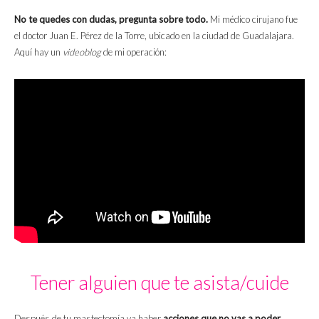
No te quedes con dudas, pregunta sobre todo.
Mi médico cirujano fue
el doctor Juan E. Pérez de la Torre, ubicado en la ciudad de Guadalajara.
Aquí hay un
videoblog
de mi operación:
Tener alguien que te asista/cuide
Después de tu mastectomía va haber
acciones que no vas a poder