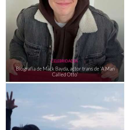
CELEBRIDADES
Biografía de Mack Bayda, actor trans de ‘A Man
Called Otto’