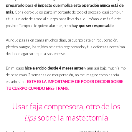
prepararlo para el impacto que implica esta operación nunca está de
más.
Considero que es parte importante de todo el proceso, casi como un
ritual, un acto de amor al cuerpo para llevarlo al quirófano lo más fuerte
posible. Tampoco te quiero alarmar, pero
hay que ser responsable
.
Aunque pasas en cama muchos días, tu cuerpo está en recuperación,
pierdes sangre, los tejidos se están regenerando y tus defensas necesitan
de donde agarrarse para sostenerse.
En mi caso
hice ejercicio desde 4 meses antes
y aun así bajé muchísimo
de peso esas 2 semanas de recuperación, no me imagino cómo habría
estado si no.
ESTA ES LA IMPORTANCIA DE PODER DECIDIR SOBRE
TU CUERPO CUANDO ERES TRANS.
Usar faja compresora, otro de los
tips
sobre la mastectomía