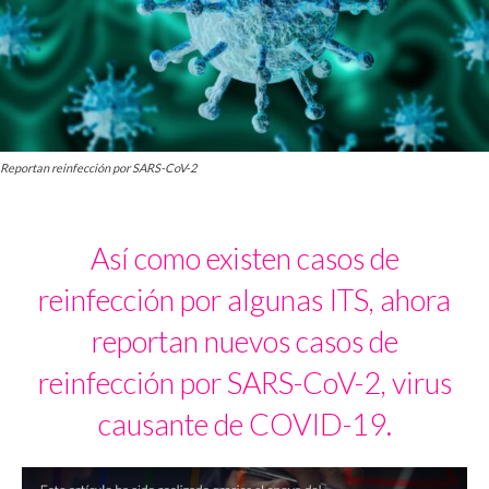
Reportan reinfección por SARS-CoV-2
Así como existen casos de
reinfección por algunas ITS, ahora
reportan nuevos casos de
reinfección por SARS-CoV-2, virus
causante de COVID-19.