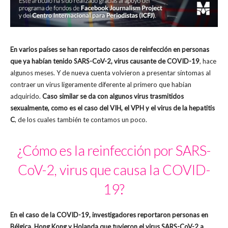
En varios países se han reportado casos de reinfección en personas
que ya habían tenido SARS-CoV-2, virus causante de COVID-19
, hace
algunos meses. Y de nueva cuenta volvieron a presentar síntomas al
contraer un virus ligeramente diferente al primero que habían
adquirido.
Caso similar se da con algunos virus trasmitidos
sexualmente, como es el caso del VIH, el VPH y el virus de la hepatitis
C
, de los cuales también te contamos un poco.
¿Cómo es la reinfección por SARS-
CoV-2, virus que causa la COVID-
19?
En el caso de la COVID-19, investigadores reportaron personas en
Bélgica, Hong Kong y Holanda que tuvieron el virus SARS-CoV-2 a