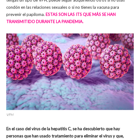
tengas un tipo de VPH, puede seguir adquiriendo otros si no usas
condón en las relaciones sexuales o si no tienes la vacuna para
prevenir el papiloma.
ESTAS SON LAS ITS QUE MÁS SE HAN
TRANSMITIDO DURANTE LA PANDEMIA.
VPH
En el caso del virus de la hepatitis C, se ha descubierto que hay
personas que han usado tratamiento para eliminar el virus y que,