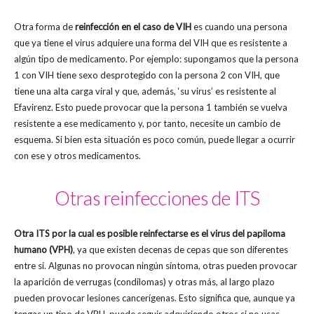
Otra forma de
reinfección en el caso de VIH
es cuando una persona
que ya tiene el virus adquiere una forma del VIH que es resistente a
algún tipo de medicamento.
Por ejemplo: supongamos que la persona
1 con VIH tiene sexo desprotegido con la persona 2 con VIH, que
tiene una alta carga viral y que, además, ‘su virus’ es resistente al
Efavirenz. Esto puede provocar que la persona 1 también se vuelva
resistente a ese medicamento y, por tanto, necesite un cambio de
esquema. Si bien esta situación es poco común, puede llegar a ocurrir
con ese y otros medicamentos.
Otras reinfecciones de ITS
Otra ITS por la cual es posible reinfectarse es el virus del papiloma
humano (VPH)
, ya que existen decenas de cepas que son diferentes
entre sí. Algunas no provocan ningún síntoma, otras pueden provocar
la aparición de verrugas (condilomas) y otras más, al largo plazo
pueden provocar lesiones cancerígenas. Esto significa que, aunque ya