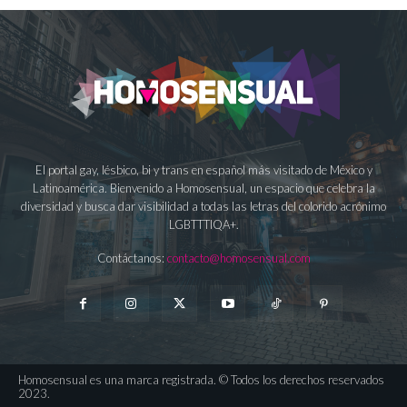
El portal gay, lésbico, bi y trans en español más visitado de México y
Latinoamérica. Bienvenido a Homosensual, un espacio que celebra la
diversidad y busca dar visibilidad a todas las letras del colorido acrónimo
LGBTTTIQA+.
Contáctanos:
contacto@homosensual.com
Homosensual es una marca registrada. © Todos los derechos reservados
2023.