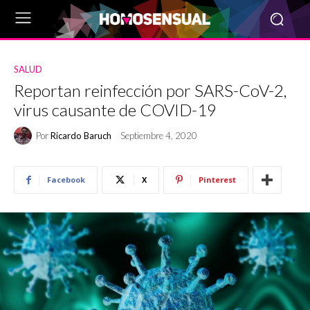
SALUD
Reportan reinfección por SARS-CoV-2,
virus causante de COVID-19
Por
Ricardo Baruch
Septiembre 4, 2020
Facebook
X
Pinterest