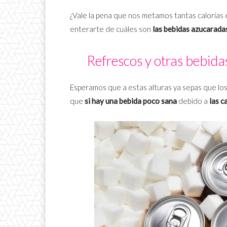
¿Vale la pena que nos metamos tantas calorías 
enterarte de cuáles son
las bebidas azucarada
Refrescos y otras bebid
Esperamos que a estas alturas ya sepas que lo
que
si hay una bebida poco sana
debido a
las c