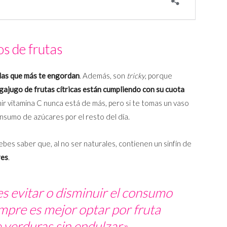
s de frutas
das que más te engordan
. Además, son
tricky
, porque
ajugo de frutas cítricas están cumpliendo con su cuota
ir vitamina C nunca está de más, pero si te tomas un vaso
sumo de azúcares por el resto del día.
debes saber que, al no ser naturales, contienen un sinfín de
res
.
 evitar o disminuir el consumo
empre es mejor optar por fruta
e verduras sin endulzar».