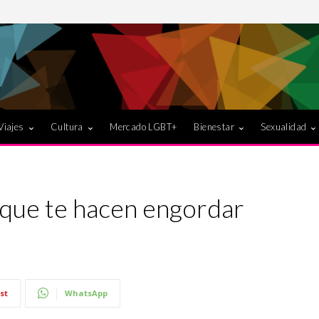
Viajes
Cultura
Mercado LGBT+
Bienestar
Sexualidad
 que te hacen engordar
st
WhatsApp