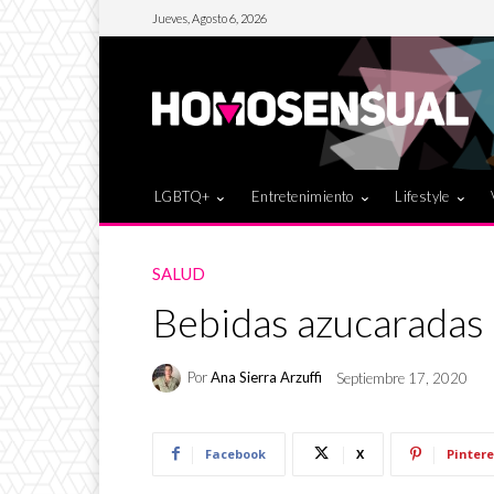
Jueves, Agosto 6, 2026
LGBTQ+
Entretenimiento
Lifestyle
SALUD
Bebidas azucaradas
Por
Ana Sierra Arzuffi
Septiembre 17, 2020
Facebook
X
Pintere