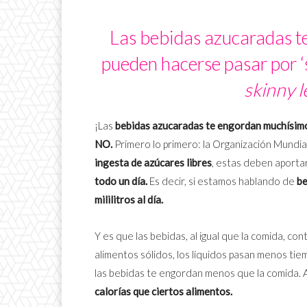
Las bebidas azucaradas t
pueden hacerse pasar por ‘s
skinny 
¡Las
bebidas azucaradas te engordan muchísim
NO.
Primero lo primero: la Organización Mundia
ingesta de azúcares libres
, estas deben aporta
todo un día.
Es decir, si estamos hablando de
be
mililitros al día.
Y es que las bebidas, al igual que la comida, con
alimentos sólidos, los líquidos pasan menos ti
las bebidas te engordan menos que la comida. A
calorías que ciertos alimentos.