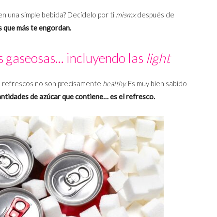
en una simple bebida? Decídelo por ti
mismx
después de
s que más te engordan.
as gaseosas… incluyendo las
light
s refrescos no son precisamente
healthy.
Es muy bien sabido
antidades de azúcar que contiene… es el refresco.