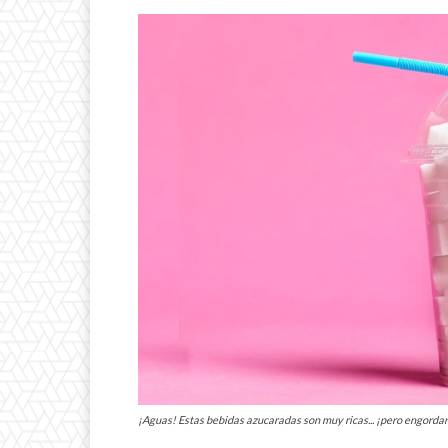
¡Aguas! Estas bebidas azucaradas son muy ricas... ¡pero engord