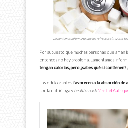
Lamentamos informarte que los refrescos sin azúcar ta
Por supuesto que muchas personas que aman la
entonces no hay problema. Lamentamos informa
tengan calorías, pero ¿sabes qué sí contienen? 
Los edulcorantes
favorecen a la absorción de a
con la nutrióloga y
health coach
Maribel Autriqu