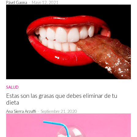
Pável Gaona
-
Mayo 12, 2021
SALUD
Estas son las grasas que debes eliminar de tu
dieta
Ana Sierra Arzuffi
-
Septiembre 21, 2020