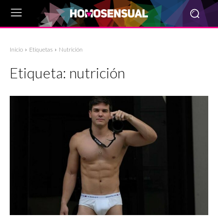
Inicio
Etiquetas
Nutrición
Etiqueta:
nutrición