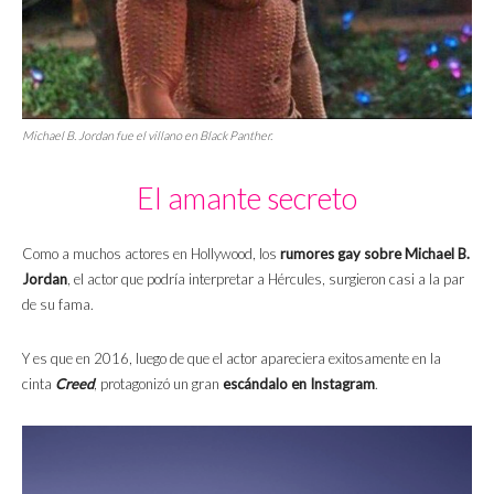
Michael B. Jordan fue el villano en
Black Panther
.
El amante secreto
Como a muchos actores en Hollywood, los
rumores gay sobre Michael B.
Jordan
, el actor que podría interpretar a Hércules, surgieron casi a la par
de su fama.
Y es que en 2016, luego de que el actor apareciera exitosamente en la
cinta
Creed
, protagonizó un gran
escándalo en Instagram
.