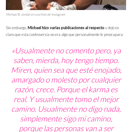
Michael B. Jordan en una foto de Instagram
Sin embargo,
Michael hizo varias publicaciones al respecto
y dejó en
claro que esta controversia no era algo que personalmente le preocupara:
«Usualmente no comento pero, ya
saben, mierda, hoy tengo tiempo.
Miren, quien sea que esté enojado,
amargado o molesto por cualquier
razón, crece. Porque el
karma
es
real. Y usualmente tomo el mejor
camino. Usualmente no digo nada,
simplemente sigo mi camino,
porque las personas van a ser