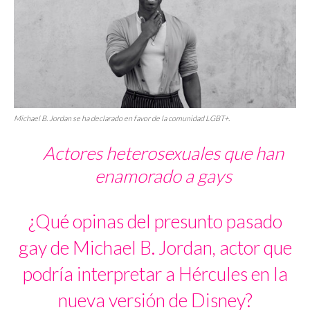
Michael B. Jordan se ha declarado en favor de la comunidad LGBT+.
Actores heterosexuales que han
enamorado a gays
¿Qué opinas del presunto pasado
gay de Michael B. Jordan, actor que
podría interpretar a Hércules en la
nueva versión de Disney?