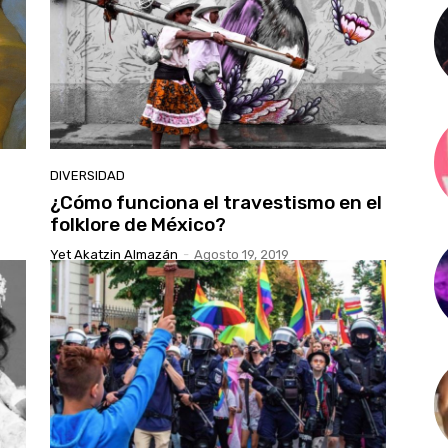
DIVERSIDAD
¿Cómo funciona el travestismo en el
folklore de México?
Yet Akatzin Almazán
-
Agosto 19, 2019