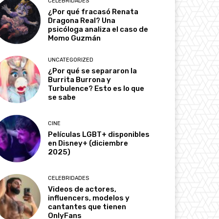
CELEBRIDADES
¿Por qué fracasó Renata
Dragona Real? Una
psicóloga analiza el caso de
Momo Guzmán
UNCATEGORIZED
¿Por qué se separaron la
Burrita Burrona y
Turbulence? Esto es lo que
se sabe
CINE
Películas LGBT+ disponibles
en Disney+ (diciembre
2025)
CELEBRIDADES
Videos de actores,
influencers, modelos y
cantantes que tienen
OnlyFans