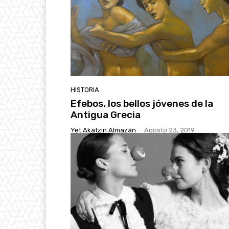
HISTORIA
Efebos, los bellos jóvenes de la
Antigua Grecia
Yet Akatzin Almazán
-
Agosto 23, 2019