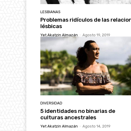
LESBIANAS
Problemas ridículos de las relacio
lésbicas
Yet Akatzin Almazán
-
Agosto 19, 2019
DIVERSIDAD
5 identidades no binarias de
culturas ancestrales
Yet Akatzin Almazán
-
Agosto 14, 2019