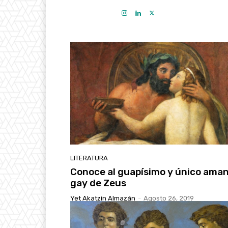
LITERATURA
Conoce al guapísimo y único ama
gay de Zeus
Yet Akatzin Almazán
-
Agosto 26, 2019