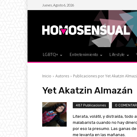
Jueves, Agosto 6, 2026
LGBTQ+
Entretenimiento
Lifestyle
Inicio
Autores
Publicaciones por Yet Akatzin Almaz
Yet Akatzin Almazán
487 Publicaciones
0 COMENTAR
Literata, volátil, y distraída, todo
malabarista cuando no hay dinero.
por eso la presumo. Las ganas de 
me levanta en las mañanas.