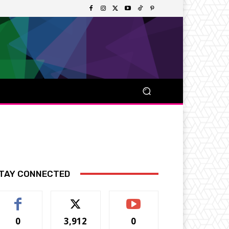
TAY CONNECTED
0
3,912
0