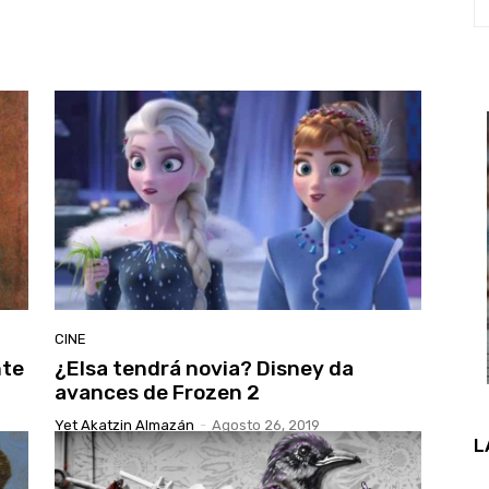
CINE
nte
¿Elsa tendrá novia? Disney da
avances de Frozen 2
Yet Akatzin Almazán
-
Agosto 26, 2019
L