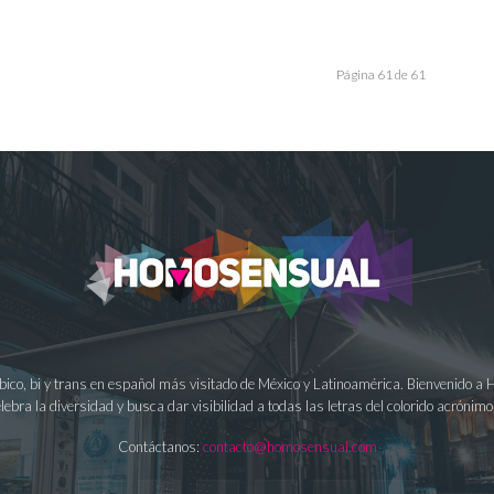
Página 61 de 61
ésbico, bi y trans en español más visitado de México y Latinoamérica. Bienvenido 
lebra la diversidad y busca dar visibilidad a todas las letras del colorido acrón
Contáctanos:
contacto@homosensual.com