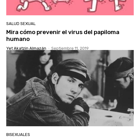
SALUD SEXUAL
Mira cómo prevenir el virus del papiloma
humano
Yet Akatzin Almazán
-
Septiembre 11, 2019
BISEXUALES