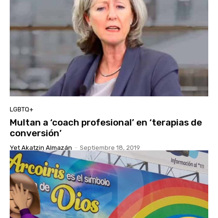
LGBTQ+
Multan a ‘coach profesional’ en ‘terapias de
conversión’
Yet Akatzin Almazán
-
Septiembre 18, 2019