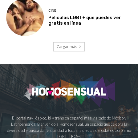
CINE
Películas LGBT+ que puedes ver
gratis en línea
Cargar más
El portal gay, lésbico, bi y trans en español más visitado de México y
Latinoamérica. Bienvenido a Homosensual, un espacio que celebra la
diversidad y busca dar visibilidad a todas las letras del colorido acrónimo
LGBTTTIQA+.