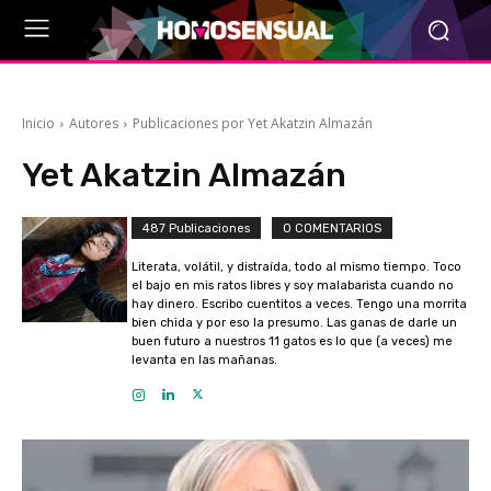
Inicio
Autores
Publicaciones por Yet Akatzin Almazán
Yet Akatzin Almazán
487 Publicaciones
0 COMENTARIOS
Literata, volátil, y distraída, todo al mismo tiempo. Toco
el bajo en mis ratos libres y soy malabarista cuando no
hay dinero. Escribo cuentitos a veces. Tengo una morrita
bien chida y por eso la presumo. Las ganas de darle un
buen futuro a nuestros 11 gatos es lo que (a veces) me
levanta en las mañanas.