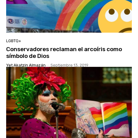
LGBTQ+
Conservadores reclaman el arcoíris como
símbolo de Dios
Yet Akatzin Almazán
-
Septiembre 13, 2019