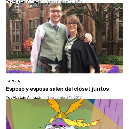
Yet Akatzin Almazán
-
Septiembre 13, 2019
PAREJA
Esposo y esposa salen del clóset juntos
Yet Akatzin Almazán
-
Septiembre 11, 2019