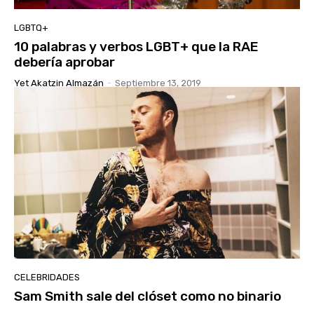
LGBTQ+
10 palabras y verbos LGBT+ que la RAE
debería aprobar
Yet Akatzin Almazán
-
Septiembre 13, 2019
CELEBRIDADES
Sam Smith sale del clóset como no binario