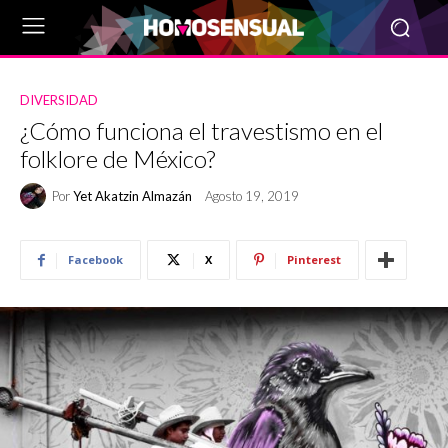
DIVERSIDAD
¿Cómo funciona el travestismo en el
folklore de México?
Por
Yet Akatzin Almazán
Agosto 19, 2019
Facebook
X
Pinterest