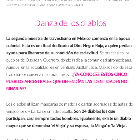
vestidos y máscaras. / Foto: Pulso Político de Oaxaca
Danza de los diablos
La segunda muestra de travestismo en México comenzó en la época
colonial. Esta es un ritual dedicado al Dios Negro Ruja, a quien pedían
ayuda para liberarse de su condición de esclavitud
. Se practica en los
pueblos de Oaxaca y Guerrero, donde radica la comunidad afromexicana.
Aunque, en la actualidad, es en Santiago Juxtlahuaca, Oaxaca donde esta
tradición se conserva con más fuerza.
¿YA CONOCES ESTOS CINCO
PUEBLOS ANCESTRALES QUE DEFENDÍAN LAS IDENTIDADES NO
BINARIAS?
Los diablos utilizan máscaras de madera o cartón adornadas de astas de
venado, pelo y barba de crin de caballo.
Son 24 diablos los que
participan, casi siempre todos hombres. Igualmente, existe un diablo
mayor que se denomina ‘el Viejo’ y su esposa, ‘la Minga’ o ‘la Vieja’.