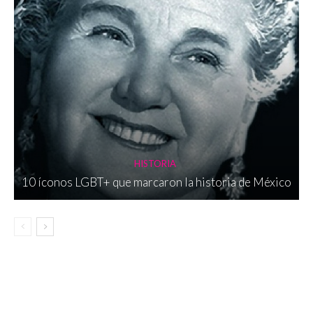
HISTORIA
10 íconos LGBT+ que marcaron la historia de México