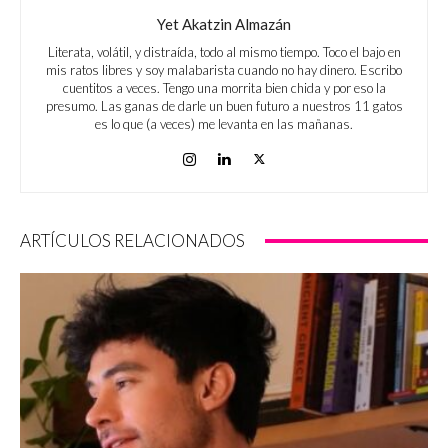
Yet Akatzin Almazán
Literata, volátil, y distraída, todo al mismo tiempo. Toco el bajo en
mis ratos libres y soy malabarista cuando no hay dinero. Escribo
cuentitos a veces. Tengo una morrita bien chida y por eso la
presumo. Las ganas de darle un buen futuro a nuestros 11 gatos
es lo que (a veces) me levanta en las mañanas.
ARTÍCULOS RELACIONADOS