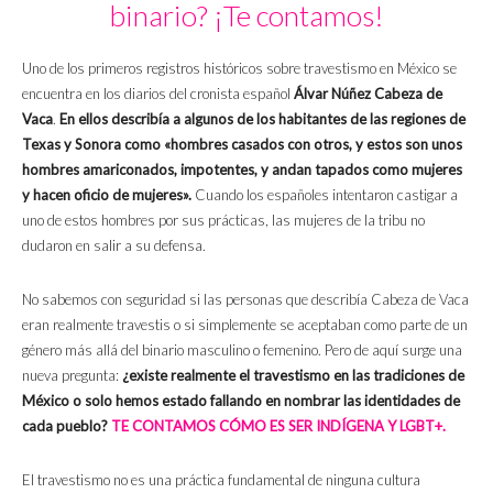
binario? ¡Te contamos!
Uno de los primeros registros históricos sobre travestismo en México se
encuentra en los diarios del cronista español
Álvar Núñez Cabeza de
Vaca
.
En ellos describía a algunos de los habitantes de las regiones de
Texas y Sonora como «hombres casados con otros, y estos son unos
hombres amariconados, impotentes, y andan tapados como mujeres
y hacen oficio de mujeres».
Cuando los españoles intentaron castigar a
uno de estos hombres por sus prácticas, las mujeres de la tribu no
dudaron en salir a su defensa.
No sabemos con seguridad si las personas que describía Cabeza de Vaca
eran realmente travestis o si simplemente se aceptaban como parte de un
género más allá del binario masculino o femenino. Pero de aquí surge una
nueva pregunta:
¿existe realmente el travestismo en las tradiciones de
México o solo hemos estado fallando en nombrar las identidades de
cada pueblo?
TE CONTAMOS CÓMO ES SER INDÍGENA Y LGBT+.
El travestismo no es una práctica fundamental de ninguna cultura