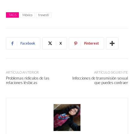
TAGS
México
travesti
Facebook
X
Pinterest
ARTÍCULO ANTERIOR
ARTÍCULO SIGUIENTE
Problemas ridículos de las
Infecciones de transmisión sexual
relaciones lésbicas
que puedes contraer