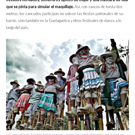
que se pinta para simular el maquillaje.
Así, con zancos de hasta dos
metros, los zancudos participan no solo en las fiestas patronales de su
barrio, sino también en la Guelaguetza y otros festivales de danza a lo
largo del país.
Los zancudos de Zaachila bailan en pareja, por lo que la mitad de ellos se traviste con