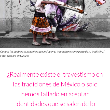
Conoce los pueblos oaxaqueños que incluyen el travestismo como parte de su tradición. /
Foto: Sucedió en Oaxaca
¿Realmente existe el travestismo en
las tradiciones de México o solo
hemos fallado en aceptar
identidades que se salen de lo