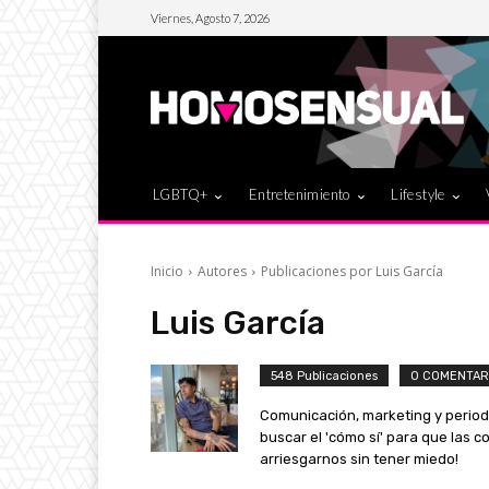
Viernes, Agosto 7, 2026
LGBTQ+
Entretenimiento
Lifestyle
Inicio
Autores
Publicaciones por Luis García
Luis García
548 Publicaciones
0 COMENTAR
Comunicación, marketing y periodi
buscar el 'cómo sí' para que las c
arriesgarnos sin tener miedo!