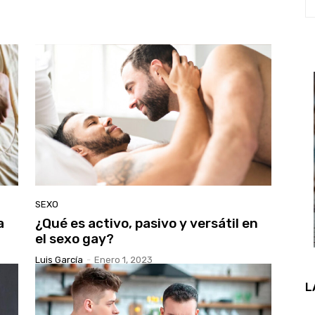
SEXO
a
¿Qué es activo, pasivo y versátil en
el sexo gay?
Luis García
-
Enero 1, 2023
L