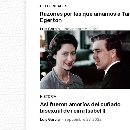
CELEBRIDADES
Razones por las que amamos a Ta
Egerton
Luis García
-
Noviembre 8, 2022
HISTORIA
Así fueron amoríos del cuñado
bisexual de reina Isabel II
Luis García
-
Septiembre 29, 2022