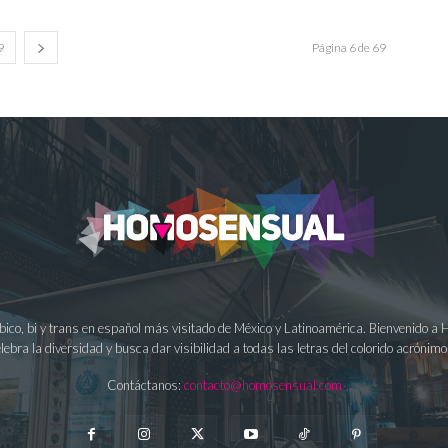
9
Página 6 de 69
ésbico, bi y trans en español más visitado de México y Latinoamérica. Bienvenido 
lebra la diversidad y busca dar visibilidad a todas las letras del colorido acrón
Contáctanos:
contacto@homosensual.com