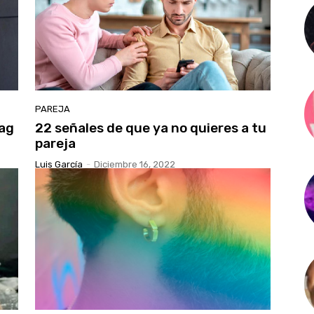
PAREJA
rag
22 señales de que ya no quieres a tu
pareja
Luis García
-
Diciembre 16, 2022