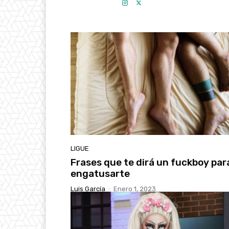
LIGUE
Frases que te dirá un fuckboy par
engatusarte
Luis García
-
Enero 1, 2023