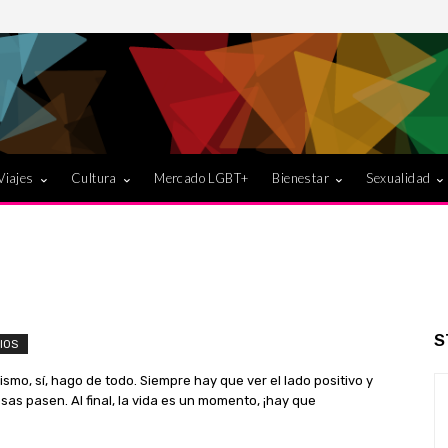
Viajes
Cultura
Mercado LGBT+
Bienestar
Sexualidad
S
IOS
smo, sí, hago de todo. Siempre hay que ver el lado positivo y
osas pasen. Al final, la vida es un momento, ¡hay que