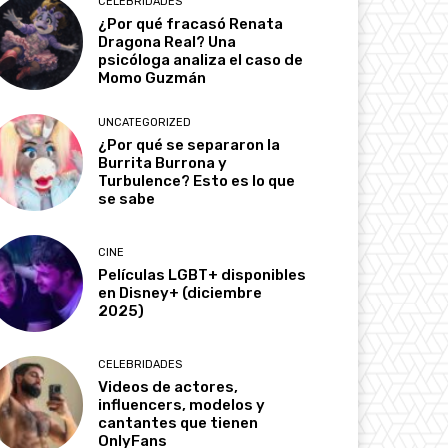
CELEBRIDADES
¿Por qué fracasó Renata
Dragona Real? Una
psicóloga analiza el caso de
Momo Guzmán
UNCATEGORIZED
¿Por qué se separaron la
Burrita Burrona y
Turbulence? Esto es lo que
se sabe
CINE
Películas LGBT+ disponibles
en Disney+ (diciembre
2025)
CELEBRIDADES
Videos de actores,
influencers, modelos y
cantantes que tienen
OnlyFans