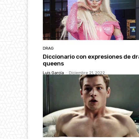
DRAG
Diccionario con expresiones de d
queens
Luis García
-
Diciembre 21, 2022