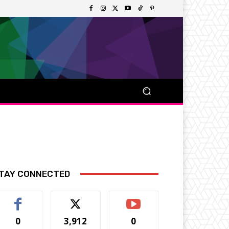
TAY CONNECTED
0
3,912
0