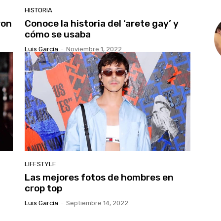
HISTORIA
ron
Conoce la historia del ‘arete gay’ y
cómo se usaba
Luis García
-
Noviembre 1, 2022
LIFESTYLE
Las mejores fotos de hombres en
crop top
Luis García
-
Septiembre 14, 2022