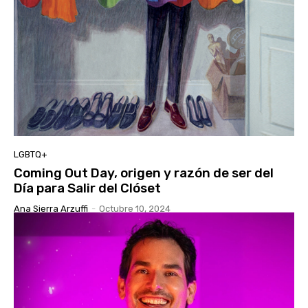
LGBTQ+
Coming Out Day, origen y razón de ser del
Día para Salir del Clóset
Ana Sierra Arzuffi
-
Octubre 10, 2024