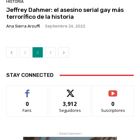
HISTORIA
Jeffrey Dahmer: el asesino serial gay más
terrorífico de la historia
Ana Sierra Arzuffi
-
Septiembre 26, 2022
1
2
3
STAY CONNECTED
0
3,912
0
Fans
Seguidores
Suscriptores
- Advertisement -