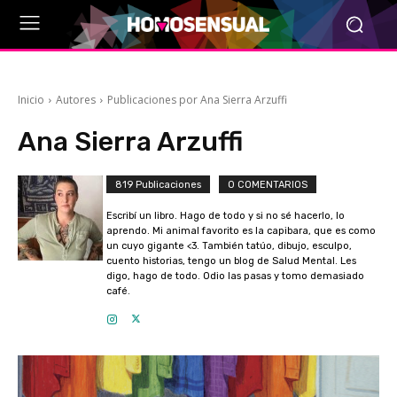
Inicio
Autores
Publicaciones por Ana Sierra Arzuffi
Ana Sierra Arzuffi
819 Publicaciones
0 COMENTARIOS
Escribí un libro. Hago de todo y si no sé hacerlo, lo
aprendo. Mi animal favorito es la capibara, que es como
un cuyo gigante <3. También tatúo, dibujo, esculpo,
cuento historias, tengo un blog de Salud Mental. Les
digo, hago de todo. Odio las pasas y tomo demasiado
café.