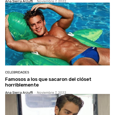
Ana Sierra Arzuffi
-
Noviembre 7, 2022
CELEBRIDADES
Famosos a los que sacaron del clóset
horriblemente
Ana Sierra Arzuffi
-
Noviembre 7, 2022