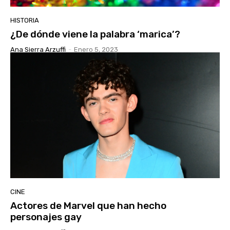
HISTORIA
¿De dónde viene la palabra ‘marica’?
Ana Sierra Arzuffi
-
Enero 5, 2023
CINE
Actores de Marvel que han hecho
personajes gay