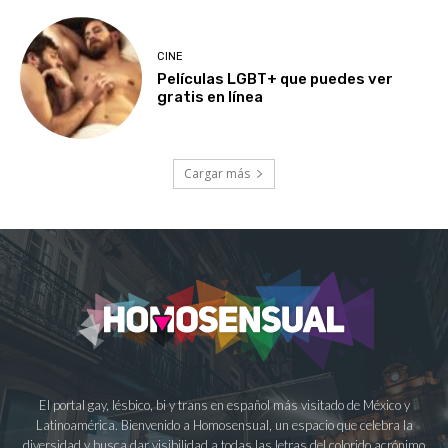
CINE
Películas LGBT+ que puedes ver
gratis en línea
Cargar más
El portal gay, lésbico, bi y trans en español más visitado de México y
Latinoamérica. Bienvenido a Homosensual, un espacio que celebra la
diversidad y busca dar visibilidad a todas las letras del colorido acrónimo